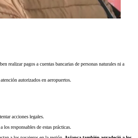
ben realizar pagos a cuentas bancarias de personas naturales ni a
e atención autorizados en aeropuertos.
tentar acciones legales.
a los responsables de estas prácticas.
tan a los pasajeros en la región.
Avianca también agradeció a los