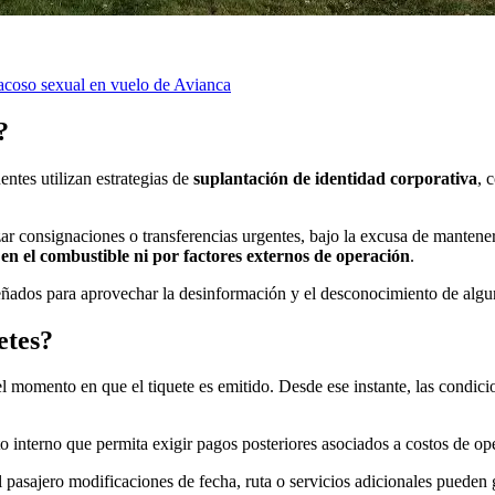
acoso sexual en vuelo de Avianca
?
ntes utilizan estrategias de
suplantación de identidad corporativa
, 
zar consignaciones o transferencias urgentes, bajo la excusa de mantener
en el combustible ni por factores externos de operación
.
iseñados para aprovechar la desinformación y el desconocimiento de algu
etes?
el momento en que el tiquete es emitido. Desde ese instante, las condic
o interno que permita exigir pagos posteriores asociados a costos de o
 pasajero modificaciones de fecha, ruta o servicios adicionales pueden g