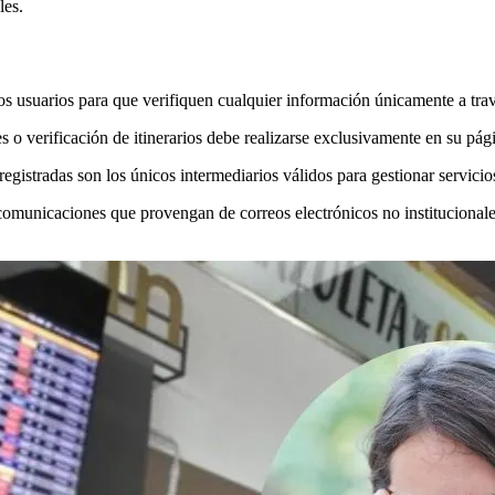
les.
s usuarios para que verifiquen cualquier información únicamente a travé
 o verificación de itinerarios debe realizarse exclusivamente en su pági
egistradas son los únicos intermediarios válidos para gestionar servicio
comunicaciones que provengan de correos electrónicos no institucionale