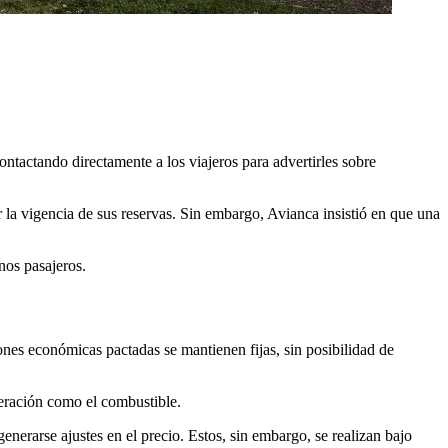
contactando directamente a los viajeros para advertirles sobre
 la vigencia de sus reservas. Sin embargo, Avianca insistió en que una
nos pasajeros.
iones económicas pactadas se mantienen fijas, sin posibilidad de
peración como el combustible.
enerarse ajustes en el precio. Estos, sin embargo, se realizan bajo