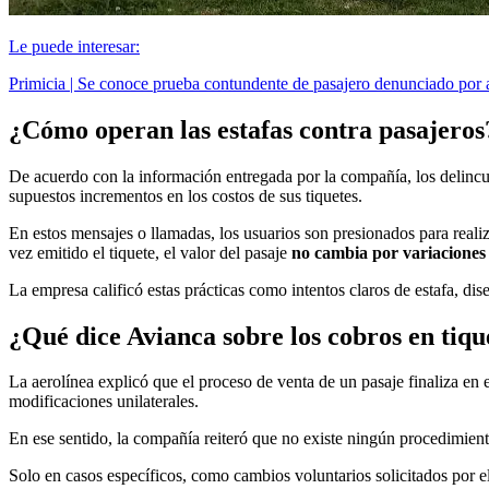
Le puede interesar:
Primicia | Se conoce prueba contundente de pasajero denunciado por 
¿Cómo operan las estafas contra pasajeros
De acuerdo con la información entregada por la compañía, los delincue
supuestos incrementos en los costos de sus tiquetes.
En estos mensajes o llamadas, los usuarios son presionados para reali
vez emitido el tiquete, el valor del pasaje
no cambia por variaciones 
La empresa calificó estas prácticas como intentos claros de estafa, d
¿Qué dice Avianca sobre los cobros en tiqu
La aerolínea explicó que el proceso de venta de un pasaje finaliza en 
modificaciones unilaterales.
En ese sentido, la compañía reiteró que no existe ningún procedimient
Solo en casos específicos, como cambios voluntarios solicitados por el