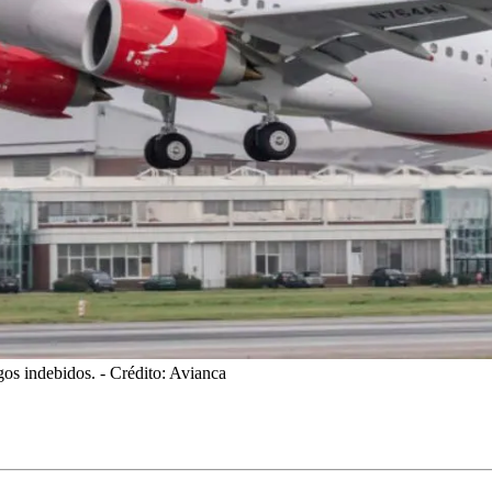
gos indebidos.
- Crédito: Avianca