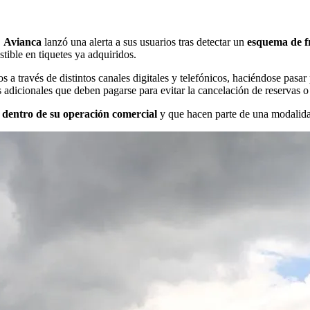
,
Avianca
lanzó una alerta a sus usuarios tras detectar un
esquema de f
ible en tiquetes ya adquiridos.
 a través de distintos canales digitales y telefónicos, haciéndose pasar
s adicionales que deben pagarse para evitar la cancelación de reservas 
n dentro de su operación comercial
y que hacen parte de una modalida