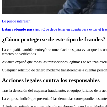
Le puede interesar:
Están robando pasajes:
¿Qué debe tener en cuenta para evitar el fr
¿Cómo protegerse de este tipo de fraudes?
La compañía también entregó recomendaciones para evitar que los usuari
terceros no verificados.
Avianca explicó que todas las transacciones legítimas se realizan excl
Cualquier solicitud de dinero mediante transferencias a cuentas perso
Acciones legales contra los responsables
Tras la detección del esquema fraudulento, el equipo jurídico de la aero
La empresa indicó que presentará las denuncias correspondientes ante la
Asimismo, reiteró su compromiso de colaboración con las entidades de 