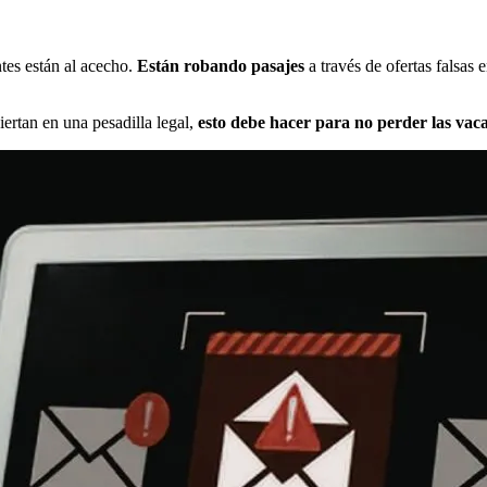
ntes están al acecho.
Están robando pasajes
a través de ofertas falsas
ertan en una pesadilla legal,
esto debe hacer para no perder las vac