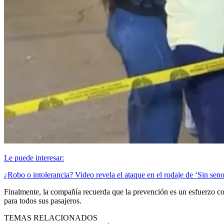
Le puede interesar:
¿Robo o intolerancia? Video revela el ataque en el rodaje de ‘Sin sen
Finalmente, la compañía recuerda que la prevención es un esfuerzo con
para todos sus pasajeros.
TEMAS RELACIONADOS