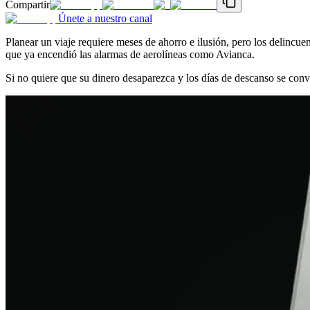
Compartir
Únete a nuestro canal
Planear un viaje requiere meses de ahorro e ilusión, pero los delincue
que ya encendió las alarmas de aerolíneas como Avianca.
Si no quiere que su dinero desaparezca y los días de descanso se convi