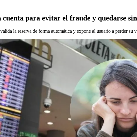
cuenta para evitar el fraude y quedarse si
nvalida la reserva de forma automática y expone al usuario a perder su v