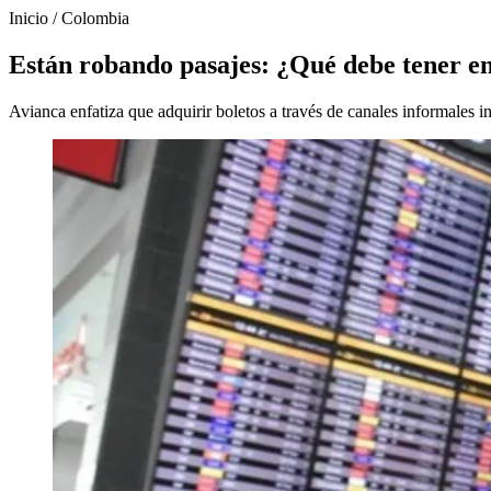
Inicio
/
Colombia
Están robando pasajes: ¿Qué debe tener en 
Avianca enfatiza que adquirir boletos a través de canales informales i