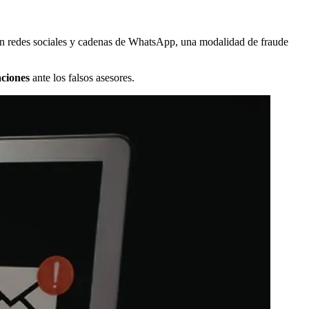
 en redes sociales y cadenas de WhatsApp, una modalidad de fraude
aciones
ante los falsos asesores.