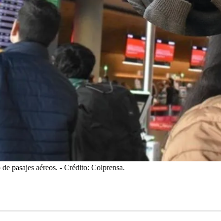
 de pasajes aéreos.
- Crédito: Colprensa.