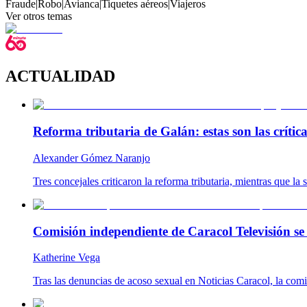
Fraude
|
Robo
|
Avianca
|
Tiquetes aéreos
|
Viajeros
Ver otros temas
ACTUALIDAD
Reforma tributaria de Galán: estas son las críti
Alexander Gómez Naranjo
Tres concejales criticaron la reforma tributaria, mientras que l
Comisión independiente de Caracol Televisión se 
Katherine Vega
Tras las denuncias de acoso sexual en Noticias Caracol, la com