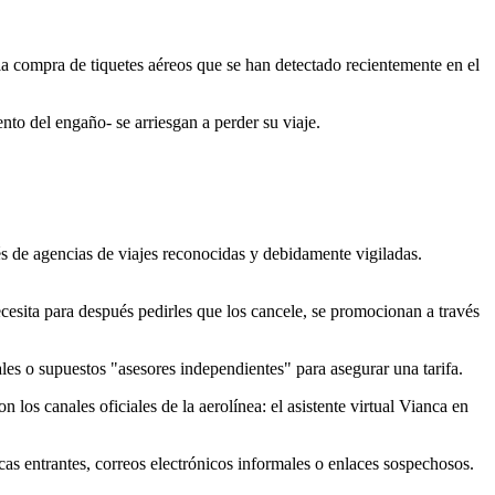
 la compra de tiquetes aéreos que se han detectado recientemente en el
nto del engaño- se arriesgan a perder su viaje.
avés de agencias de viajes reconocidas y debidamente vigiladas.
ecesita para después pedirles que los cancele, se promocionan a través
ales o supuestos "asesores independientes" para asegurar una tarifa.
los canales oficiales de la aerolínea: el asistente virtual Vianca en
icas entrantes, correos electrónicos informales o enlaces sospechosos.