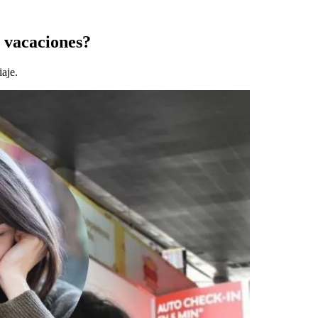
n vacaciones?
iaje.