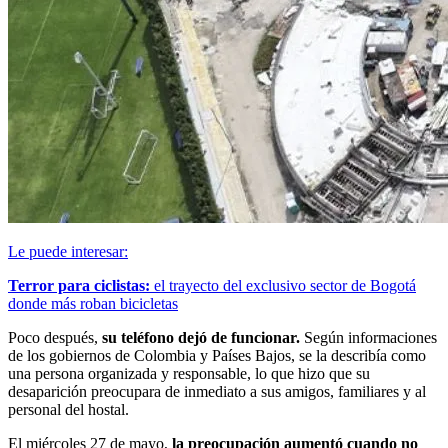
Le puede interesar:
Terror para ciclistas:
el trayecto del exclusivo sector de Bogotá
donde más roban bicicletas
Poco después,
su teléfono dejó de funcionar.
Según informaciones
de los gobiernos de Colombia y Países Bajos, se la describía como
una persona organizada y responsable, lo que hizo que su
desaparición preocupara de inmediato a sus amigos, familiares y al
personal del hostal.
El miércoles 27 de mayo,
la preocupación aumentó cuando no