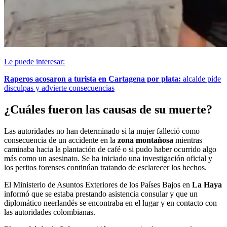
Le puede interesar:
Raperos acosaron a turista en Cartagena por plata:
alcalde pide
disculpas y advierte consecuencias
¿Cuáles fueron las causas de su muerte?
Las autoridades no han determinado si la mujer falleció como
consecuencia de un accidente en la
zona montañosa
mientras
caminaba hacia la plantación de café o si pudo haber ocurrido algo
más como un asesinato. Se ha iniciado una investigación oficial y
los peritos forenses continúan tratando de esclarecer los hechos.
El Ministerio de Asuntos Exteriores de los Países Bajos en
La Haya
informó que se estaba prestando asistencia consular y que un
diplomático neerlandés se encontraba en el lugar y en contacto con
las autoridades colombianas.