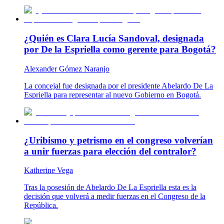
¿Quién es Clara Lucía Sandoval, designada
por De la Espriella como gerente para Bogotá?
Alexander Gómez Naranjo
La concejal fue designada por el presidente Abelardo De La
Espriella para representar al nuevo Gobierno en Bogotá.
¿Uribismo y petrismo en el congreso volverían
a unir fuerzas para elección del contralor?
Katherine Vega
Tras la posesión de Abelardo De La Espriella esta es la
decisión que volverá a medir fuerzas en el Congreso de la
República.