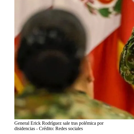
General Erick Rodríguez sale tras polémica por
disidencias
- Crédito: Redes sociales