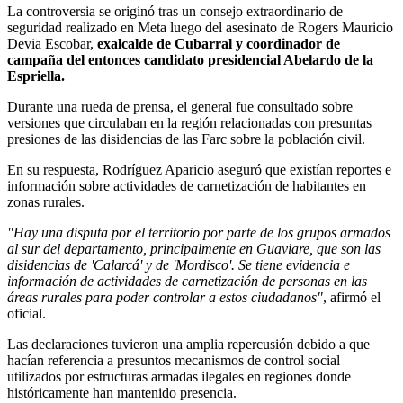
La controversia se originó tras un consejo extraordinario de
seguridad realizado en Meta luego del asesinato de Rogers Mauricio
Devia Escobar,
exalcalde de Cubarral y coordinador de
campaña del entonces candidato presidencial Abelardo de la
Espriella.
Durante una rueda de prensa, el general fue consultado sobre
versiones que circulaban en la región relacionadas con presuntas
presiones de las disidencias de las Farc sobre la población civil.
En su respuesta, Rodríguez Aparicio aseguró que existían reportes e
información sobre actividades de carnetización de habitantes en
zonas rurales.
"Hay una disputa por el territorio por parte de los grupos armados
al sur del departamento, principalmente en Guaviare, que son las
disidencias de 'Calarcá' y de 'Mordisco'. Se tiene evidencia e
información de actividades de carnetización de personas en las
áreas rurales para poder controlar a estos ciudadanos"
, afirmó el
oficial.
Las declaraciones tuvieron una amplia repercusión debido a que
hacían referencia a presuntos mecanismos de control social
utilizados por estructuras armadas ilegales en regiones donde
históricamente han mantenido presencia.