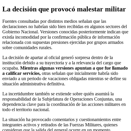
La decisión que provocó malestar militar
Fuentes consultadas por distintos medios señalan que las
declaraciones no habrían sido bien recibidas en algunos sectores del
Gobierno Nacional. Versiones conocidas posteriormente indican que
existía incomodidad por la confirmación pública de información
relacionada con supuestas presiones ejercidas por grupos armados
sobre comunidades rurales.
La decisión de apartar al oficial generó sorpresa dentro de la
institución debido a su trayectoria y a la relevancia del cargo que
ocupaba.
Mientras algunas versiones apuntan a que fue llamado
a calificar servicios,
otras señalan que inicialmente habría sido
enviado a un periodo de vacaciones obligadas mientras se define su
situación administrativa definitiva.
La incertidumbre también se extiende sobre quién asumirá la
responsabilidad de la Subjefatura de Operaciones Conjuntas, una
dependencia clave para la coordinación de las acciones militares en
todo el territorio nacional.
La situación ha provocado comentarios y cuestionamientos entre
integrantes activos y retirados de las Fuerzas Militares, quienes
consideran que la salida del general ocurre en un momento