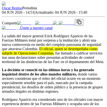
Oscar Repiso
Periodista
04 JUN 2026 - 14:53
|
Actualizado:
04 JUN 2026 - 15:40
Compartir
Únete a nuestro canal
La salida del mayor general Erick Rodríguez Aparicio de las
Fuerzas Militares tomó por sorpresa a la institución y abrió una
nueva controversia en medio del complejo panorama de seguridad
que atraviesa Colombia.
El oficial, quien se desempeñaba como
subjefe de Operaciones Conjuntas,
fue llamado a calificar servicios
tras unas declaraciones sobre presuntas actividades de control
territorial de las disidencias de las Farc en el departamento del Meta.
La decisión se conoció en las últimas horas y ha generado
inquietud dentro de los altos mandos militares,
donde varios
sectores consideran que el retiro del oficial ocurre en un momento
especialmente sensible para el país, marcado por la campaña
presidencial, los desafíos de orden público y la presencia de grupos
armados ilegales en distintas regiones.
Rodríguez Aparicio era considerado uno de los oficiales con mayor
experiencia dentro de las Fuerzas Militares y ocupaba uno de los