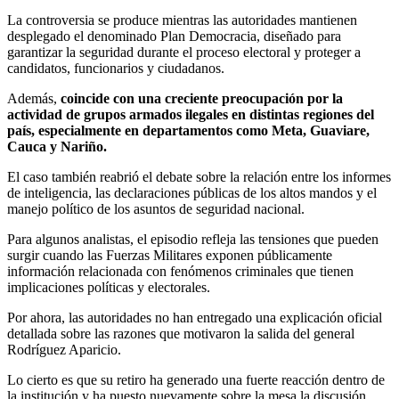
La controversia se produce mientras las autoridades mantienen
desplegado el denominado Plan Democracia, diseñado para
garantizar la seguridad durante el proceso electoral y proteger a
candidatos, funcionarios y ciudadanos.
Además,
coincide con una creciente preocupación por la
actividad de grupos armados ilegales en distintas regiones del
país, especialmente en departamentos como Meta, Guaviare,
Cauca y Nariño.
El caso también reabrió el debate sobre la relación entre los informes
de inteligencia, las declaraciones públicas de los altos mandos y el
manejo político de los asuntos de seguridad nacional.
Para algunos analistas, el episodio refleja las tensiones que pueden
surgir cuando las Fuerzas Militares exponen públicamente
información relacionada con fenómenos criminales que tienen
implicaciones políticas y electorales.
Por ahora, las autoridades no han entregado una explicación oficial
detallada sobre las razones que motivaron la salida del general
Rodríguez Aparicio.
Lo cierto es que su retiro ha generado una fuerte reacción dentro de
la institución y ha puesto nuevamente sobre la mesa la discusión