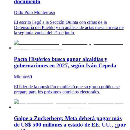
documento
Dido Polo Monterrosa
El escrito llegó a la Sección Quinta con cifras de la
Defensoría del Pueblo y un análisis de actas mesa a mesa de
la segunda vuelta del 21 de junio.
Pacto Histórico busca ganar alcaldías y
gobernaciones en 2027, según Iván Cepeda
Minuto60
El líder de la oposición manifestó que su grupo político se
prepara para los próximos comicios electorales.
Golpe a Zuckerberg: Meta deberá pagar más
de US$ 500 millones a estado de EE. UU., ¿por