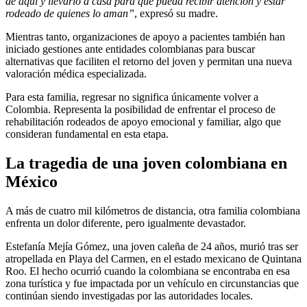
de aquí y llevarlo a casa para que pueda recibir atención y estar
rodeado de quienes lo aman”
, expresó su madre.
Mientras tanto, organizaciones de apoyo a pacientes también han
iniciado gestiones ante entidades colombianas para buscar
alternativas que faciliten el retorno del joven y permitan una nueva
valoración médica especializada.
Para esta familia, regresar no significa únicamente volver a
Colombia. Representa la posibilidad de enfrentar el proceso de
rehabilitación rodeados de apoyo emocional y familiar, algo que
consideran fundamental en esta etapa.
La tragedia de una joven colombiana en
México
A más de cuatro mil kilómetros de distancia, otra familia colombiana
enfrenta un dolor diferente, pero igualmente devastador.
Estefanía Mejía Gómez, una joven caleña de 24 años, murió tras ser
atropellada en Playa del Carmen, en el estado mexicano de Quintana
Roo. El hecho ocurrió cuando la colombiana se encontraba en esa
zona turística y fue impactada por un vehículo en circunstancias que
continúan siendo investigadas por las autoridades locales.