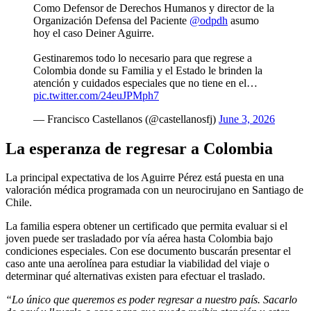
Como Defensor de Derechos Humanos y director de la
Organización Defensa del Paciente
@odpdh
asumo
hoy el caso Deiner Aguirre.
Gestinaremos todo lo necesario para que regrese a
Colombia donde su Familia y el Estado le brinden la
atención y cuidados especiales que no tiene en el…
pic.twitter.com/24euJPMph7
— Francisco Castellanos (@castellanosfj)
June 3, 2026
La esperanza de regresar a Colombia
La principal expectativa de los Aguirre Pérez está puesta en una
valoración médica programada con un neurocirujano en Santiago de
Chile.
La familia espera obtener un certificado que permita evaluar si el
joven puede ser trasladado por vía aérea hasta Colombia bajo
condiciones especiales. Con ese documento buscarán presentar el
caso ante una aerolínea para estudiar la viabilidad del viaje o
determinar qué alternativas existen para efectuar el traslado.
“Lo único que queremos es poder regresar a nuestro país. Sacarlo