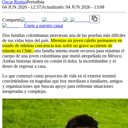
Oscar Repiso
Periodista
04 JUN 2026 - 12:37
|
Actualizado:
04 JUN 2026 - 13:08
Compartir
Únete a nuestro canal
Dos familias colombianas atraviesan una de las pruebas más difíciles
de sus vidas lejos del país.
Mientras un joven caleño permanece en
estado de mínima conciencia tras sufrir un grave accidente de
tránsito en Chile,
otra familia intenta reunir recursos para repatriar el
cuerpo de una joven colombiana que murió atropellada en México.
Ambas historias tienen en común el dolor, la incertidumbre y el
deseo de regresar a casa.
Lo que comenzó como proyectos de vida en el exterior terminó
convirtiéndose en tragedias que hoy movilizan a familiares, amigos
y organizaciones que buscan apoyo para enfrentar situaciones
inesperadas y complejas.