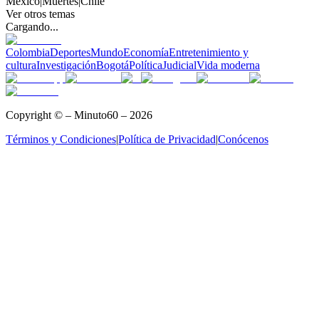
México
|
Muertes
|
Chile
Ver otros temas
Cargando...
Colombia
Deportes
Mundo
Economía
Entretenimiento y
cultura
Investigación
Bogotá
Política
Judicial
Vida moderna
Copyright © – Minuto60 – 2026
Términos y Condiciones
|
Política de Privacidad
|
Conócenos