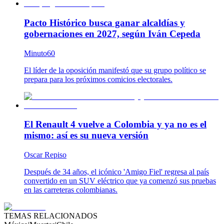
Pacto Histórico busca ganar alcaldías y
gobernaciones en 2027, según Iván Cepeda
Minuto60
El líder de la oposición manifestó que su grupo político se
prepara para los próximos comicios electorales.
El Renault 4 vuelve a Colombia y ya no es el
mismo: así es su nueva versión
Oscar Repiso
Después de 34 años, el icónico 'Amigo Fiel' regresa al país
convertido en un SUV eléctrico que ya comenzó sus pruebas
en las carreteras colombianas.
TEMAS RELACIONADOS