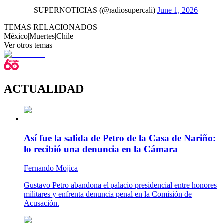
— SUPERNOTICIAS (@radiosupercali)
June 1, 2026
TEMAS RELACIONADOS
México
|
Muertes
|
Chile
Ver otros temas
ACTUALIDAD
Así fue la salida de Petro de la Casa de Nariño:
lo recibió una denuncia en la Cámara
Fernando Mojica
Gustavo Petro abandona el palacio presidencial entre honores
militares y enfrenta denuncia penal en la Comisión de
Acusación.