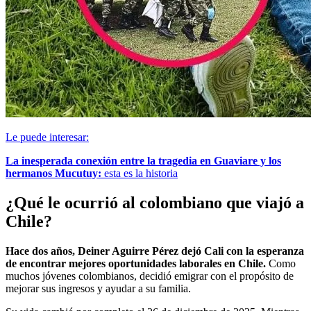
Le puede interesar:
La inesperada conexión entre la tragedia en Guaviare y los
hermanos Mucutuy:
esta es la historia
¿Qué le ocurrió al colombiano que viajó a
Chile?
Hace dos años, Deiner Aguirre Pérez dejó Cali con la esperanza
de encontrar mejores oportunidades laborales en Chile.
Como
muchos jóvenes colombianos, decidió emigrar con el propósito de
mejorar sus ingresos y ayudar a su familia.