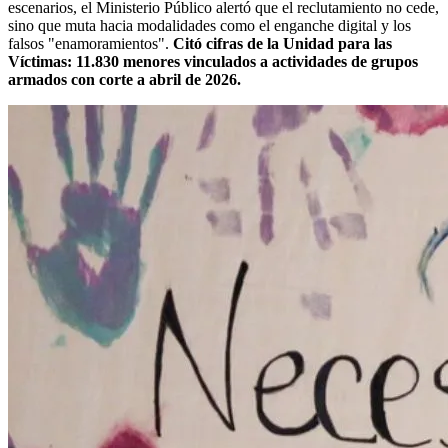
escenarios, el Ministerio Público alertó que el reclutamiento no cede,
sino que muta hacia modalidades como el enganche digital y los
falsos "enamoramientos".
Citó cifras de la Unidad para las
Víctimas: 11.830 menores vinculados a actividades de grupos
armados con corte a abril de 2026.