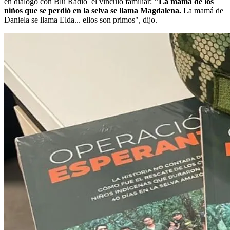
en diálogo con Blu Radio
el vínculo familiar:
"La mamá de los
niños que se perdió en la selva se llama Magdalena.
La mamá de
Daniela se llama Elda... ellos son primos", dijo.