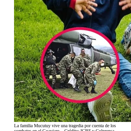
La familia Mucutuy vive una tragedia por cuenta de los
combates en el Guaviare.
- Crédito: ICBF y Colprensa.