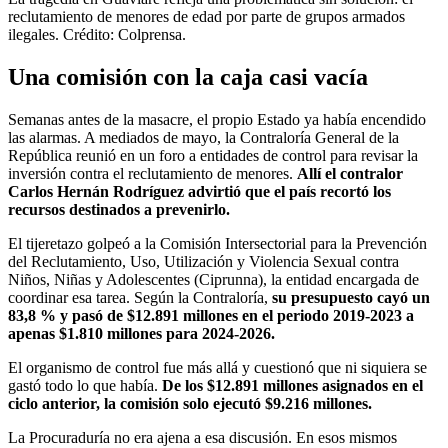
reclutamiento de menores de edad por parte de grupos armados
ilegales. Crédito: Colprensa.
Una comisión con la caja casi vacía
Semanas antes de la masacre, el propio Estado ya había encendido
las alarmas. A mediados de mayo, la Contraloría General de la
República reunió en un foro a entidades de control para revisar la
inversión contra el reclutamiento de menores.
Allí el contralor
Carlos Hernán Rodríguez advirtió que el país recortó los
recursos destinados a prevenirlo.
El tijeretazo golpeó a la Comisión Intersectorial para la Prevención
del Reclutamiento, Uso, Utilización y Violencia Sexual contra
Niños, Niñas y Adolescentes (Ciprunna), la entidad encargada de
coordinar esa tarea. Según la Contraloría,
su presupuesto cayó un
83,8 % y pasó de $12.891 millones en el periodo 2019-2023 a
apenas $1.810 millones para 2024-2026.
El organismo de control fue más allá y cuestionó que ni siquiera se
gastó todo lo que había.
De los $12.891 millones asignados en el
ciclo anterior, la comisión solo ejecutó $9.216 millones.
La Procuraduría no era ajena a esa discusión. En esos mismos