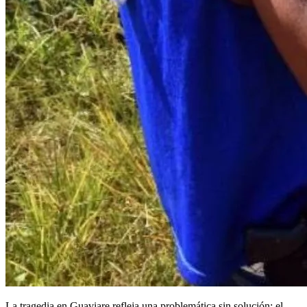
La tragedia en Guaviare refleja una problemática sin solución: el