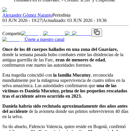
Alexander Gómez Naranjo
Periodista
03 JUN 2026 - 19:27
|
Actualizado:
03 JUN 2026 - 19:36
Compartir
Únete a nuestro canal
Once de los 48 cuerpos hallados en una zona del Guaviare,
donde la semana pasada hubo combates entre las disidencias de la
antigua guerrilla de las Farc,
eran de menores de edad
,
confirmaron este martes las autoridades forenses.
Esta tragedia coincidió con
la familia Mucutuy
, reconocida
mundialmente por la milagrosa supervivencia de cuatro niños en la
selva amazónica. Las autoridades confirmaron que
una de las
víctimas es Daniela Mucutuy, prima de los pequeños rescatados
tras el accidente aéreo ocurrido en 2023.
Daniela habría sido reclutada aproximadamente dos años antes
del accidente
de la avioneta donde sus primos sobrevivieron 40 días
en la selva.
Su tío abuelo, Fidencio Valencia, quien reside en Bogotá, confirmó