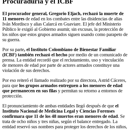
Procuraduría y el ICBF
El procurador general, Gregorio Eljach, rechazó la muerte de
11 menores
de edad en los combates entre las disidencias de alias
Iván Mordisco y alias Calarcá en Guaviare. El jefe del Ministerio
Público le exigió al Gobierno asumir, sin excusas, la protección de
los niños que estos grupos armados siguen usando como parapeto de
su guerra.
Por su parte
, el Instituto Colombiano de Bienestar Familiar
(ICBF) también rechazó el hecho
por medio de un comunicado de
prensa. La entidad recordó que el reclutamiento, uso y vinculación
de menores de edad por parte de actores armados constituye una
violación de sus derechos.
Por eso reiteró el llamado realizado por su directora, Astrid Cáceres,
para que
los grupos armados entreguen a los menores de edad
que permanecen en sus filas
y permitan su retorno a entornos de
protección.
El pronunciamiento de ambas entidades llegó después de que
el
Instituto Nacional de Medicina Legal y Ciencias Forenses
confirmara que 11 de los 48 muertos eran menores de edad
. Se
trata de ocho niños y tres niñas, según el balance entregado. La
entidad reservó sus nombres para proteger los derechos de los niños,