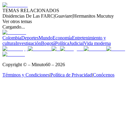
TEMAS RELACIONADOS
Disidencias De Las FARC
|
Guaviare
|
Hermanitos Mucutuy
Ver otros temas
Cargando...
Colombia
Deportes
Mundo
Economía
Entretenimiento y
cultura
Investigación
Bogotá
Política
Judicial
Vida moderna
Copyright © – Minuto60 – 2026
Términos y Condiciones
|
Política de Privacidad
|
Conócenos