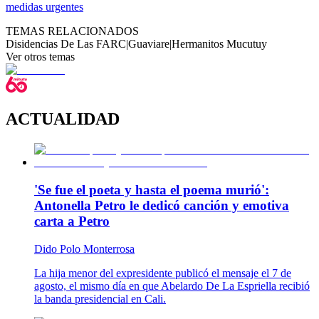
medidas urgentes
TEMAS RELACIONADOS
Disidencias De Las FARC
|
Guaviare
|
Hermanitos Mucutuy
Ver otros temas
ACTUALIDAD
'Se fue el poeta y hasta el poema murió':
Antonella Petro le dedicó canción y emotiva
carta a Petro
Dido Polo Monterrosa
La hija menor del expresidente publicó el mensaje el 7 de
agosto, el mismo día en que Abelardo De La Espriella recibió
la banda presidencial en Cali.