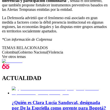
diferencial y participación comunitaria
”, señala el documento,
que también propone fortalecer instrumentos preventivos basados en
las Alertas Tempranas emitidas por la entidad.
La Defensoría advirtió que el fenómeno está asociado en gran
medida a factores como la débil presencia institucional en algunas
regiones, las economías ilegales y las disputas entre grupos armados
en territorios socialemnte apartados.
*Con información de Colprensa
TEMAS RELACIONADOS
Colombia
|
Gobierno Nacional
|
Violencia
Ver otros temas
ACTUALIDAD
¿Quién es Clara Lucía Sandoval, designada
por De la Espriella como gerente para Bogotá?