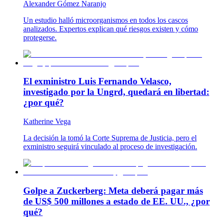
Alexander Gómez Naranjo
Un estudio halló microorganismos en todos los cascos
analizados. Expertos explican qué riesgos existen y cómo
protegerse.
El exministro Luis Fernando Velasco,
investigado por la Ungrd, quedará en libertad:
¿por qué?
Katherine Vega
La decisión la tomó la Corte Suprema de Justicia, pero el
exministro seguirá vinculado al proceso de investigación.
Golpe a Zuckerberg: Meta deberá pagar más
de US$ 500 millones a estado de EE. UU., ¿por
qué?