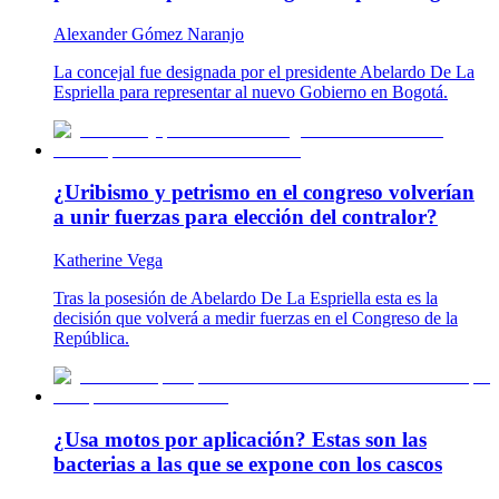
Alexander Gómez Naranjo
La concejal fue designada por el presidente Abelardo De La
Espriella para representar al nuevo Gobierno en Bogotá.
¿Uribismo y petrismo en el congreso volverían
a unir fuerzas para elección del contralor?
Katherine Vega
Tras la posesión de Abelardo De La Espriella esta es la
decisión que volverá a medir fuerzas en el Congreso de la
República.
¿Usa motos por aplicación? Estas son las
bacterias a las que se expone con los cascos