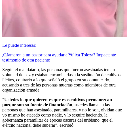
Le puede interesar:
¿Llamaron a un pastor para ayudar a Yulixa Toloza? Impactante
testimonio de otra paciente
Según el mandatario, las personas que fueron asesinadas tenían
voluntad de paz y estaban encaminadas a la sustitución de cultivos
ilícitos, contrario a lo que señaló el grupo en su comunicado,
acusando a tres de las personas muertas como miembros de otra
organización armada.
“
Ustedes lo que quieren es que esos cultivos permanezcan
porque son su fuente de financiación
, ustedes llaman a las
personas que han asesinado, paramilitares, y no lo son, olvidan que
yo mismo he atacado como nadie, y lo seguiré haciendo, la
gobernanza paramilitar de épocas oscuras del uribismo, que el
ejército nacional debe superar”, escribió.