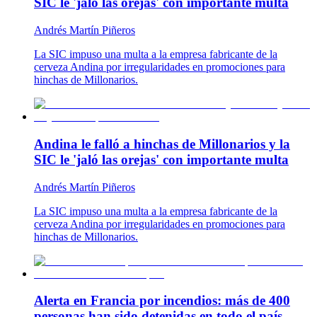
SIC le 'jaló las orejas' con importante multa
Andrés Martín Piñeros
La SIC impuso una multa a la empresa fabricante de la
cerveza Andina por irregularidades en promociones para
hinchas de Millonarios.
Andina le falló a hinchas de Millonarios y la
SIC le 'jaló las orejas' con importante multa
Andrés Martín Piñeros
La SIC impuso una multa a la empresa fabricante de la
cerveza Andina por irregularidades en promociones para
hinchas de Millonarios.
Alerta en Francia por incendios: más de 400
personas han sido detenidas en todo el país