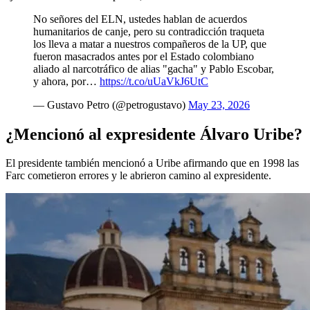
No señores del ELN, ustedes hablan de acuerdos
humanitarios de canje, pero su contradicción traqueta
los lleva a matar a nuestros compañeros de la UP, que
fueron masacrados antes por el Estado colombiano
aliado al narcotráfico de alias "gacha" y Pablo Escobar,
y ahora, por…
https://t.co/uUaVkJ6UtC
— Gustavo Petro (@petrogustavo)
May 23, 2026
¿Mencionó al expresidente Álvaro Uribe?
El presidente también mencionó a Uribe afirmando que en 1998 las
Farc cometieron errores y le abrieron camino al expresidente.