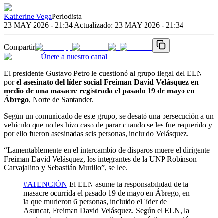
Katherine Vega
Periodista
23 MAY 2026 - 21:34
|
Actualizado:
23 MAY 2026 - 21:34
Compartir
Únete a nuestro canal
El presidente Gustavo Petro le cuestionó al grupo ilegal del ELN
por
el asesinato del líder social Freiman David Velásquez en
medio de una masacre registrada el pasado 19 de mayo en
Ábrego
, Norte de Santander.
Según un comunicado de este grupo, se desató una persecución a un
vehículo que no les hizo caso de parar cuando se les fue requerido y
por ello fueron asesinadas seis personas, incluido Velásquez.
“Lamentablemente en el intercambio de disparos muere el dirigente
Freiman David Velásquez, los integrantes de la UNP Robinson
Carvajalino y Sebastián Murillo”, se lee.
#ATENCIÓN
El ELN asume la responsabilidad de la
masacre ocurrida el pasado 19 de mayo en Ábrego, en
la que murieron 6 personas, incluido el líder de
Asuncat, Freiman David Velásquez. Según el ELN, la