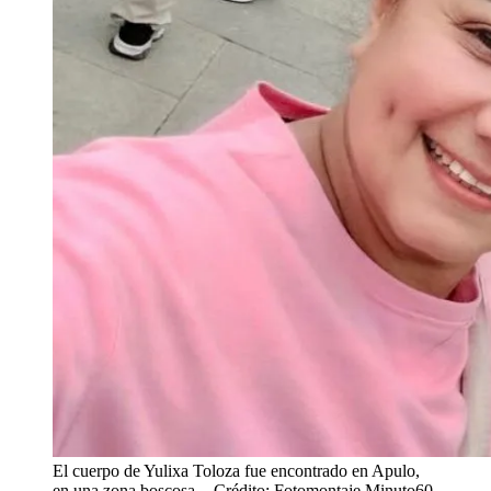
El cuerpo de Yulixa Toloza fue encontrado en Apulo,
en una zona boscosa.
- Crédito: Fotomontaje Minuto60.