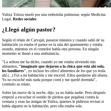
Yulixa Toloza murió por una embololia pulmonar, según Medicina
Legal.
Redes sociales
¿Llegó algún pastor?
Según el relato de Carvajal, pasaron minutos y cuando salió de su
habitación ya estaba el pastor en la sala del apartamento y estaba
orando, mientras en el comedor había otra persona. En ningún
momento se llamó a una ambulancia.
"La señora me ha dicho, cuando yo me estaba sirviendo mis
alimentos,
"imagínate que dejaron a la chica que está ahí sola,
los familiares"
, yo incluso les ofrecí alimentos de los que yo tenía
ahí (...) Fui a mi habitación y me encerré. Ellos quedaron ahí afuera.
Yo no escuché más nada porque comí y me quedé dormida",
continúo su relato.
Sobre las nueve de la noche, dijo, ya no había nadie. Pero después
empezó a escuchar el sonido de piedras que pegaban contra la
ventana y eran las amigas de Yulixa, quienes le pidieron revisar si
había alguien en la habitación, pero ella estaba sola.