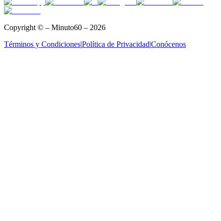
Copyright © – Minuto60 – 2026
Términos y Condiciones
|
Política de Privacidad
|
Conócenos