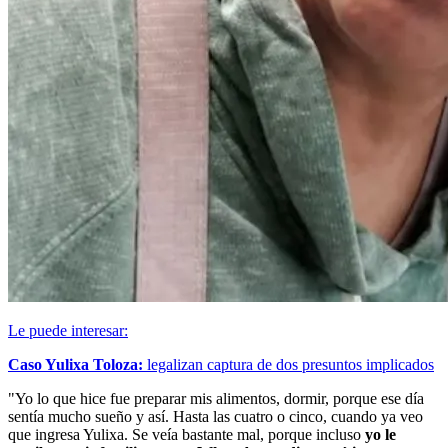
Le puede interesar:
Caso Yulixa Toloza:
legalizan captura de dos presuntos implicados
"Yo lo que hice fue preparar mis alimentos, dormir, porque ese día
sentía mucho sueño y así. Hasta las cuatro o cinco, cuando ya veo
que ingresa Yulixa. Se veía bastante mal, porque incluso
yo le