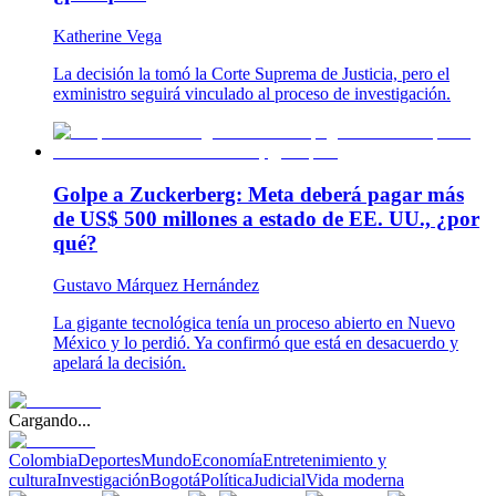
Katherine Vega
La decisión la tomó la Corte Suprema de Justicia, pero el
exministro seguirá vinculado al proceso de investigación.
Golpe a Zuckerberg: Meta deberá pagar más
de US$ 500 millones a estado de EE. UU., ¿por
qué?
Gustavo Márquez Hernández
La gigante tecnológica tenía un proceso abierto en Nuevo
México y lo perdió. Ya confirmó que está en desacuerdo y
apelará la decisión.
Cargando...
Colombia
Deportes
Mundo
Economía
Entretenimiento y
cultura
Investigación
Bogotá
Política
Judicial
Vida moderna