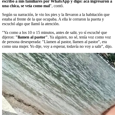
escribo a mis familiares por WhatsApp y digo: acá ingresaron a
una chica, se veía como mal
", contó.
Según su narración, le vio los pies y la llevaron a la habitación que
estaba al frente de la que ocupaba. A ella le cerraron la puerta y
escuchó algo que llamó la atención.
"Ya como a los 10 o 15 minutos, antes de salir, yo sí escuché que
dijeron:
"llamen al pastor"
. Ya alguien, no sé, tenía voz como voz
de persona desesperada: "Llamen al pastor, llamen al pastor", era
como una mujer. Yo dije, voy a esperar, todavía no voy a salir", dijo.