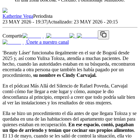
Katherine Vega
Periodista
23 MAY 2026 - 19:37
|
Actualizado:
23 MAY 2026 - 20:15
Compartir
Únete a nuestro canal
'Beauty Láser' funcionaba ilegalmente en el sur de Bogotá desde
2025 y, así como Yulixa Toloza, atendía a muchas pacientes. De
hecho, cuando las autoridades estaban en su búsqueda, encontraron
encerrada a otra persona que también les había pagado por un
procedimiento,
su nombre es Cindy Carvajal.
En el pódcast Más Allá del Silencio de Rafael Poveda, Carvajal
contó cómo fue llegar a este lugar y cómo, aunque le dio
desconfianza al principio, empezó a creer que todo podría salir bien
al ver las instalaciones y los resultados de otras mujeres.
Ella se hizo un procedimiento el día antes de que llegara Toloza y se
quedaba en una de las habitaciones del apartamento que tenían para
quienes estaban en recuperación.
En ese espacio, contó, pagaban
un tipo de arriendo y tenían que cocinar sus propios alimentos
.
El 13 de mayo, cuando se les salió de control la situación, ella vio