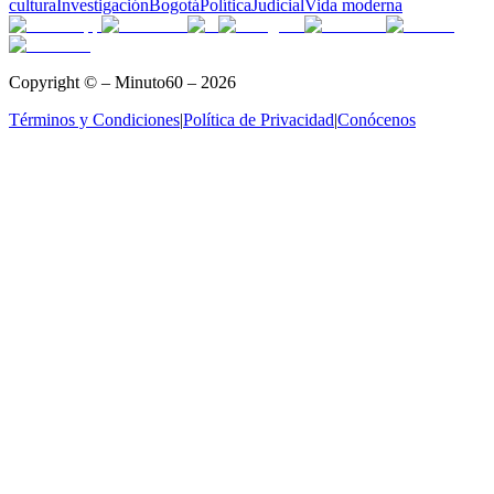
cultura
Investigación
Bogotá
Política
Judicial
Vida moderna
Copyright © – Minuto60 – 2026
Términos y Condiciones
|
Política de Privacidad
|
Conócenos