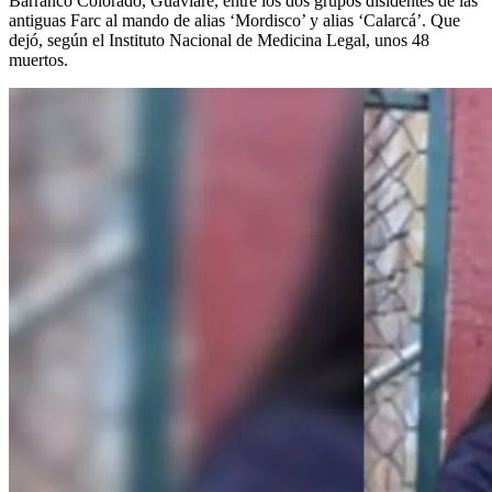
Barranco Colorado, Guaviare, entre los dos grupos disidentes de las
antiguas Farc al mando de alias ‘Mordisco’ y alias ‘Calarcá’. Que
dejó, según el Instituto Nacional de Medicina Legal, unos 48
muertos.