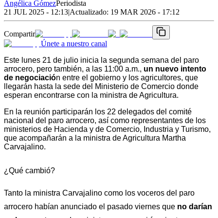
Angélica Gómez
Periodista
21 JUL 2025 - 12:13
|
Actualizado:
19 MAR 2026 - 17:12
Compartir
Únete a nuestro canal
Este lunes 21 de julio inicia la segunda semana del paro 
arrocero, pero también, a las 11:00 a.m., 
un nuevo intento 
de negociació
n entre el gobierno y los agricultores, que 
llegarán hasta la sede del Ministerio de Comercio donde 
esperan encontrarse con la ministra de Agricultura. 
En la reunión participarán los 22 delegados del comité 
nacional del paro arrocero, así como representantes de los 
ministerios de Hacienda y de Comercio, Industria y Turismo, 
que acompañarán a la ministra de Agricultura Martha 
Carvajalino.
¿Qué cambió? 
Tanto la ministra Carvajalino como los voceros del paro 
arrocero habían anunciado el pasado viernes que 
no darían 