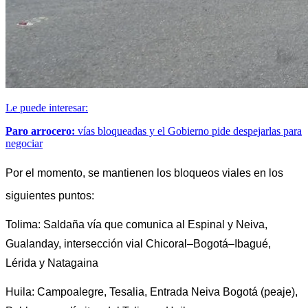
Le puede interesar:
Paro arrocero:
vías bloqueadas y el Gobierno pide despejarlas para
negociar
Por el momento, se mantienen los bloqueos viales en los 
siguientes puntos: 
Tolima: Saldaña vía que comunica al Espinal y Neiva, 
Gualanday, intersección vial Chicoral–Bogotá–Ibagué, 
Lérida y Natagaina
Huila: Campoalegre, Tesalia, Entrada Neiva Bogotá (peaje), 