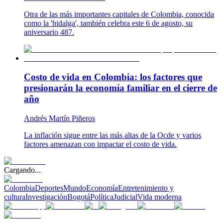
Otra de las más importantes capitales de Colombia, conocida
como la 'hidalga', también celebra este 6 de agosto, su
aniversario 487.
Costo de vida en Colombia: los factores que
presionarán la economía familiar en el cierre de
año
Andrés Martín Piñeros
La inflación sigue entre las más altas de la Ocde y varios
factores amenazan con impactar el costo de vida.
Cargando...
Colombia
Deportes
Mundo
Economía
Entretenimiento y
cultura
Investigación
Bogotá
Política
Judicial
Vida moderna