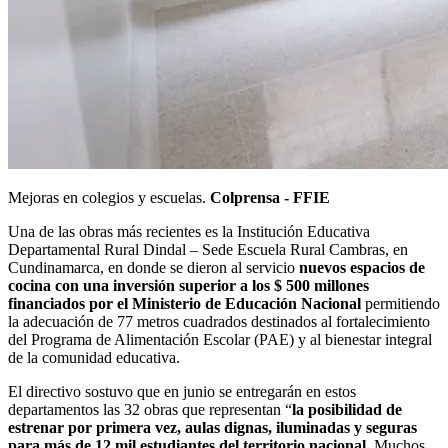
Mejoras en colegios y escuelas.
Colprensa - FFIE
Una de las obras más recientes es la Institución Educativa
Departamental Rural Dindal – Sede Escuela Rural Cambras, en
Cundinamarca, en donde se dieron al servicio
nuevos espacios de
cocina con una inversión superior a los $ 500 millones
financiados por el Ministerio de Educación Nacional
permitiendo
la adecuación de 77 metros cuadrados destinados al fortalecimiento
del Programa de Alimentación Escolar (PAE) y al bienestar integral
de la comunidad educativa.
El directivo sostuvo que en junio se entregarán en estos
departamentos las 32 obras que representan “
la posibilidad de
estrenar por primera vez, aulas dignas, iluminadas y seguras
para más de 12 mil estudiantes del territorio nacional.
Muchos