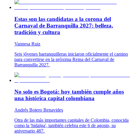
Estas son las candidatas a la corona del
Carnaval de Barranquilla 2027: belleza,
tradición y cultura
Vannesa Ruiz
Seis jóvenes barranquilleras iniciaron oficialmente el camino
para convertirse en la próxima Reina del Carnaval de
Barranquilla 2027.
No solo es Bogotá: hoy también cumple años
una histórica capital colombiana
Andrés Botero Benavides
Otra de las más importantes capitales de Colombia, conocida
como la 'hidalga', también celebra este 6 de agosto, su
aniversario 487.