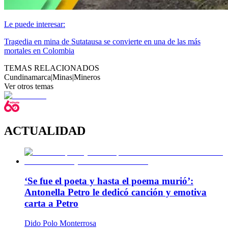
Le puede interesar:
Tragedia en mina de Sutatausa se convierte en una de las más
mortales en Colombia
TEMAS RELACIONADOS
Cundinamarca
|
Minas
|
Mineros
Ver otros temas
ACTUALIDAD
‘Se fue el poeta y hasta el poema murió’:
Antonella Petro le dedicó canción y emotiva
carta a Petro
Dido Polo Monterrosa