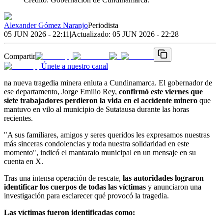
Alexander Gómez Naranjo
Periodista
05 JUN 2026 - 22:11
|
Actualizado:
05 JUN 2026 - 22:28
Compartir
Únete a nuestro canal
na nueva tragedia minera enluta a Cundinamarca. El gobernador de
ese departamento, Jorge Emilio Rey,
confirmó este viernes que
siete trabajadores perdieron la vida en el accidente minero
que
mantuvo en vilo al municipio de Sutatausa durante las horas
recientes.
"A sus familiares, amigos y seres queridos les expresamos nuestras
más sinceras condolencias y toda nuestra solidaridad en este
momento", indicó el mantaraio municipal en un mensaje en su
cuenta en X.
Tras una intensa operación de rescate,
las autoridades lograron
identificar los cuerpos de todas las víctimas
y anunciaron una
investigación para esclarecer qué provocó la tragedia.
Las víctimas fueron identificadas como: