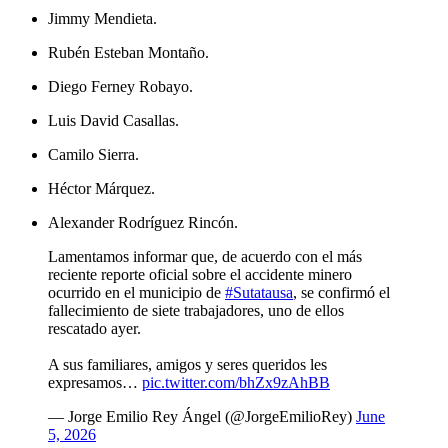
Jimmy Mendieta.
Rubén Esteban Montaño.
Diego Ferney Robayo.
Luis David Casallas.
Camilo Sierra.
Héctor Márquez.
Alexander Rodríguez Rincón.
Lamentamos informar que, de acuerdo con el más
reciente reporte oficial sobre el accidente minero
ocurrido en el municipio de
#Sutatausa
, se confirmó el
fallecimiento de siete trabajadores, uno de ellos
rescatado ayer.
A sus familiares, amigos y seres queridos les
expresamos…
pic.twitter.com/bhZx9zAhBB
— Jorge Emilio Rey Ángel (@JorgeEmilioRey)
June
5, 2026