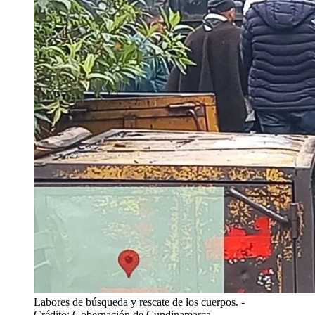
Labores de búsqueda y rescate de los cuerpos.
-
Crédito: Gobernación de Cundinamarca.