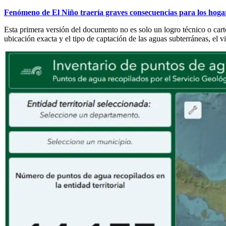
Fenómeno de El Niño traería graves consecuencias para los hoga
Esta primera versión del documento no es solo un logro técnico o cart
ubicación exacta y el tipo de captación de las aguas subterráneas, el v