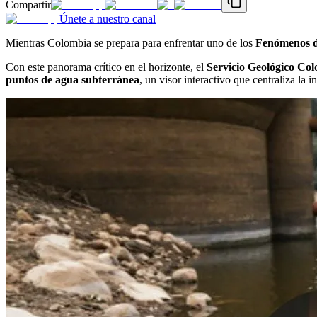
Compartir
Únete a nuestro canal
Mientras Colombia se prepara para enfrentar uno de los
Fenómenos d
Con este panorama crítico en el horizonte, el
Servicio Geológico Co
puntos de agua subterránea
, un visor interactivo que centraliza la 