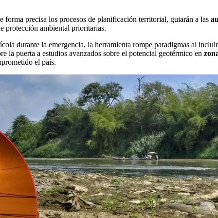
 forma precisa los procesos de planificación territorial, guiarán a las
au
e protección ambiental prioritarias.
ola durante la emergencia, la herramienta rompe paradigmas al incluir 
bre la puerta a estudios avanzados sobre el potencial geotérmico en
zona
mprometido el país.