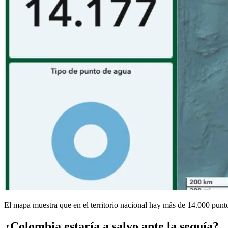
El mapa muestra que en el territorio nacional hay más de 14.000 punt
¿Colombia estaría a salvo ante la sequía?