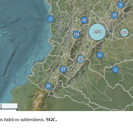
os hidrícos subterráneos.
SGC.