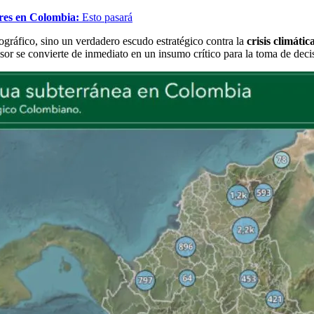
res en Colombia:
Esto pasará
ográfico, sino un verdadero escudo estratégico contra la
crisis climátic
isor se convierte de inmediato en un insumo crítico para la toma de deci