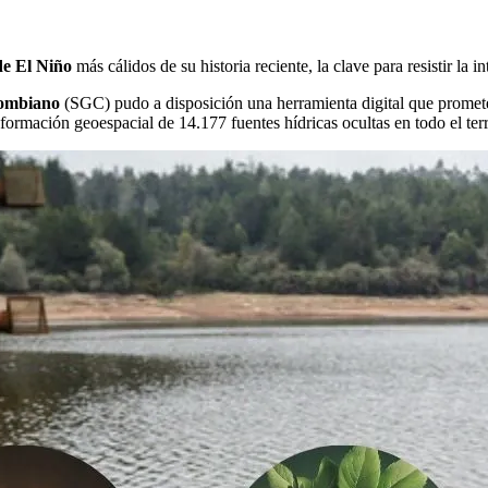
e El Niño
más cálidos de su historia reciente, la clave para resistir la i
lombiano
(SGC) pudo a disposición una herramienta digital que promete
información geoespacial de 14.177 fuentes hídricas ocultas en todo el terr