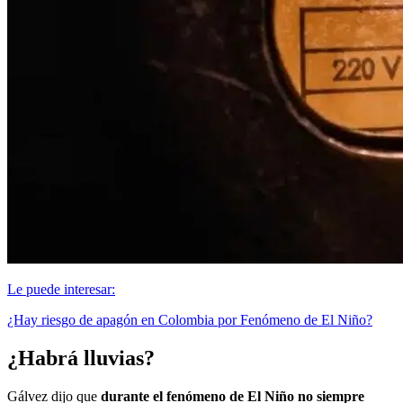
Le puede interesar:
¿Hay riesgo de apagón en Colombia por Fenómeno de El Niño?
¿Habrá lluvias?
Gálvez dijo que
durante el fenómeno de
El Niño no siempre