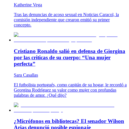
Katherine Vega
Tras las denuncias de acoso sexual en Noticias Caracol, la
comisión independiente que crearon emitió su primer
concepto.
Cristiano Ronaldo salió en defensa de Giorgina
por las criticas de su cuerpo: “Una mujer
perfecta”
Sara Casallas
El futbolista portugués, como capitán de su hogar, le recordó a
Georgina Rodríguez su valor como mujer con profundas
palabras de amor. ¿Qué dijo?
¿Micrófonos en bibliotecas? El senador Wilson
Arias denunció posible espionaje