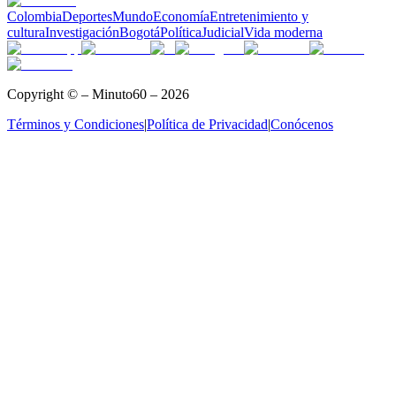
Colombia
Deportes
Mundo
Economía
Entretenimiento y
cultura
Investigación
Bogotá
Política
Judicial
Vida moderna
Copyright © – Minuto60 – 2026
Términos y Condiciones
|
Política de Privacidad
|
Conócenos