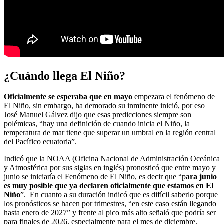
¿Cuándo llega El Niño?
Oficialmente se esperaba que en mayo
empezara el fenómeno de
El Niño, sin embargo, ha demorado su inminente inició, por eso
José Manuel Gálvez dijo que esas predicciones siempre son
polémicas, “hay una definición de cuando inicia el Niño, la
temperatura de mar tiene que superar un umbral en la región central
del Pacífico ecuatoria”.
Indicó que la NOAA (Oficina Nacional de Administración Oceánica
y Atmosférica por sus siglas en inglés) pronosticó que entre mayo y
junio se iniciaría el Fenómeno de El Niño, es decir que “p
ara junio
es muy posible que ya declaren oficialmente que estamos en El
Niño
”.
En cuanto a su duración indicó que es difícil saberlo porque
los pronósticos se hacen por trimestres, “en este caso están llegando
hasta enero de 2027” y frente al pico más alto señaló que podría ser
para finales de 2026, especialmente para el mes de diciembre.