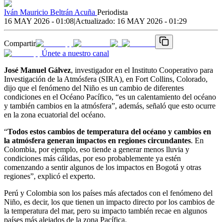
Iván Mauricio Beltrán Acuña
Periodista
16 MAY 2026 - 01:08
|
Actualizado:
16 MAY 2026 - 01:29
Compartir
Únete a nuestro canal
José Manuel Gálvez
, investigador en el Instituto Cooperativo para
Investigación de la Atmósfera (SIRA), en Fort Collins, Colorado,
dijo que el fenómeno del Niño es un cambio de diferentes
condiciones en el Océano Pacífico, “es un calentamiento del océano
y también cambios en la atmósfera”, además, señaló que esto ocurre
en la zona ecuatorial del océano.
“
Todos estos cambios de temperatura del océano y cambios en
la atmósfera generan impactos en regiones circundantes
. En
Colombia, por ejemplo, eso tiende a generar menos lluvia y
condiciones más cálidas, por eso probablemente ya estén
comenzando a sentir algunos de los impactos en Bogotá y otras
regiones”, explicó el experto.
Perú y Colombia son los países más afectados con el fenómeno del
Niño, es decir, los que tienen un impacto directo por los cambios de
la temperatura del mar, pero su impacto también recae en algunos
países más alejados de la zona Pacífica.