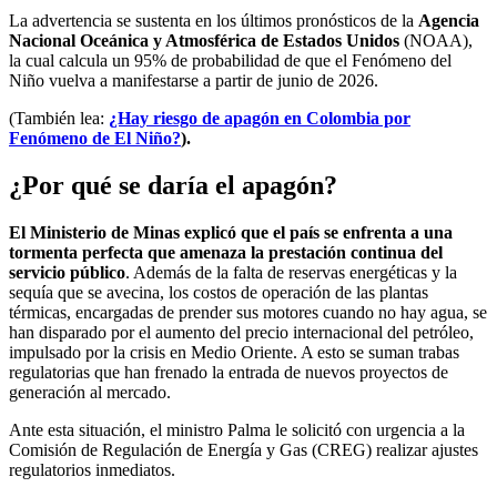
La advertencia se sustenta en los últimos pronósticos de la
Agencia
Nacional Oceánica y Atmosférica de Estados Unidos
(NOAA),
la cual calcula un 95% de probabilidad de que el Fenómeno del
Niño vuelva a manifestarse a partir de junio de 2026.
(También lea:
¿Hay riesgo de apagón en Colombia por
Fenómeno de El Niño?
).
¿Por qué se daría el apagón?
El Ministerio de Minas explicó que el país se enfrenta a una
tormenta perfecta que amenaza la prestación continua del
servicio público
. Además de la falta de reservas energéticas y la
sequía que se avecina, los costos de operación de las plantas
térmicas, encargadas de prender sus motores cuando no hay agua, se
han disparado por el aumento del precio internacional del petróleo,
impulsado por la crisis en Medio Oriente. A esto se suman trabas
regulatorias que han frenado la entrada de nuevos proyectos de
generación al mercado.
Ante esta situación, el ministro Palma le solicitó con urgencia a la
Comisión de Regulación de Energía y Gas (CREG) realizar ajustes
regulatorios inmediatos.