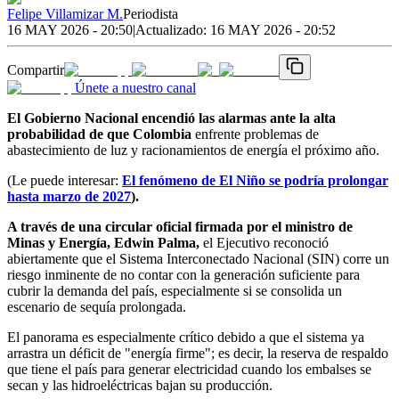
Felipe Villamizar M.
Periodista
16 MAY 2026 - 20:50
|
Actualizado:
16 MAY 2026 - 20:52
Compartir
Únete a nuestro canal
El Gobierno Nacional encendió las alarmas ante la alta
probabilidad de que Colombia
enfrente problemas de
abastecimiento de luz y racionamientos de energía el próximo año.
(Le puede interesar:
El fenómeno de El Niño se podría prolongar
hasta marzo de 2027
).
A través de una circular oficial firmada por el ministro de
Minas y Energía, Edwin Palma,
el Ejecutivo reconoció
abiertamente que el Sistema Interconectado Nacional (SIN) corre un
riesgo inminente de no contar con la generación suficiente para
cubrir la demanda del país, especialmente si se consolida un
escenario de sequía prolongada.
El panorama es especialmente crítico debido a que el sistema ya
arrastra un déficit de "energía firme"; es decir, la reserva de respaldo
que tiene el país para generar electricidad cuando los embalses se
secan y las hidroeléctricas bajan su producción.