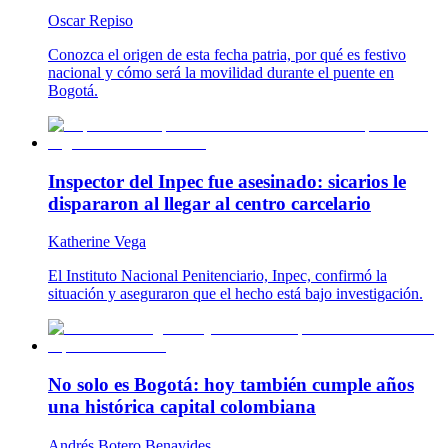
Oscar Repiso
Conozca el origen de esta fecha patria, por qué es festivo
nacional y cómo será la movilidad durante el puente en
Bogotá.
Inspector del Inpec fue asesinado: sicarios le
dispararon al llegar al centro carcelario
Katherine Vega
El Instituto Nacional Penitenciario, Inpec, confirmó la
situación y aseguraron que el hecho está bajo investigación.
No solo es Bogotá: hoy también cumple años
una histórica capital colombiana
Andrés Botero Benavides