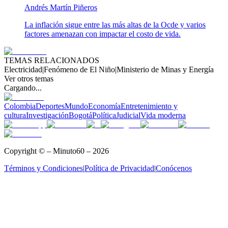
Andrés Martín Piñeros
La inflación sigue entre las más altas de la Ocde y varios
factores amenazan con impactar el costo de vida.
TEMAS RELACIONADOS
Electricidad
|
Fenómeno de El Niño
|
Ministerio de Minas y Energía
Ver otros temas
Cargando...
Colombia
Deportes
Mundo
Economía
Entretenimiento y
cultura
Investigación
Bogotá
Política
Judicial
Vida moderna
Copyright © – Minuto60 – 2026
Términos y Condiciones
|
Política de Privacidad
|
Conócenos