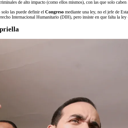
s criminales de alto impacto (como ellos mismos), con las que solo cabe
 solo las puede definir el
Congreso
mediante una ley, no el jefe de Est
erecho Internacional Humanitario
(DIH)
, pero insiste en que falta la le
priella