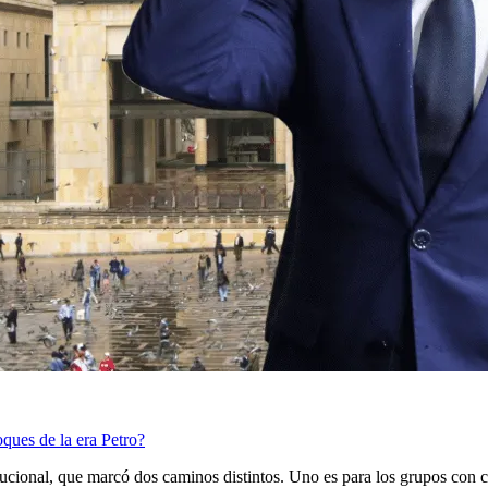
ques de la era Petro?
ucional, que marcó dos caminos distintos. Uno es para los grupos con car