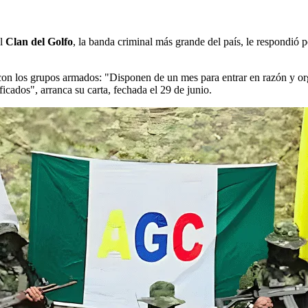
el
Clan del Golfo
, la banda criminal más grande del país, le respondió po
nte con los grupos armados: "Disponen de un mes para entrar en razón y 
cados", arranca su carta, fechada el 29 de junio.