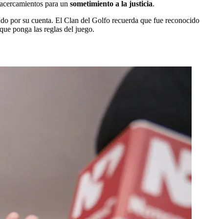
n acercamientos para un
sometimiento a la justicia
.
ado por su cuenta. El Clan del Golfo recuerda que fue reconocido
y que ponga las reglas del juego.