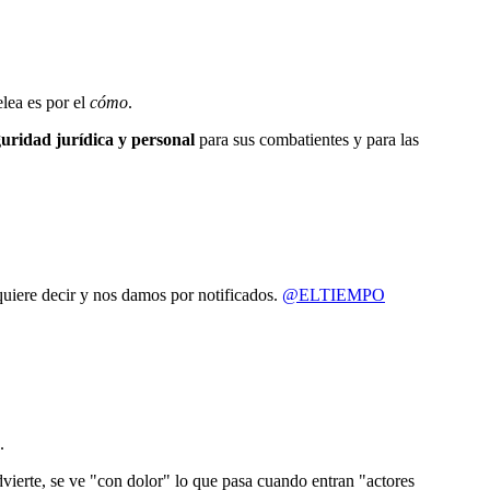
elea es por el
cómo
.
guridad jurídica y personal
para sus combatientes y para las
uiere decir y nos damos por notificados.
@ELTIEMPO
.
advierte, se ve "con dolor" lo que pasa cuando entran "actores