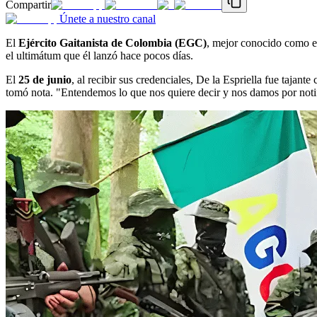
Compartir
Únete a nuestro canal
El
Ejército Gaitanista de Colombia (EGC)
, mejor conocido como 
el ultimátum que él lanzó hace pocos días.
El
25 de junio
, al recibir sus credenciales, De la Espriella fue taja
tomó nota. "Entendemos lo que nos quiere decir y nos damos por notifi