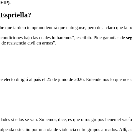
(FIP).
 Espriella?
be que tarde o temprano tendrá que entregarse, pero deja claro que la p
as condiciones bajo las cuales lo haremos", escribió. Pide garantías de
se
e resistencia civil en armas".
ecto dirigió al país el 25 de junio de 2026. Entendemos lo que nos q
es si ellos se van. Su temor, dice, es que otros grupos llenen el vacío
 golpeada este año por una ola de violencia entre grupos armados. Allí, 