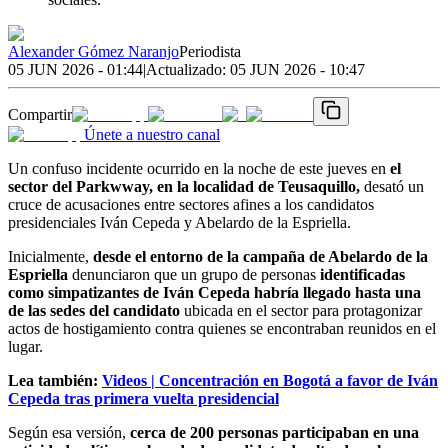
Alexander Gómez Naranjo
Periodista
05 JUN 2026 - 01:44
|
Actualizado:
05 JUN 2026 - 10:47
Compartir
Únete a nuestro canal
Un confuso incidente ocurrido en la noche de este jueves en
el
sector del Parkwway, en la localidad de Teusaquillo,
desató un
cruce de acusaciones entre sectores afines a los candidatos
presidenciales Iván Cepeda y Abelardo de la Espriella.
Inicialmente,
desde el entorno de la campaña de Abelardo de la
Espriella
denunciaron que un grupo de personas
identificadas
como simpatizantes de Iván Cepeda habría llegado hasta una
de las sedes del candidato
ubicada en el sector para protagonizar
actos de hostigamiento contra quienes se encontraban reunidos en el
lugar.
Lea también:
Videos | Concentración en Bogotá a favor de Iván
Cepeda tras primera vuelta presidencial
Según esa versión,
cerca de 200 personas participaban en una