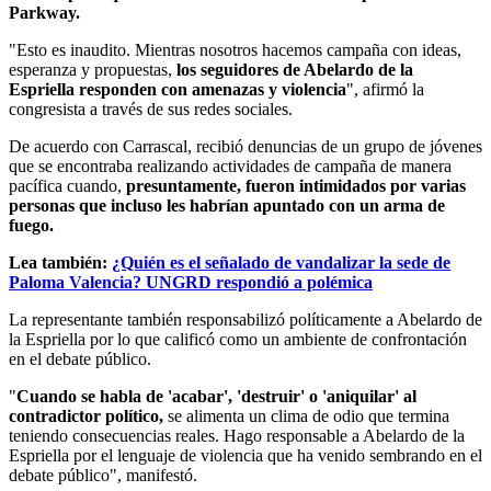
Parkway.
"Esto es inaudito. Mientras nosotros hacemos campaña con ideas,
esperanza y propuestas,
los seguidores de Abelardo de la
Espriella responden con amenazas y violencia
", afirmó la
congresista a través de sus redes sociales.
De acuerdo con Carrascal, recibió denuncias de un grupo de jóvenes
que se encontraba realizando actividades de campaña de manera
pacífica cuando,
presuntamente, fueron intimidados por varias
personas que incluso les habrían apuntado con un arma de
fuego.
Lea también:
¿Quién es el señalado de vandalizar la sede de
Paloma Valencia? UNGRD respondió a polémica
La representante también responsabilizó políticamente a Abelardo de
la Espriella por lo que calificó como un ambiente de confrontación
en el debate público.
"
Cuando se habla de 'acabar', 'destruir' o 'aniquilar' al
contradictor político,
se alimenta un clima de odio que termina
teniendo consecuencias reales. Hago responsable a Abelardo de la
Espriella por el lenguaje de violencia que ha venido sembrando en el
debate público", manifestó.