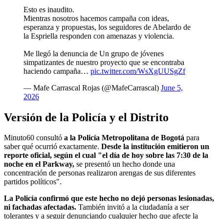
Esto es inaudito.
Mientras nosotros hacemos campaña con ideas,
esperanza y propuestas, los seguidores de Abelardo de
la Espriella responden con amenazas y violencia.
Me llegó la denuncia de Un grupo de jóvenes
simpatizantes de nuestro proyecto que se encontraba
haciendo campaña…
pic.twitter.com/WsXgUUSgZf
— Mafe Carrascal Rojas (@MafeCarrascal)
June 5,
2026
Versión de la Policía y el Distrito
Minuto60 consultó
a la Policía Metropolitana de Bogotá
para
saber qué ocurrió exactamente.
Desde la institución emitieron un
reporte oficial, según el cual "el día de hoy sobre las 7:30 de la
noche en el Parkway,
se presentó un hecho donde una
concentración de personas realizaron arengas de sus diferentes
partidos políticos".
La Policía confirmó que este hecho no dejó personas lesionadas,
ni fachadas afectadas.
También invitó a la ciudadanía a ser
tolerantes y a seguir denunciando cualquier hecho que afecte la