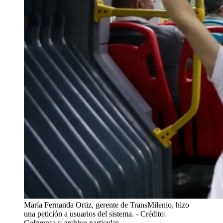
María Fernanda Ortiz, gerente de TransMilenio, hizo
una petición a usuarios del sistema.
- Crédito:
Colprensa y archivo particular.