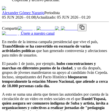
Alexander Gómez Naranjo
Periodista
05 JUN 2026 - 01:08
|
Actualizado:
05 JUN 2026 - 01:20
Compartir
Únete a nuestro canal
En medio de la intensa campaña presidencial que vive el país,
TransMilenio se ha convertido en escenario de varias
actividades políticas
que han generado controversia y afectaciones
para miles de usuarios.
El pasado 1 de junio, por ejemplo,
hubo concentraciones y
marchas en diferentes puntos de la ciudad
, y un día después,
grupos de jóvenes manifestaron su apoyo al candidato Iván Cepeda.
Incluso, simpatizantes del Pacto Histórico
bloquearon
temporalmente la estación Museo Nacional, que atiende a cerca
de 18.000 personas cada día.
A esto se suma una alerta que tienen las autoridades por cuenta de la
circulación de un video en redes sociales en el que
Daniel Yopasá,
quien asegura ser comunero indígena de Suba y artista, invita a
organizaciones y colectivos a realizar jornadas de "pedagogía