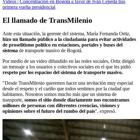
Videos | Concentración en Bogotá a favor de Iván Cepeda tras
primera vuelta presidencial
El llamado de TransMilenio
Ante esta situación, la gerente del sistema, María Fernanda Ortiz,
hizo un llamado público a la ciudadanía para evitar actividades
de proselitismo político en estaciones, portales y buses del
sistema
de transporte masivo de Bogotá.
Por medio de un video difundido en las redes sociales, Ortiz dirigió
un mensaje a los usuarios y colectivos sociales en el que les pidió
respeto por los espacios del sistema de transporte masivo.
"Desde TransMilenio queremos hacer una invitación muy especial
desde el respeto y el cariño que todos sentimos por la ciudad que
habitamos. Nosotros somos mucho más que un sistema de
transporte,
somos el sitio donde diariamente nos encontramos
millones de personas con diferentes creencias, visiones y
opiniones sobre el futuro del rumbo del país
", expresó.