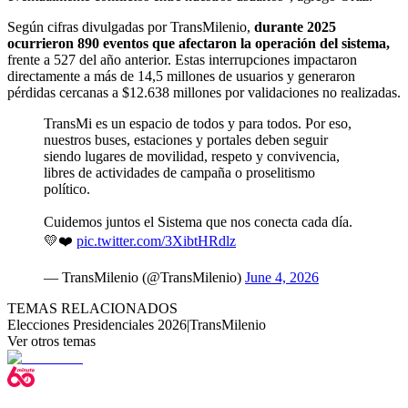
Según cifras divulgadas por TransMilenio,
durante 2025
ocurrieron 890 eventos que afectaron la operación del sistema,
frente a 527 del año anterior. Estas interrupciones impactaron
directamente a más de 14,5 millones de usuarios y generaron
pérdidas cercanas a $12.638 millones por validaciones no realizadas.
TransMi es un espacio de todos y para todos. Por eso,
nuestros buses, estaciones y portales deben seguir
siendo lugares de movilidad, respeto y convivencia,
libres de actividades de campaña o proselitismo
político.
Cuidemos juntos el Sistema que nos conecta cada día.
💛❤️
pic.twitter.com/3XibtHRdlz
— TransMilenio (@TransMilenio)
June 4, 2026
TEMAS RELACIONADOS
Elecciones Presidenciales 2026
|
TransMilenio
Ver otros temas