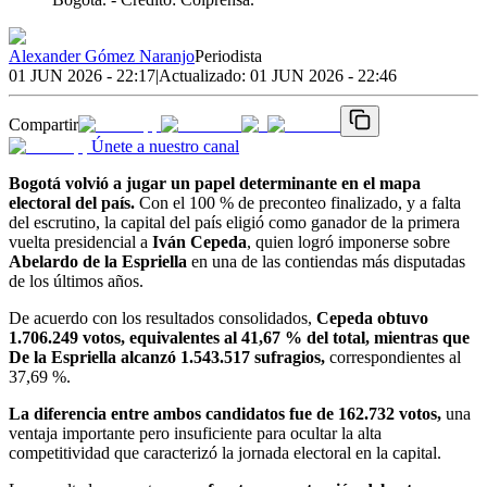
Alexander Gómez Naranjo
Periodista
01 JUN 2026 - 22:17
|
Actualizado:
01 JUN 2026 - 22:46
Compartir
Únete a nuestro canal
Bogotá volvió a jugar un papel determinante en el mapa
electoral del país.
Con el 100 % de preconteo finalizado, y a falta
del escrutino, la capital del país eligió como ganador de la primera
vuelta presidencial a
Iván Cepeda
, quien logró imponerse sobre
Abelardo de la Espriella
en una de las contiendas más disputadas
de los últimos años.
De acuerdo con los resultados consolidados,
Cepeda obtuvo
1.706.249 votos, equivalentes al 41,67 % del total, mientras que
De la Espriella alcanzó 1.543.517 sufragios,
correspondientes al
37,69 %.
La diferencia entre ambos candidatos fue de 162.732 votos,
una
ventaja importante pero insuficiente para ocultar la alta
competitividad que caracterizó la jornada electoral en la capital.