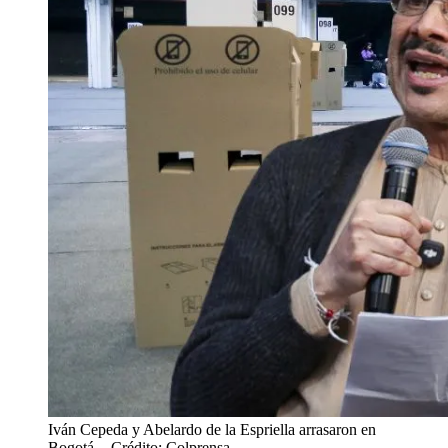
Iván Cepeda y Abelardo de la Espriella arrasaron en
Bogotá.
- Crédito: Colprensa.