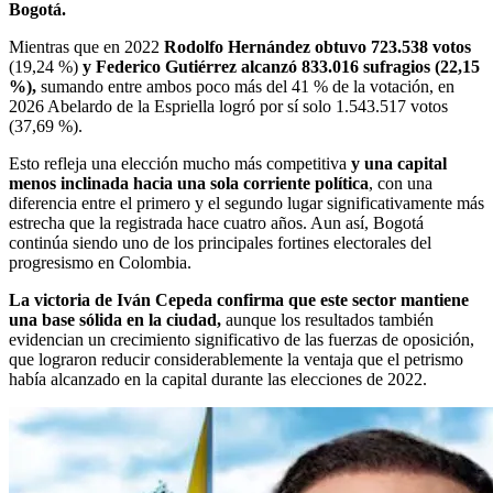
Bogotá.
Mientras que en 2022
Rodolfo Hernández obtuvo 723.538 votos
(19,24 %)
y Federico Gutiérrez alcanzó 833.016 sufragios (22,15
%),
sumando entre ambos poco más del 41 % de la votación, en
2026 Abelardo de la Espriella logró por sí solo 1.543.517 votos
(37,69 %).
Esto refleja una elección mucho más competitiva
y una capital
menos inclinada hacia una sola corriente política
, con una
diferencia entre el primero y el segundo lugar significativamente más
estrecha que la registrada hace cuatro años. Aun así, Bogotá
continúa siendo uno de los principales fortines electorales del
progresismo en Colombia.
La victoria de Iván Cepeda confirma que este sector mantiene
una base sólida en la ciudad,
aunque los resultados también
evidencian un crecimiento significativo de las fuerzas de oposición,
que lograron reducir considerablemente la ventaja que el petrismo
había alcanzado en la capital durante las elecciones de 2022.