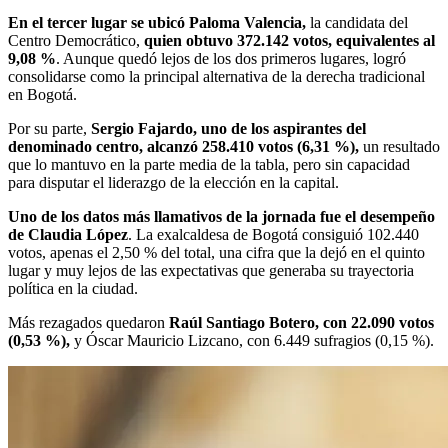
En el tercer lugar se ubicó Paloma Valencia,
la candidata del
Centro Democrático,
quien obtuvo 372.142 votos, equivalentes al
9,08 %
. Aunque quedó lejos de los dos primeros lugares, logró
consolidarse como la principal alternativa de la derecha tradicional
en Bogotá.
Por su parte,
Sergio Fajardo, uno de los aspirantes del
denominado centro, alcanzó 258.410 votos (6,31 %),
un resultado
que lo mantuvo en la parte media de la tabla, pero sin capacidad
para disputar el liderazgo de la elección en la capital.
Uno de los datos más llamativos de la jornada fue el desempeño
de Claudia López
. La exalcaldesa de Bogotá consiguió 102.440
votos, apenas el 2,50 % del total, una cifra que la dejó en el quinto
lugar y muy lejos de las expectativas que generaba su trayectoria
política en la ciudad.
Más rezagados quedaron
Raúl Santiago Botero, con 22.090 votos
(0,53 %),
y Óscar Mauricio Lizcano, con 6.449 sufragios (0,15 %).