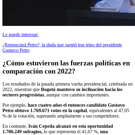
Le puede interesar:
¿Renunciará Petro?, la duda que surgió tras trino del presidente
Gustavo Petro
¿Cómo estuvieron las fuerzas políticas en
comparación con 2022?
Los resultados de la pasada primera vuelta presidencial, celebrada en
2022, muestran que
Bogotá mantuvo su inclinación hacia los
sectores progresistas
, aunque con cambios importantes.
Por ejemplo,
hace cuatro años el entonces candidato Gustavo
Petro obtuvo 1.769.671 votos en la capital
, equivalentes al 47,05
% de la votación, superando ampliamente a sus competidores.
En contraste,
Iván Cepeda alcanzó en esta oportunidad
1.706.249 sufragios,
lo que representa el 41,67 %,
una