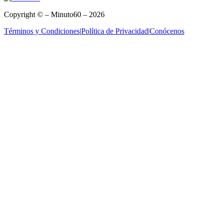
Copyright © – Minuto60 – 2026
Términos y Condiciones
|
Política de Privacidad
|
Conócenos