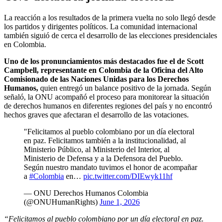
La reacción a los resultados de la primera vuelta no solo llegó desde
los partidos y dirigentes políticos. La comunidad internacional
también siguió de cerca el desarrollo de las elecciones presidenciales
en Colombia.
Uno de los pronunciamientos más destacados fue el de Scott
Campbell, representante en Colombia de la Oficina del Alto
Comisionado de las Naciones Unidas para los Derechos
Humanos,
quien entregó un balance positivo de la jornada. Según
señaló, la ONU acompañó el proceso para monitorear la situación
de derechos humanos en diferentes regiones del país y no encontró
hechos graves que afectaran el desarrollo de las votaciones.
"Felicitamos al pueblo colombiano por un día electoral
en paz. Felicitamos también a la institucionalidad, al
Ministerio Público, al Ministerio del Interior, al
Ministerio de Defensa y a la Defensora del Pueblo.
Según nuestro mandato tuvimos el honor de acompañar
a
#Colombia
en…
pic.twitter.com/DIEwyk11hf
— ONU Derechos Humanos Colombia
(@ONUHumanRights)
June 1, 2026
“Felicitamos al pueblo colombiano por un día electoral en paz.