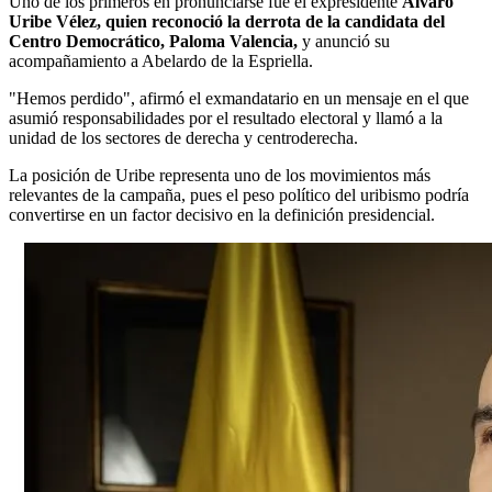
Uno de los primeros en pronunciarse fue el expresidente
Álvaro
Uribe Vélez, quien reconoció la derrota de la candidata del
Centro Democrático, Paloma Valencia,
y anunció su
acompañamiento a Abelardo de la Espriella.
"Hemos perdido", afirmó el exmandatario en un mensaje en el que
asumió responsabilidades por el resultado electoral y llamó a la
unidad de los sectores de derecha y centroderecha.
La posición de Uribe representa uno de los movimientos más
relevantes de la campaña, pues el peso político del uribismo podría
convertirse en un factor decisivo en la definición presidencial.