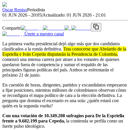
Oscar Repiso
Periodista
01 JUN 2026 - 20:05
|
Actualizado:
01 JUN 2026 - 21:01
Compartir
Únete a nuestro canal
La primera vuelta presidencial dejó algo más que dos candidatos
clasificados a la ronda definitiva.
Tras conocerse que Abelardo de la
Espriella e Iván Cepeda disputarán la Presidencia de Colombia,
comenzó una intensa carrera por atraer a los votantes de quienes
quedaron fuera de competencia y sumar el respaldo de las
principales figuras políticas del país. Ambos se enfrentarán el
próximo 21 de junio.
En cuestión de horas, dirigentes, partidos y excandidatos empezaron
a fijar posiciones, mientras millones de colombianos observan cómo
se reconfigura el mapa político de cara a la elección definitiva. La
pregunta que domina el escenario es una sola: ¿quién estará con
quién en la segunda vuelta?
Con una votación de 10.349.208 sufragios para De la Espriella
frente a 9.682.199 para Cepeda,
la contienda se perfila como un
fuerte pulso ideológico.