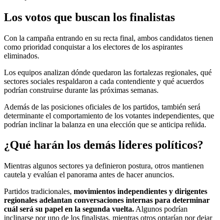
Los votos que buscan los finalistas
Con la campaña entrando en su recta final, ambos candidatos tienen
como prioridad conquistar a los electores de los aspirantes
eliminados.
Los equipos analizan dónde quedaron las fortalezas regionales, qué
sectores sociales respaldaron a cada contendiente y qué acuerdos
podrían construirse durante las próximas semanas.
Además de las posiciones oficiales de los partidos, también será
determinante el comportamiento de los votantes independientes, que
podrían inclinar la balanza en una elección que se anticipa reñida.
¿Qué harán los demás líderes políticos?
Mientras algunos sectores ya definieron postura, otros mantienen
cautela y evalúan el panorama antes de hacer anuncios.
Partidos tradicionales,
movimientos independientes y dirigentes
regionales adelantan conversaciones internas para determinar
cuál será su papel en la segunda vuelta.
Algunos podrían
inclinarse por uno de los finalistas, mientras otros optarían por dejar