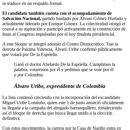
se traduce en un respaldo formal.
El candidato también cuenta con el acompañamiento de
Salvación Nacional,
partido fundado por Álvaro Gómez Hurtado y
actualmente liderado por Enrique Gómez. La colectividad otorgó el
coaval a su aspiración y participó activamente en la construcción de
listas al Congreso impulsadas por el hoy finalista presidencial.
A este bloque se integró además el Centro Democrático. Tras la
derrota de Paloma Valencia, Álvaro Uribe confirmó públicamente
que votará por De la Espriella.
Ganó el doctor Abelardo De la Espriella. Cumplimos la
palabra, votaremos por él y pedimos que se vote por él
y por Colombia.
Álvaro Uribe, expresidente de Colombia
La lista continuó creciendo con la incorporación del excandidato
Miguel Uribe Londoño, quien este 1 de junio anunció oficialmente
su llegada a la campaña del abogado barranquillero, fortaleciendo
así el bloque de derecha que busca llegar unido a la elección
definitiva.
Con estos movimientos, la carrera por la Casa de Nariño entra en