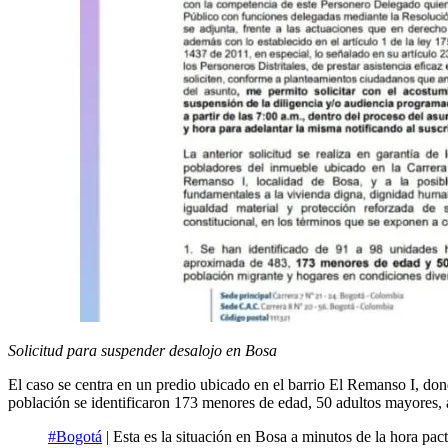
Solicitud para suspender desalojo en Bosa
El caso se centra en un predio ubicado en el barrio El Remanso I, do
población se identificaron 173 menores de edad, 50 adultos mayores, 
#Bogotá
| Esta es la situación en Bosa a minutos de la hora pac