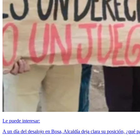
Le puede interesar:
A un día del desalojo en Bosa, Alcaldía deja clara su posición, ¿qué p