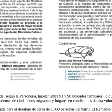
nde, según la Personería, habitan entre 91 y 98 unidades familiares, lo
además de ciudadanos migrantes y hogares en condiciones de alta vulne
tada para el desalojo de cerca de 1.000 personas del barrio El Remanso 