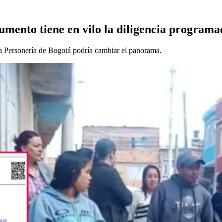
cumento tiene en vilo la diligencia program
 la Personería de Bogotá podría cambiar el panorama.