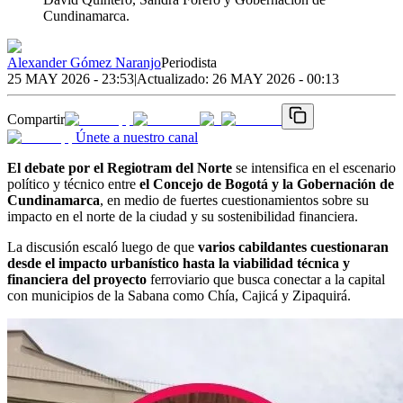
Cundinamarca.
Alexander Gómez Naranjo
Periodista
25 MAY 2026 - 23:53
|
Actualizado:
26 MAY 2026 - 00:13
Compartir
Únete a nuestro canal
El debate por el Regiotram del Norte
se intensifica en el escenario
político y técnico entre
el Concejo de Bogotá y la Gobernación de
Cundinamarca
, en medio de fuertes cuestionamientos sobre su
impacto en el norte de la ciudad y su sostenibilidad financiera.
La discusión escaló luego de que
varios cabildantes cuestionaran
desde el impacto urbanístico hasta la viabilidad técnica y
financiera del proyecto
ferroviario que busca conectar a la capital
con municipios de la Sabana como Chía, Cajicá y Zipaquirá.