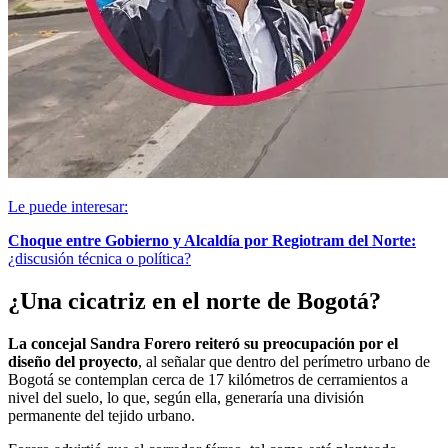
Le puede interesar:
Choque entre Gobierno y Alcaldía por Regiotram del Norte:
¿discusión técnica o política?
¿Una cicatriz en el norte de Bogotá?
La concejal Sandra Forero reiteró su preocupación por el
diseño del proyecto
, al señalar que dentro del perímetro urbano de
Bogotá se contemplan cerca de 17 kilómetros de cerramientos a
nivel del suelo, lo que, según ella, generaría una división
permanente del tejido urbano.