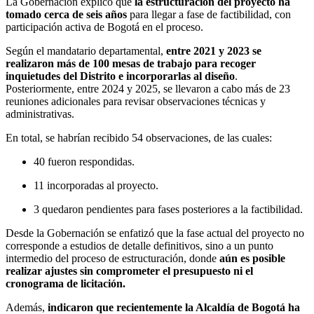
La Gobernación explicó que
la estructuración del proyecto ha
tomado cerca de seis años
para llegar a fase de factibilidad, con
participación activa de Bogotá en el proceso.
Según el mandatario departamental,
entre 2021 y 2023 se
realizaron más de 100 mesas de trabajo para recoger
inquietudes del Distrito e incorporarlas al diseño
.
Posteriormente, entre 2024 y 2025, se llevaron a cabo más de 23
reuniones adicionales para revisar observaciones técnicas y
administrativas.
En total, se habrían recibido 54 observaciones, de las cuales:
40 fueron respondidas.
11 incorporadas al proyecto.
3 quedaron pendientes para fases posteriores a la factibilidad.
Desde la Gobernación se enfatizó que la fase actual del proyecto no
corresponde a estudios de detalle definitivos, sino a un punto
intermedio del proceso de estructuración, donde
aún es posible
realizar ajustes sin comprometer el presupuesto ni el
cronograma de licitación.
Además,
indicaron que recientemente la Alcaldía de Bogotá ha