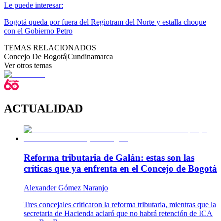
Le puede interesar:
Bogotá queda por fuera del Regiotram del Norte y estalla choque
con el Gobierno Petro
TEMAS RELACIONADOS
Concejo De Bogotá
|
Cundinamarca
Ver otros temas
ACTUALIDAD
Reforma tributaria de Galán: estas son las
críticas que ya enfrenta en el Concejo de Bogotá
Alexander Gómez Naranjo
Tres concejales criticaron la reforma tributaria, mientras que la
secretaria de Hacienda aclaró que no habrá retención de ICA