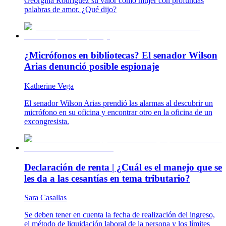
Georgina Rodríguez su valor como mujer con profundas
palabras de amor. ¿Qué dijo?
¿Micrófonos en bibliotecas? El senador Wilson
Arias denunció posible espionaje
Katherine Vega
El senador Wilson Arias prendió las alarmas al descubrir un
micrófono en su oficina y encontrar otro en la oficina de un
excongresista.
Declaración de renta | ¿Cuál es el manejo que se
les da a las cesantías en tema tributario?
Sara Casallas
Se deben tener en cuenta la fecha de realización del ingreso,
el método de liquidación laboral de la persona y los límites