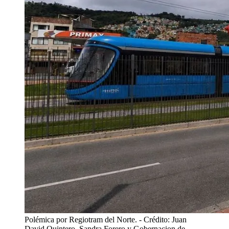
Polémica por Regiotram del Norte.
- Crédito: Juan
David Quintero, Sandra Forero y Gobernacion de