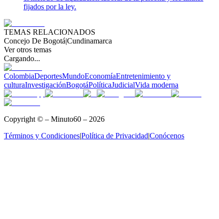
fijados por la ley.
TEMAS RELACIONADOS
Concejo De Bogotá
|
Cundinamarca
Ver otros temas
Cargando...
Colombia
Deportes
Mundo
Economía
Entretenimiento y
cultura
Investigación
Bogotá
Política
Judicial
Vida moderna
Copyright © – Minuto60 – 2026
Términos y Condiciones
|
Política de Privacidad
|
Conócenos