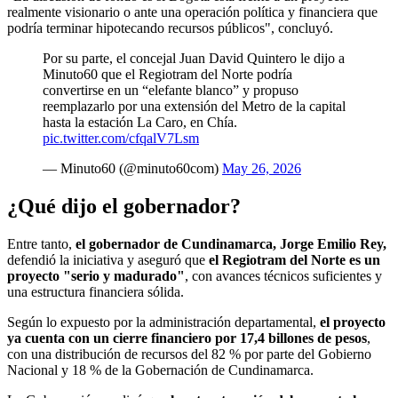
realmente visionario o ante una operación política y financiera que
podría terminar hipotecando recursos públicos", concluyó.
Por su parte, el concejal Juan David Quintero le dijo a
Minuto60 que el Regiotram del Norte podría
convertirse en un “elefante blanco” y propuso
reemplazarlo por una extensión del Metro de la capital
hasta la estación La Caro, en Chía.
pic.twitter.com/cfqalV7Lsm
— Minuto60 (@minuto60com)
May 26, 2026
¿Qué dijo el gobernador?
Entre tanto,
el gobernador de Cundinamarca, Jorge Emilio Rey,
defendió la iniciativa y aseguró que
el Regiotram del Norte es un
proyecto "serio y madurado"
, con avances técnicos suficientes y
una estructura financiera sólida.
Según lo expuesto por la administración departamental,
el proyecto
ya cuenta con un cierre financiero por 17,4 billones de pesos
,
con una distribución de recursos del 82 % por parte del Gobierno
Nacional y 18 % de la Gobernación de Cundinamarca.