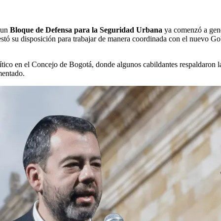
 un
Bloque de Defensa para la Seguridad Urbana
ya comenzó a gener
estó su disposición para trabajar de manera coordinada con el nuevo Go
ítico en el Concejo de Bogotá, donde algunos cabildantes respaldaron la
mentado.