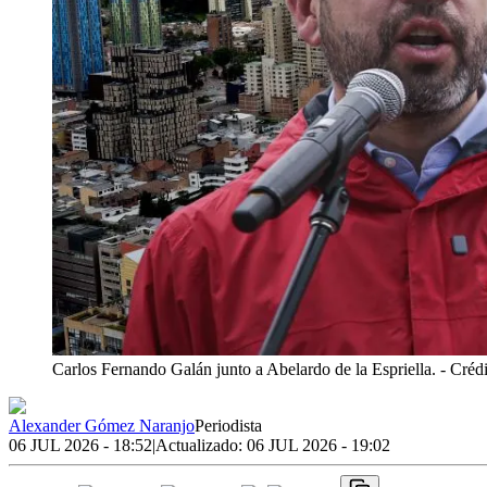
Carlos Fernando Galán junto a Abelardo de la Espriella.
- Crédi
Alexander Gómez Naranjo
Periodista
06 JUL 2026 - 18:52
|
Actualizado:
06 JUL 2026 - 19:02