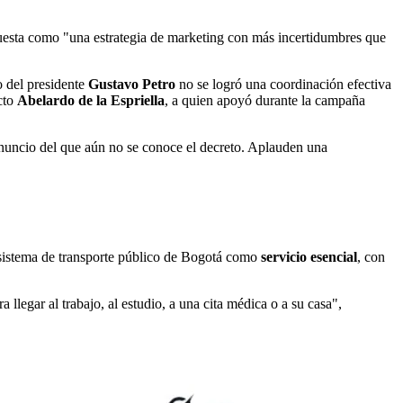
opuesta como "una estrategia de marketing con más incertidumbres que
o del presidente
Gustavo Petro
no se logró una coordinación efectiva
ecto
Abelardo de la Espriella
, a quien apoyó durante la campaña
anuncio del que aún no se conoce el decreto. Aplauden una
l sistema de transporte público de Bogotá como
servicio esencial
, con
egar al trabajo, al estudio, a una cita médica o a su casa",