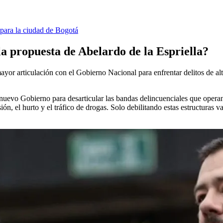
para la ciudad de Bogotá
a propuesta de Abelardo de la Espriella?
or articulación con el Gobierno Nacional para enfrentar delitos de alto
nuevo Gobierno para desarticular las bandas delincuenciales que operan
n, el hurto y el tráfico de drogas. Solo debilitando estas estructuras v