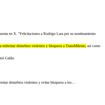
cuenta en X. "Felicitaciones a Rodrigo Lara por su nombramiento
a enfrentar disturbios violentos y bloqueos a TransMilenio,
así como
cisó Galán.
rentar disturbios violentos y evitar bloqueos a los…