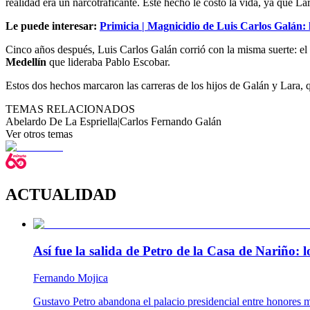
realidad era un narcotraficante. Este hecho le costó la vida, ya que La
Le puede interesar:
Primicia | Magnicidio de Luis Carlos Galán:
Cinco años después, Luis Carlos Galán corrió con la misma suerte: e
Medellín
que lideraba Pablo Escobar.
Estos dos hechos marcaron las carreras de los hijos de Galán y Lara, q
TEMAS RELACIONADOS
Abelardo De La Espriella
|
Carlos Fernando Galán
Ver otros temas
ACTUALIDAD
Así fue la salida de Petro de la Casa de Nariño:
Fernando Mojica
Gustavo Petro abandona el palacio presidencial entre honores m