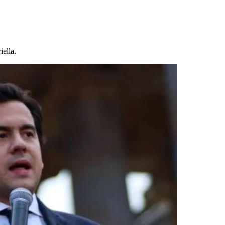
iella.