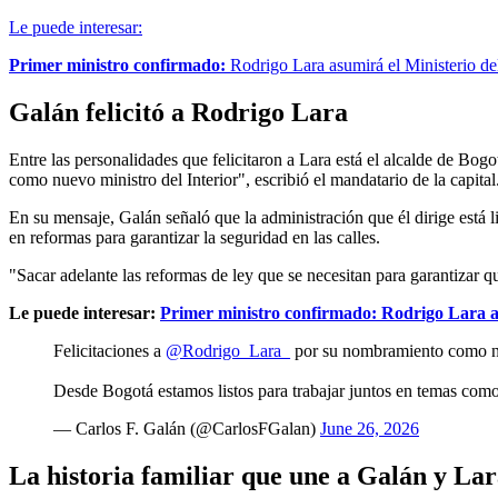
Le puede interesar:
Primer ministro confirmado:
Rodrigo Lara asumirá el Ministerio de
Galán felicitó a Rodrigo Lara
Entre las personalidades que felicitaron a Lara está el alcalde de Bogo
como nuevo ministro del Interior", escribió el mandatario de la capital
En su mensaje, Galán señaló que la administración que él dirige está 
en reformas para garantizar la seguridad en las calles.
"Sacar adelante las reformas de ley que se necesitan para garantizar que
Le puede interesar:
Primer ministro confirmado: Rodrigo Lara as
Felicitaciones a
@Rodrigo_Lara_
por su nombramiento como nue
Desde Bogotá estamos listos para trabajar juntos en temas como l
— Carlos F. Galán (@CarlosFGalan)
June 26, 2026
La historia familiar que une a Galán y La