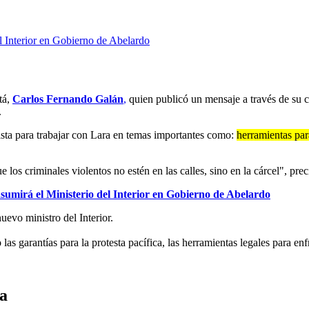
l Interior en Gobierno de Abelardo
tá,
Carlos Fernando Galán
,
quien publicó un mensaje a través de su 
.
lista para trabajar con Lara en temas importantes como:
herramientas par
 los criminales violentos no estén en las calles, sino en la cárcel", pre
umirá el Ministerio del Interior en Gobierno de Abelardo
vo ministro del Interior.
as garantías para la protesta pacífica, las herramientas legales para enf
ra