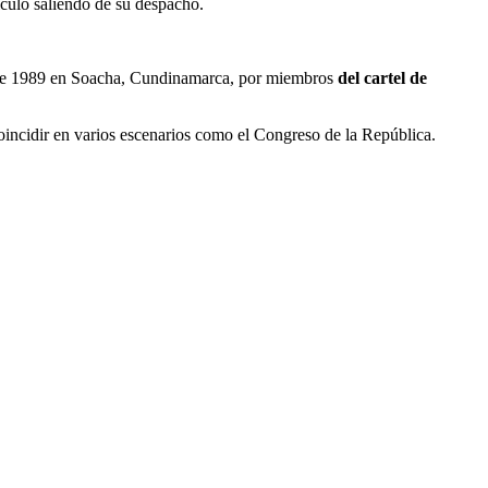
hículo saliendo de su despacho.
to de 1989 en Soacha, Cundinamarca, por miembros
del cartel de
coincidir en varios escenarios como el Congreso de la República.