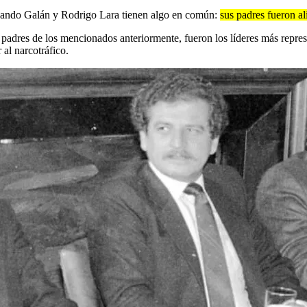
ernando Galán y Rodrigo Lara tienen algo en común:
sus padres fueron al
s padres de los mencionados anteriormente, fueron los líderes más repres
al narcotráfico.