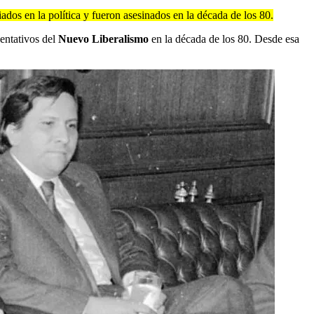
iados en la política y fueron asesinados en la década de los 80.
entativos del
Nuevo Liberalismo
en la década de los 80. Desde esa