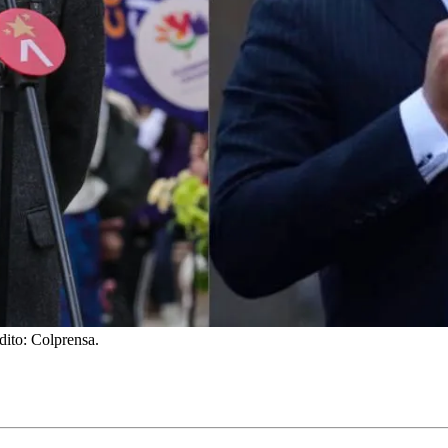
dito: Colprensa.