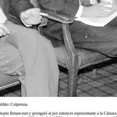
édito: Colprensa.
sario Betancourt y persiguió al por entonces representante a la Cáma