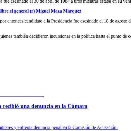
ra fue asesinado el 30 de abril de 1984 a tiros mientras estaba en su ve
 libre el general (r) Miguel Maza Márquez
l por entonces candidato a la Presidencia fue asesinado el 18 de agos
uienes también decidieron incursionar en la política hasta el punto de 
 lo recibió una denuncia en la Cámara
ilitares y enfrenta denuncia penal en la Comisión de Acusación.