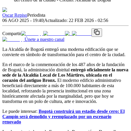
Oscar Repiso
Periodista
06 AGO 2025 - 19:40
|
Actualizado:
22 FEB 2026 - 02:56
Compartir
Únete a nuestro canal
La Alcaldía de Bogotá entregó una moderna edificación que se
convierte en símbolo de transformación para el centro de la ciudad.
En el marco de la conmemoración de los 487 años de la fundación
de Bogotá, la administración distrital
entregó oficialmente la nueva
sede de la Alcaldía Local de Los Mártires, ubicada en el
corazón del antiguo Bronx.
El moderno edificio administrativo
beneficiará directamente a más de 100.000 habitantes de esta
localidad, reforzando la presencia institucional en una zona
históricamente afectada por la marginalidad, pero que hoy se
transforma en un polo de cultura, arte e innovación.
Le puede interesar:
Bogotá construirá un estadio desde cero: El
Campín será demolido y reemplazado por un escenario
renovado