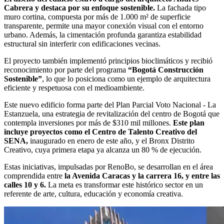
Cabrera y destaca por su enfoque sostenible.
La fachada tipo
muro cortina, compuesta por más de 1.000 m² de superficie
transparente, permite una mayor conexión visual con el entorno
urbano. Además, la cimentación profunda garantiza estabilidad
estructural sin interferir con edificaciones vecinas.
El proyecto también implementó principios bioclimáticos y recibió
reconocimiento por parte del programa
“Bogotá Construcción
Sostenible”
, lo que lo posiciona como un ejemplo de arquitectura
eficiente y respetuosa con el medioambiente.
Este nuevo edificio forma parte del Plan Parcial Voto Nacional - La
Estanzuela, una estrategia de revitalización del centro de Bogotá que
contempla inversiones por más de $310 mil millones.
Este plan
incluye proyectos como el Centro de Talento Creativo del
SENA,
inaugurado en enero de este año, y el Bronx Distrito
Creativo, cuya primera etapa ya alcanza un 80 % de ejecución.
Estas iniciativas, impulsadas por RenoBo, se desarrollan en el área
comprendida entre
la Avenida Caracas y la carrera 16, y entre las
calles 10 y 6.
La meta es transformar este histórico sector en un
referente de arte, cultura, educación y economía creativa.