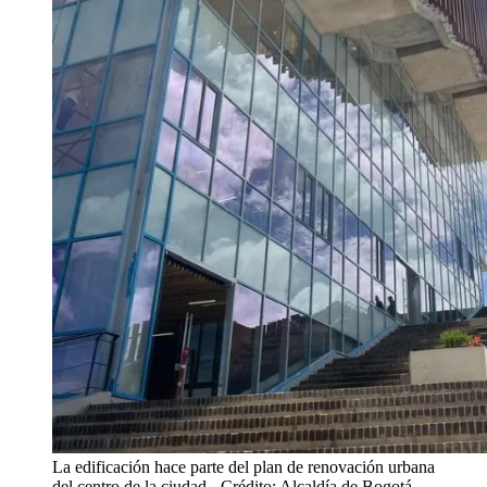
La edificación hace parte del plan de renovación urbana
del centro de la ciudad
- Crédito: Alcaldía de Bogotá