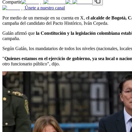
Compartir
Únete a nuestro canal
Por medio de un mensaje en su cuenta en X, e
l alcalde de Bogotá, 
campaña del candidato del Pacto Histórico, Iván Cepeda.
Galán afirmó que
la Constitución y la legislación colombiana establ
campaña.
Según Galán, los mandatarios de todos los niveles (nacionales, locale
"
Quienes estamos en el ejercicio de gobierno, ya sea local o nacio
otro funcionario público", dijo.