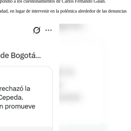
espondió a los cuestionamientos de Carlos Fernando Galán.
udad, en lugar de intervenir en la polémica alrededor de las denuncias