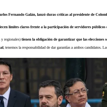
Carlos Fernando Galán, lanzó duras críticas al presidente de Colom
ecen límites claros frente a la participación de servidores públicos
e
s y regionales)
tienen la obligación de garantizar que las elecciones s
nal
, tenemos la responsabilidad de dar garantías a ambos candidatos. Las 