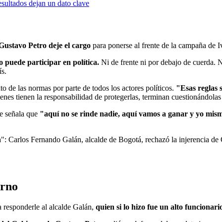
sultados dejan un dato clave
 Gustavo Petro deje el cargo
para ponerse al frente de la campaña de 
o puede participar en política.
Ni de frente ni por debajo de cuerda. N
ís.
o de las normas por parte de todos los actores políticos.
"Esas reglas 
ienes tienen la responsabilidad de protegerlas, terminan cuestionándola
ue señala que
"aquí no se rinde nadie, aquí vamos a ganar y yo mis
ica": Carlos Fernando Galán, alcalde de Bogotá, rechazó la injerencia 
erno
 responderle al alcalde Galán,
quien si lo hizo fue un alto funcionar