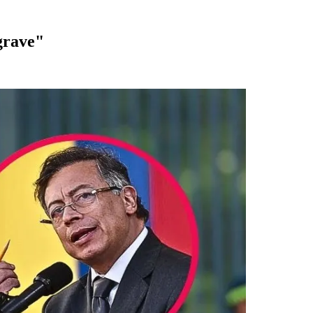
 grave"