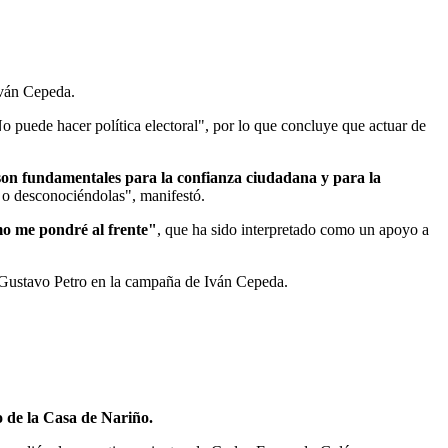
Iván Cepeda.
o puede hacer política electoral", por lo que concluye que actuar de
son fundamentales para la confianza ciudadana y para la
s o desconociéndolas", manifestó.
mo me pondré al frente"
, que ha sido interpretado como un apoyo a
de Gustavo Petro en la campaña de Iván Cepeda.
io de la Casa de Nariño.