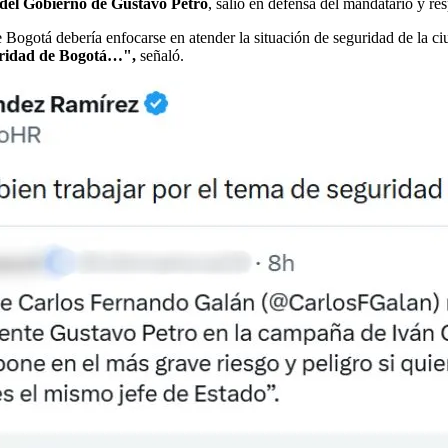
 del Gobierno de Gustavo Petro
, salió en defensa del mandatario y r
de Bogotá debería enfocarse en atender la situación de seguridad de la ci
uridad de Bogotá…",
señaló.