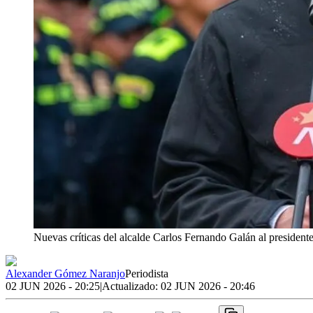
Nuevas críticas del alcalde Carlos Fernando Galán al president
Alexander Gómez Naranjo
Periodista
02 JUN 2026 - 20:25
|
Actualizado:
02 JUN 2026 - 20:46