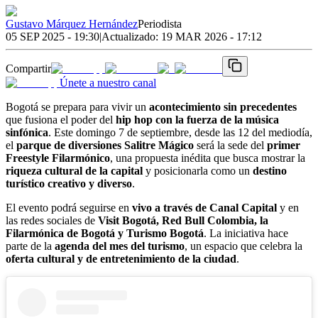
Gustavo Márquez Hernández
Periodista
05 SEP 2025 - 19:30
|
Actualizado:
19 MAR 2026 - 17:12
Compartir
Únete a nuestro canal
Bogotá se prepara para vivir un
acontecimiento sin precedentes
que fusiona el poder del
hip hop con la fuerza de la música
sinfónica
. Este domingo 7 de septiembre, desde las 12 del mediodía,
el
parque de diversiones Salitre Mágico
será la sede del
primer
Freestyle Filarmónico
, una propuesta inédita que busca mostrar la
riqueza cultural de la capital
y posicionarla como un
destino
turístico creativo y diverso
.
El evento podrá seguirse en
vivo a través de Canal Capital
y en
las redes sociales de
Visit Bogotá, Red Bull Colombia, la
Filarmónica de Bogotá y Turismo Bogotá
. La iniciativa hace
parte de la
agenda del mes del turismo
, un espacio que celebra la
oferta cultural y de entretenimiento de la ciudad
.