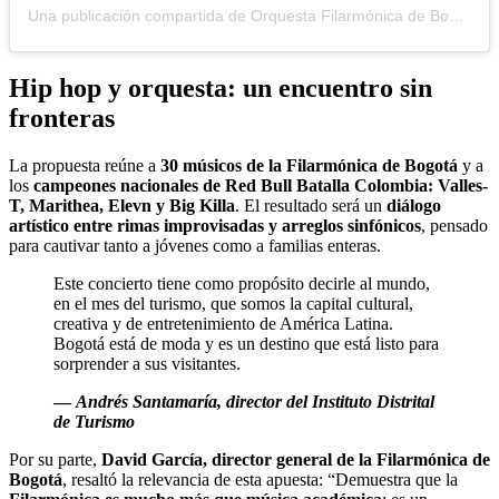
Una publicación compartida de Orquesta Filarmónica de Bogotá (@filarmonibogota)
Hip hop y orquesta: un encuentro sin
fronteras
La propuesta reúne a
30 músicos de la Filarmónica de Bogotá
y a
los
campeones nacionales de Red Bull Batalla Colombia: Valles-
T, Marithea, Elevn y Big Killa
. El resultado será un
diálogo
artístico entre rimas improvisadas y arreglos sinfónicos
, pensado
para cautivar tanto a jóvenes como a familias enteras.
Este concierto tiene como propósito decirle al mundo,
en el mes del turismo, que somos la capital cultural,
creativa y de entretenimiento de América Latina.
Bogotá está de moda y es un destino que está listo para
sorprender a sus visitantes.
—
Andrés Santamaría, director del Instituto Distrital
de Turismo
Por su parte,
David García, director general de la Filarmónica de
Bogotá
, resaltó la relevancia de esta apuesta: “Demuestra que la