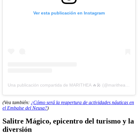
Ver esta publicación en Instagram
Una publicación compartida de MARITHEA 🔥🎤 (@marithearap)
(Vea también:
¿Cómo será la reapertura de actividades náuticas en
el Embalse del Neusa?
)
Salitre Mágico, epicentro del turismo y la
diversión