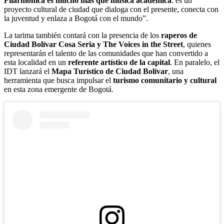
Filarmónica es mucho más que música académica
: es un
proyecto cultural de ciudad que dialoga con el presente, conecta con
la juventud y enlaza a Bogotá con el mundo”.
La tarima también contará con la presencia de los
raperos de
Ciudad Bolívar Cosa Seria y The Voices in the Street
, quienes
representarán el talento de las comunidades que han convertido a
esta localidad en un
referente artístico de la capital
. En paralelo, el
IDT lanzará el
Mapa Turístico de Ciudad Bolívar
, una
herramienta que busca impulsar el
turismo comunitario y cultural
en esta zona emergente de Bogotá.