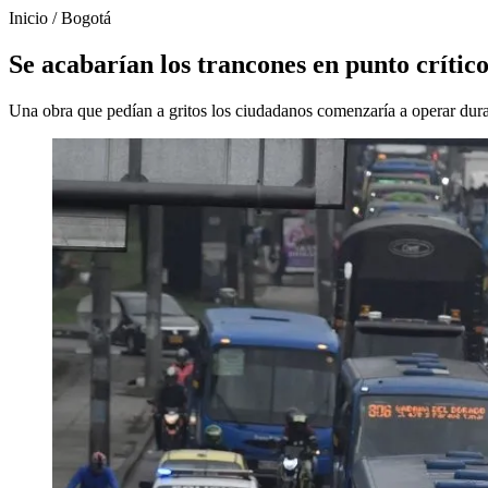
Inicio
/
Bogotá
Se acabarían los trancones en punto crític
Una obra que pedían a gritos los ciudadanos comenzaría a operar duran