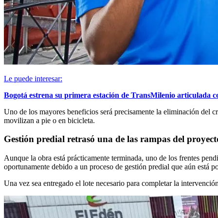
Le puede interesar:
Bogotá estrena su primera estación de TransMilenio articulada c
Uno de los mayores beneficios será precisamente la eliminación del cr
movilizan a pie o en bicicleta.
Gestión predial retrasó una de las rampas del proyect
Aunque la obra está prácticamente terminada, uno de los frentes pend
oportunamente debido a un proceso de gestión predial que aún está por
Una vez sea entregado el lote necesario para completar la intervención