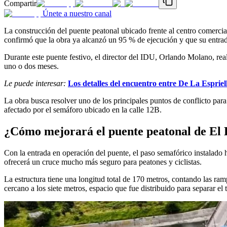
Compartir
Únete a nuestro canal
La construcción del puente peatonal ubicado frente al centro comercia
confirmó que la obra ya alcanzó un 95 % de ejecución y que su entrada 
Durante este puente festivo, el director del IDU, Orlando Molano, real
uno o dos meses.
Le puede interesar:
Los detalles del encuentro entre De La Esprie
La obra busca resolver uno de los principales puntos de conflicto par
afectado por el semáforo ubicado en la calle 12B.
¿Cómo mejorará el puente peatonal de El 
Con la entrada en operación del puente, el paso semafórico instalado 
ofrecerá un cruce mucho más seguro para peatones y ciclistas.
La estructura tiene una longitud total de 170 metros, contando las ra
cercano a los siete metros, espacio que fue distribuido para separar el