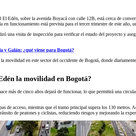
l El Edén, sobre la avenida Boyacá con calle 12B, está cerca de convert
en funcionamiento está prevista para el tercer trimestre de este año, un
izó una visita de inspección para verificar el estado del proyecto y ase
lla y Galán: ¿qué viene para Bogotá?
a la movilidad en este sector del occidente de Bogotá, donde diariamente
Edén la movilidad en Bogotá?
hace más de cinco años dejará de funcionar, lo que permitirá una circu
mpas de acceso, mientras que el tramo principal supera los 130 metros.
 tránsito de peatones y ciclistas, reduciendo riesgos y mejorando la expe