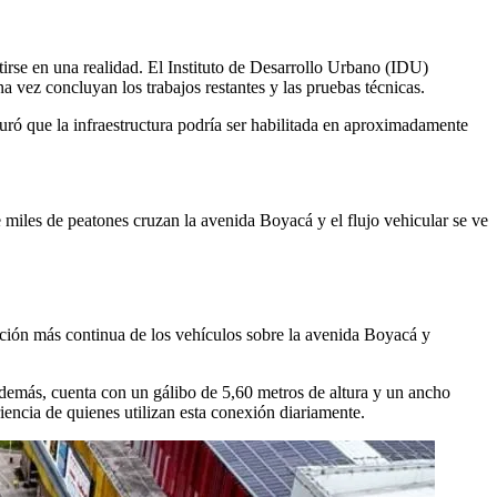
irse en una realidad. El Instituto de Desarrollo Urbano (IDU)
a vez concluyan los trabajos restantes y las pruebas técnicas.
guró que la infraestructura podría ser habilitada en aproximadamente
 miles de peatones cruzan la avenida Boyacá y el flujo vehicular se ve
lación más continua de los vehículos sobre la avenida Boyacá y
 Además, cuenta con un gálibo de 5,60 metros de altura y un ancho
riencia de quienes utilizan esta conexión diariamente.