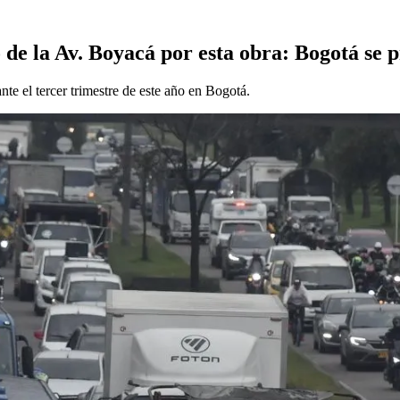
o de la Av. Boyacá por esta obra: Bogotá se 
te el tercer trimestre de este año en Bogotá.