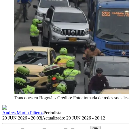
Trancones en Bogotá.
- Crédito: Foto: tomada de redes sociales
Andrés Martín Piñeros
Periodista
29 JUN 2026 - 20:03
|
Actualizado:
29 JUN 2026 - 20:12