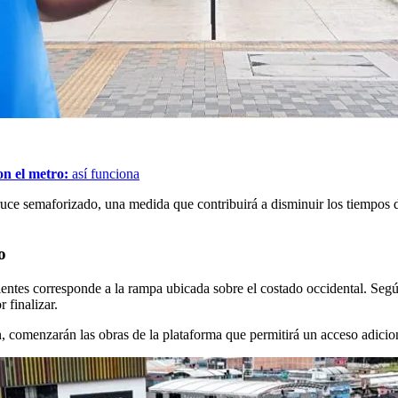
on el metro:
así funciona
uce semaforizado, una medida que contribuirá a disminuir los tiempos de
o
ientes corresponde a la rampa ubicada sobre el costado occidental. Seg
 finalizar.
, comenzarán las obras de la plataforma que permitirá un acceso adiciona