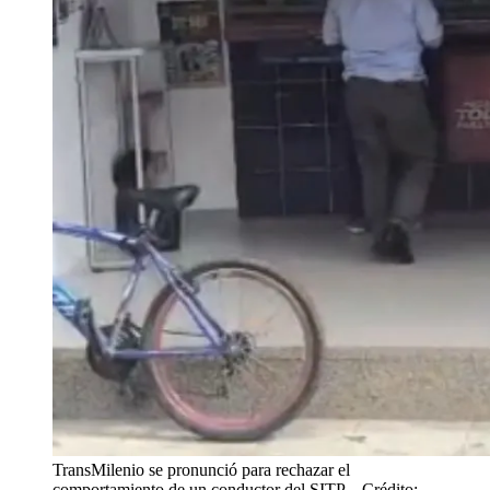
TransMilenio se pronunció para rechazar el
comportamiento de un conductor del SITP.
- Crédito: