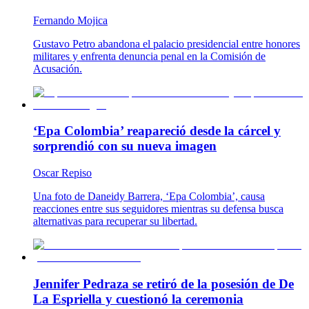
Fernando Mojica
Gustavo Petro abandona el palacio presidencial entre honores
militares y enfrenta denuncia penal en la Comisión de
Acusación.
‘Epa Colombia’ reapareció desde la cárcel y
sorprendió con su nueva imagen
Oscar Repiso
Una foto de Daneidy Barrera, ‘Epa Colombia’, causa
reacciones entre sus seguidores mientras su defensa busca
alternativas para recuperar su libertad.
Jennifer Pedraza se retiró de la posesión de De
La Espriella y cuestionó la ceremonia