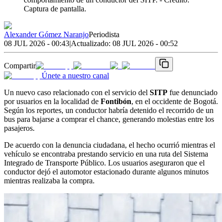
Captura de pantalla.
Alexander Gómez Naranjo
Periodista
08 JUL 2026 - 00:43
|
Actualizado:
08 JUL 2026 - 00:52
Compartir
Únete a nuestro canal
Un nuevo caso relacionado con el servicio del
SITP
fue denunciado
por usuarios en la localidad de
Fontibón
, en el occidente de Bogotá.
Según los reportes, un conductor habría detenido el recorrido de un
bus para bajarse a comprar el chance, generando molestias entre los
pasajeros.
De acuerdo con la denuncia ciudadana, el hecho ocurrió mientras el
vehículo se encontraba prestando servicio en una ruta del Sistema
Integrado de Transporte Público. Los usuarios aseguraron que el
conductor dejó el automotor estacionado durante algunos minutos
mientras realizaba la compra.