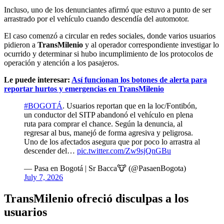
Incluso, uno de los denunciantes afirmó que estuvo a punto de ser
arrastrado por el vehículo cuando descendía del automotor.
El caso comenzó a circular en redes sociales, donde varios usuarios
pidieron a
TransMilenio
y al operador correspondiente investigar lo
ocurrido y determinar si hubo incumplimiento de los protocolos de
operación y atención a los pasajeros.
Le puede interesar:
Así funcionan los botones de alerta para
reportar hurtos y emergencias en TransMilenio
#BOGOTÁ
. ​Usuarios reportan que en la loc/Fontibón,
un conductor del SITP abandonó el vehículo en plena
ruta para comprar el chance. Según la denuncia, al
regresar al bus, manejó de forma agresiva y peligrosa.
Uno de los afectados asegura que por poco lo arrastra al
descender del…
pic.twitter.com/Zw9sjQnGBu
— Pasa en Bogotá | Sr Bacca🐮 (@PasaenBogota)
July 7, 2026
TransMilenio ofreció disculpas a los
usuarios