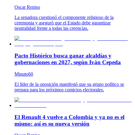
Oscar Repiso
La senadora cuestionó el componente religioso de la
ceremonia y aseguró que el Estado debe garantizar
neutralidad frente a todas las creencias.
Pacto Histórico busca ganar alcaldías y
gobernaciones en 2027, según Iván Cepeda
Minuto60
El líder de la oposición manifestó que su grupo político se
prepara para los próximos comicios electorales.
El Renault 4 vuelve a Colombia y ya no es el
mismo: así es su nueva versión