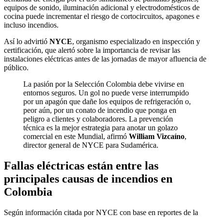
equipos de sonido, iluminación adicional y electrodomésticos de
cocina puede incrementar el riesgo de cortocircuitos, apagones e
incluso incendios.
Así lo advirtió
NYCE
, organismo especializado en inspección y
certificación, que alertó sobre la importancia de revisar las
instalaciones eléctricas antes de las jornadas de mayor afluencia de
público.
La pasión por la Selección Colombia debe vivirse en
entornos seguros. Un gol no puede verse interrumpido
por un apagón que dañe los equipos de refrigeración o,
peor aún, por un conato de incendio que ponga en
peligro a clientes y colaboradores. La prevención
técnica es la mejor estrategia para anotar un golazo
comercial en este Mundial, afirmó
William Vizcaíno
,
director general de NYCE para Sudamérica.
Fallas eléctricas están entre las
principales causas de incendios en
Colombia
Según información citada por NYCE con base en reportes de la