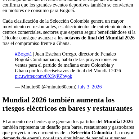
confirma que los grandes eventos deportivos también se convierten
en motores de consumo para Bogotá.
Cada clasificación de la Selección Colombia genera un mayor
movimiento en restaurantes, establecimientos de entretenimiento y
centros comerciales, sectores que esperan seguir beneficiándose si la
Tricolor consigue avanzar a los
octavos de final del Mundial 2026
tras el compromiso frente a Ghana.
#Bogotá
| Juan Esteban Orrego, director de Fenalco
Bogotá Cundinamarca, habla de las proyecciones en
ventas para el partido de mañana entre Colombia y
Ghana por los dieciseisavos de final del Mundial 2026.
pic.twitter.com/0XSyPZbyok
— Minuto60 (@minuto60com)
July 3, 2026
Mundial 2026 también aumenta los
riesgos eléctricos en bares y restaurantes
El aumento de clientes que generan los partidos del
Mundial 2026
también representa un desafío para bares, restaurantes y gastrobares
que proyectan los encuentros de la
Selección Colombia
. La mayor
demanda de energía por el uso simultáneo de pantallas gigantes,