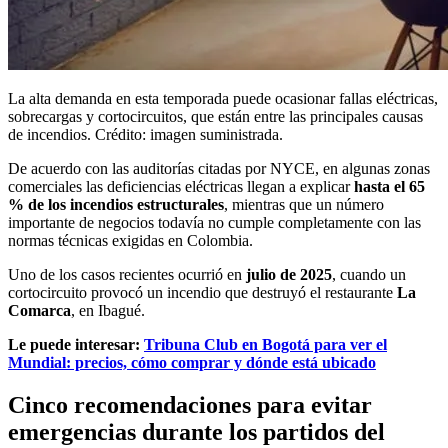
La alta demanda en esta temporada puede ocasionar fallas eléctricas,
sobrecargas y cortocircuitos, que están entre las principales causas
de incendios. Crédito: imagen suministrada.
De acuerdo con las auditorías citadas por NYCE, en algunas zonas
comerciales las deficiencias eléctricas llegan a explicar
hasta el 65
% de los incendios estructurales
, mientras que un número
importante de negocios todavía no cumple completamente con las
normas técnicas exigidas en Colombia.
Uno de los casos recientes ocurrió en
julio de 2025
, cuando un
cortocircuito provocó un incendio que destruyó el restaurante
La
Comarca
, en Ibagué.
Le puede interesar:
Tribuna Club en Bogotá para ver el
Mundial: precios, cómo comprar y dónde está ubicado
Cinco recomendaciones para evitar
emergencias durante los partidos del