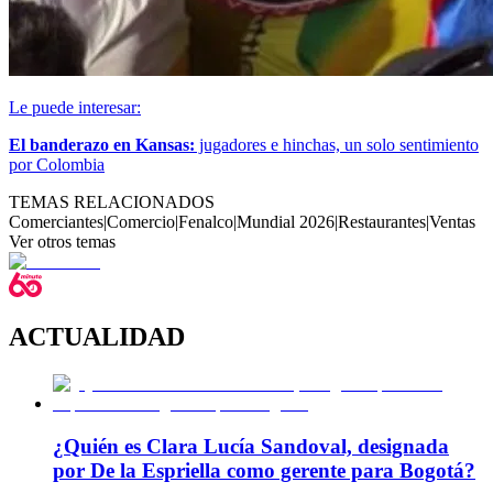
Le puede interesar:
El banderazo en Kansas:
jugadores e hinchas, un solo sentimiento
por Colombia
TEMAS RELACIONADOS
Comerciantes
|
Comercio
|
Fenalco
|
Mundial 2026
|
Restaurantes
|
Ventas
Ver otros temas
ACTUALIDAD
¿Quién es Clara Lucía Sandoval, designada
por De la Espriella como gerente para Bogotá?