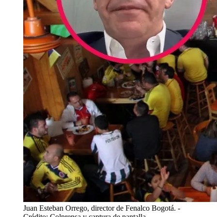
Juan Esteban Orrego, director de Fenalco Bogotá.
-
Crédito: Colprensa y captura de pantalla.