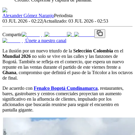
Alexander Gómez Naranjo
Periodista
03 JUL 2026 - 02:22
|
Actualizado:
03 JUL 2026 - 02:53
Compartir
Únete a nuestro canal
La ilusión por un nuevo triunfo de la
Selección Colombia
en el
Mundial 2026
no solo se vive en las calles y las fanzones de
Bogotá. También se refleja en el comercio, que espera un nuevo
repunte en las ventas durante el partido de este viernes frente a
Ghana
, compromiso que definirá el paso de la Tricolor a los octavos
de final.
De acuerdo con
Fenalco Bogotá Cundinamarca
, restaurantes,
bares, gastrobares y centros comerciales proyectan un aumento
significativo en la afluencia de clientes, impulsado por los
aficionados que buscarán reunirse para seguir el encuentro en
pantalla gigante.