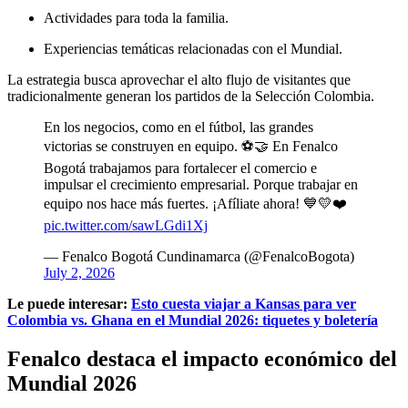
Actividades para toda la familia.
Experiencias temáticas relacionadas con el Mundial.
La estrategia busca aprovechar el alto flujo de visitantes que
tradicionalmente generan los partidos de la Selección Colombia.
En los negocios, como en el fútbol, las grandes
victorias se construyen en equipo. ⚽🤝 En Fenalco
Bogotá trabajamos para fortalecer el comercio e
impulsar el crecimiento empresarial. Porque trabajar en
equipo nos hace más fuertes. ¡Afíliate ahora! 💙💛❤️
pic.twitter.com/sawLGdi1Xj
— Fenalco Bogotá Cundinamarca (@FenalcoBogota)
July 2, 2026
Le puede interesar:
Esto cuesta viajar a Kansas para ver
Colombia vs. Ghana en el Mundial 2026: tiquetes y boletería
Fenalco destaca el impacto económico del
Mundial 2026