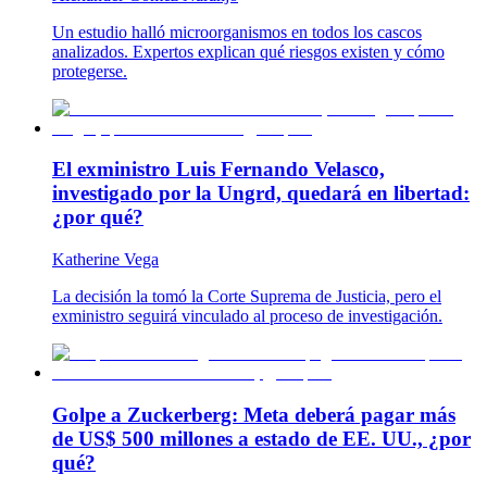
Un estudio halló microorganismos en todos los cascos
analizados. Expertos explican qué riesgos existen y cómo
protegerse.
El exministro Luis Fernando Velasco,
investigado por la Ungrd, quedará en libertad:
¿por qué?
Katherine Vega
La decisión la tomó la Corte Suprema de Justicia, pero el
exministro seguirá vinculado al proceso de investigación.
Golpe a Zuckerberg: Meta deberá pagar más
de US$ 500 millones a estado de EE. UU., ¿por
qué?