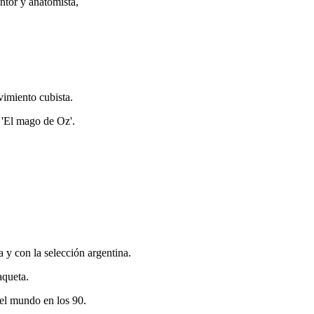
ntor y anatomista,
vimiento cubista.
 'El mago de Oz'.
 y con la selección argentina.
aqueta.
el mundo en los 90.