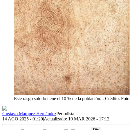
Este rasgo solo lo tiene el 10 % de la población.
- Crédito: Fot
Gustavo Márquez Hernández
Periodista
14 AGO 2025 - 01:20
|
Actualizado:
19 MAR 2026 - 17:12