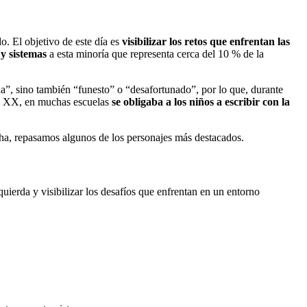
. El objetivo de este día es
visibilizar los retos que enfrentan las
y sistemas
a esta minoría que representa cerca del 10 % de la
da”, sino también “funesto” o “desafortunado”, por lo que, durante
lo XX, en muchas escuelas
se obligaba a los niños a escribir con la
 fecha, repasamos algunos de los personajes más destacados.
ierda y visibilizar los desafíos que enfrentan en un entorno