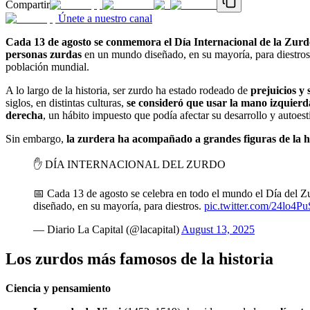
Compartir
Únete a nuestro canal
Cada 13 de agosto se conmemora el Día Internacional de la Zurd
personas zurdas
en un mundo diseñado, en su mayoría, para diestros
población mundial.
A lo largo de la historia, ser zurdo ha estado rodeado de
prejuicios y 
siglos, en distintas culturas,
se consideró que usar la mano izquierd
derecha
, un hábito impuesto que podía afectar su desarrollo y autoes
Sin embargo,
la zurdera ha acompañado a grandes figuras de la h
✋ DÍA INTERNACIONAL DEL ZURDO
📅 Cada 13 de agosto se celebra en todo el mundo el Día del Zu
diseñado, en su mayoría, para diestros.
pic.twitter.com/24lo4P
— Diario La Capital (@lacapital)
August 13, 2025
Los zurdos más famosos de la historia
Ciencia y pensamiento