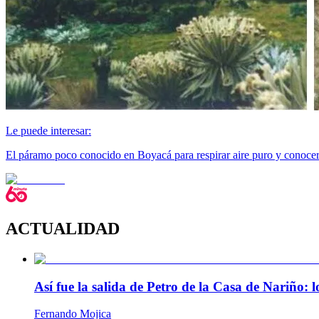
Le puede interesar:
El páramo poco conocido en Boyacá para respirar aire puro y conoce
ACTUALIDAD
Así fue la salida de Petro de la Casa de Nariño:
Fernando Mojica