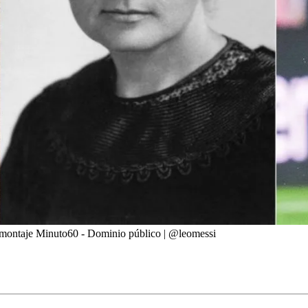
omontaje Minuto60 - Dominio público | @leomessi