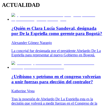
ACTUALIDAD
¿Quién es Clara Lucía Sandoval, designada
por De la Espriella como gerente para Bogotá?
Alexander Gómez Naranjo
La concejal fue designada por el presidente Abelardo De La
Espriella para representar al nuevo Gobierno en Bogotá.
¿Uribismo y petrismo en el congreso volverían
a unir fuerzas para elección del contralor?
Katherine Vega
Tras la posesión de Abelardo De La Espriella esta es la
decisión que volverá a medir fuerzas en el Congreso de la