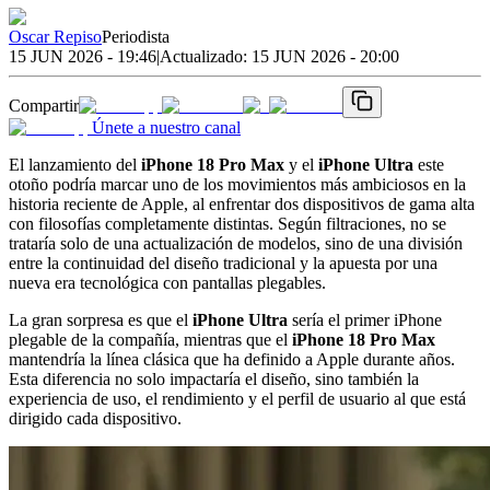
Oscar Repiso
Periodista
15 JUN 2026 - 19:46
|
Actualizado:
15 JUN 2026 - 20:00
Compartir
Únete a nuestro canal
El lanzamiento del
iPhone 18 Pro Max
y el
iPhone Ultra
este
otoño podría marcar uno de los movimientos más ambiciosos en la
historia reciente de Apple, al enfrentar dos dispositivos de gama alta
con filosofías completamente distintas. Según filtraciones, no se
trataría solo de una actualización de modelos, sino de una división
entre la continuidad del diseño tradicional y la apuesta por una
nueva era tecnológica con pantallas plegables.
La gran sorpresa es que el
iPhone Ultra
sería el primer iPhone
plegable de la compañía, mientras que el
iPhone 18 Pro Max
mantendría la línea clásica que ha definido a Apple durante años.
Esta diferencia no solo impactaría el diseño, sino también la
experiencia de uso, el rendimiento y el perfil de usuario al que está
dirigido cada dispositivo.