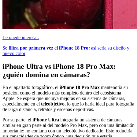
Le puede interesar:
Se filtra por primera vez el iPhone 18 Pro:
así sería su diseño y
nuevo color
iPhone Ultra vs iPhone 18 Pro Max:
¿quién domina en cámaras?
En el apartado fotográfico, el
iPhone 18 Pro Max
mantendría su
posición como el modelo más completo dentro del ecosistema
Apple. Se espera que incluya mejoras en su sistema de cámaras,
especialmente en el
teleobjetivo
, lo que lo haría ideal para fotografía
de larga distancia, retratos y escenas deportivas.
Por su parte, el
iPhone Ultra
integraría un sistema de cámaras
similar en gran parte al del modelo Pro Max, pero con una limitación
importante: no contaría con un teleobjetivo dedicado. Esto reduciría
sus capacidades de zoom óptico, una decisión que estaría