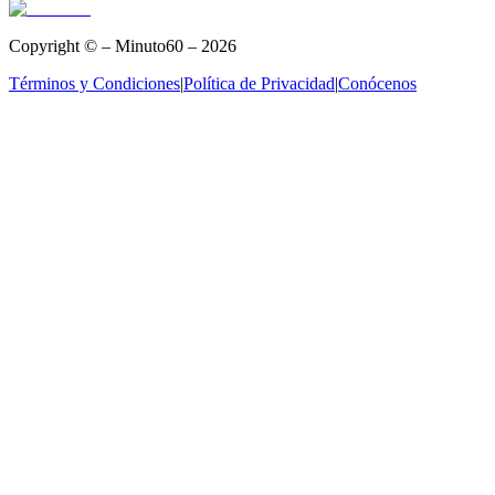
Copyright © – Minuto60 – 2026
Términos y Condiciones
|
Política de Privacidad
|
Conócenos