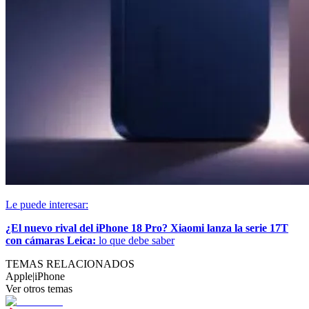
Le puede interesar:
¿El nuevo rival del iPhone 18 Pro? Xiaomi lanza la serie 17T
con cámaras Leica:
lo que debe saber
TEMAS RELACIONADOS
Apple
|
iPhone
Ver otros temas