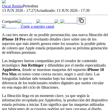
Oscar Repiso
Periodista
13 JUN 2026 - 17:27
|
Actualizado:
13 JUN 2026 - 17:39
Compartir
Únete a nuestro canal
A casi tres meses de su posible presentación, una nueva filtración del
iPhone 18 Pro
está revelando detalles clave sobre uno de los
aspectos que más interés genera entre los usuarios: la posible paleta
de colores que Apple estaría preparando para su próxima generación
de teléfonos premium.
Las imágenes fueron compartidas por el creador de contenido
tecnológico
Jon Rettinger
y difundidas por el medio especializado
Applesfera
, donde se muestran maquetas del supuesto
iPhone 18
Pro Max
en tonos como cereza oscuro, negro y azul claro. Las
fotografías habrían sido tomadas bajo luz natural, lo que las
diferencia de los tradicionales renders digitales que suelen circular
en esta etapa del ciclo de filtraciones.
La filtración llega en un momento clave, ya que según la
información recopilada por Applesfera, la producción del dispositivo
estaría próxima a iniciar. Esto significa que las maquetas utilizadas
por fabricantes de accesorios podrían ser muy cercanas al diseño