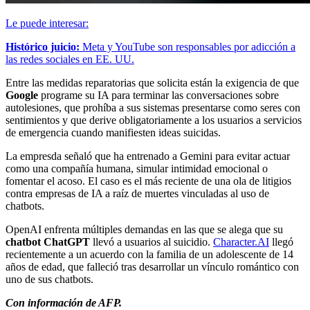
Le puede interesar:
Histórico juicio:
Meta y YouTube son responsables por adicción a
las redes sociales en EE. UU.
Entre las medidas reparatorias que solicita están la exigencia de que
Google
programe su IA para terminar las conversaciones sobre
autolesiones, que prohíba a sus sistemas presentarse como seres con
sentimientos y que derive obligatoriamente a los usuarios a servicios
de emergencia cuando manifiesten ideas suicidas.
La empresda señaló que ha entrenado a Gemini para evitar actuar
como una compañía humana, simular intimidad emocional o
fomentar el acoso. El caso es el más reciente de una ola de litigios
contra empresas de IA a raíz de muertes vinculadas al uso de
chatbots.
OpenAI enfrenta múltiples demandas en las que se alega que su
chatbot ChatGPT
llevó a usuarios al suicidio.
Character.AI
llegó
recientemente a un acuerdo con la familia de un adolescente de 14
años de edad, que falleció tras desarrollar un vínculo romántico con
uno de sus chatbots.
Con información de AFP.