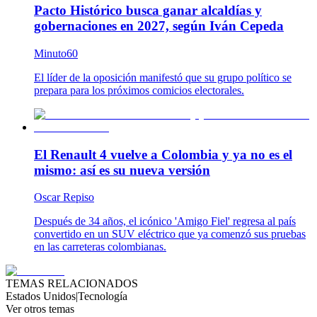
Pacto Histórico busca ganar alcaldías y
gobernaciones en 2027, según Iván Cepeda
Minuto60
El líder de la oposición manifestó que su grupo político se
prepara para los próximos comicios electorales.
El Renault 4 vuelve a Colombia y ya no es el
mismo: así es su nueva versión
Oscar Repiso
Después de 34 años, el icónico 'Amigo Fiel' regresa al país
convertido en un SUV eléctrico que ya comenzó sus pruebas
en las carreteras colombianas.
TEMAS RELACIONADOS
Estados Unidos
|
Tecnología
Ver otros temas