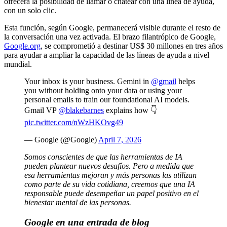
ofrecerá la posibilidad de llamar o chatear con una línea de ayuda,
con un solo clic.
Esta función, según Google, permanecerá visible durante el resto de
la conversación una vez activada. El brazo filantrópico de Google,
Google.org
, se comprometió a destinar US$ 30 millones en tres años
para ayudar a ampliar la capacidad de las líneas de ayuda a nivel
mundial.
Your inbox is your business. Gemini in
@gmail
helps
you without holding onto your data or using your
personal emails to train our foundational AI models.
Gmail VP
@blakebarnes
explains how 👇
pic.twitter.com/nWzHKOvg49
— Google (@Google)
April 7, 2026
Somos conscientes de que las herramientas de IA
pueden plantear nuevos desafíos. Pero a medida que
esa herramientas mejoran y más personas las utilizan
como parte de su vida cotidiana, creemos que una IA
responsable puede desempeñar un papel positivo en el
bienestar mental de las personas.
Google en una entrada de blog