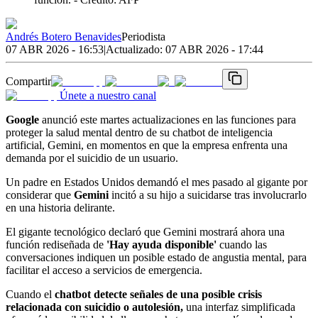
Andrés Botero Benavides
Periodista
07 ABR 2026 - 16:53
|
Actualizado:
07 ABR 2026 - 17:44
Compartir
Únete a nuestro canal
Google
anunció este martes actualizaciones en las funciones para
proteger la salud mental dentro de su chatbot de inteligencia
artificial, Gemini, en momentos en que la empresa enfrenta una
demanda por el suicidio de un usuario.
Un padre en Estados Unidos demandó el mes pasado al gigante por
considerar que
Gemini
incitó a su hijo a suicidarse tras involucrarlo
en una historia delirante.
El gigante tecnológico declaró que Gemini mostrará ahora una
función rediseñada de
'Hay ayuda disponible'
cuando las
conversaciones indiquen un posible estado de angustia mental, para
facilitar el acceso a servicios de emergencia.
Cuando el
chatbot detecte señales de una posible crisis
relacionada con suicidio o autolesión,
una interfaz simplificada