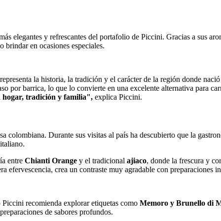
s elegantes y refrescantes del portafolio de Piccini. Gracias a sus arom
o brindar en ocasiones especiales.
representa la historia, la tradición y el carácter de la región donde na
so por barrica, lo que lo convierte en una excelente alternativa para c
a hogar, tradición y familia",
explica Piccini.
sa colombiana. Durante sus visitas al país ha descubierto que la gastro
taliano.
ía entre
Chianti Orange
y el tradicional
ajiaco
, donde la frescura y co
igera efervescencia, crea un contraste muy agradable con preparaciones i
o Piccini recomienda explorar etiquetas como
Memoro y Brunello di M
 preparaciones de sabores profundos.