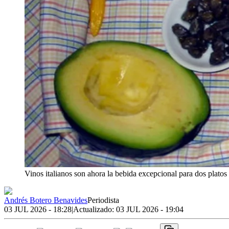
Vinos italianos son ahora la bebida excepcional para dos plato
Andrés Botero Benavides
Periodista
03 JUL 2026 - 18:28
|
Actualizado:
03 JUL 2026 - 19:04