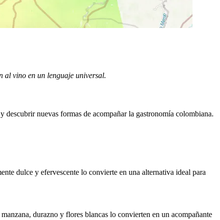
n al vino en un lenguaje universal.
o y descubrir nuevas formas de acompañar la gastronomía colombiana.
te dulce y efervescente lo convierte en una alternativa ideal para
de manzana, durazno y flores blancas lo convierten en un acompañante