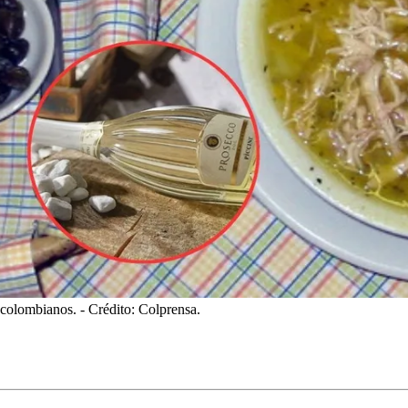
s colombianos.
- Crédito: Colprensa.