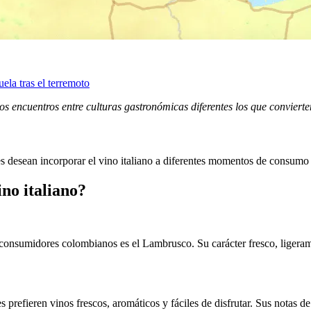
la tras el terremoto
os encuentros entre culturas gastronómicas diferentes los que convierte
es desean incorporar el vino italiano a diferentes momentos de consum
no italiano?
onsumidores colombianos es el Lambrusco. Su carácter fresco, ligeramen
prefieren vinos frescos, aromáticos y fáciles de disfrutar. Sus notas 