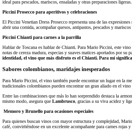
ideal para pescados, mariscos, ensaladas y otras preparaciones ligeras.
Piccini Prosecco para aperitivos y celebraciones
El Piccini Venetian Dress Prosecco representa una de las expresiones má
abrir una comida, acompañar quesos, antipastos, pescados y mariscos 
Piccini Chianti para carnes a la parrilla
Hablar de Toscana es hablar de Chianti. Para Mario Piccini, este vino 
notas de cereza madura, especias y suaves matices aportados por su pa
identidad, el vino que más disfruto es el Chianti. Para mí signific
Sabores colombianos, maridajes inesperados
Para Mario Piccini, el vino también puede encontrar un lugar en la me
tradicionales colombianos pueden encontrar un gran aliado en el vino i
Entre las combinaciones que más lo han sorprendido destaca la armon
mismo modo, asegura que
Lambrusco
, gracias a su viva acidez y l
Memoro y Brunello para ocasiones especiales
Para quienes buscan vinos con mayor estructura y complejidad, Mari
café, convirtiéndose en un excelente acompañante para carnes rojas y