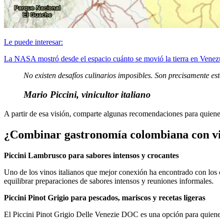
Le puede interesar:
La NASA mostró desde el espacio cuánto se movió la tierra en Venezue
No existen desafíos culinarios imposibles. Son precisamente est
Mario Piccini, vinicultor italiano
A partir de esa visión, comparte algunas recomendaciones para quien
¿Combinar gastronomía colombiana con vi
Piccini Lambrusco para sabores intensos y crocantes
Uno de los vinos italianos que mejor conexión ha encontrado con los c
equilibrar preparaciones de sabores intensos y reuniones informales.
Piccini Pinot Grigio para pescados, mariscos y recetas ligeras
El Piccini Pinot Grigio Delle Venezie DOC es una opción para quienes 