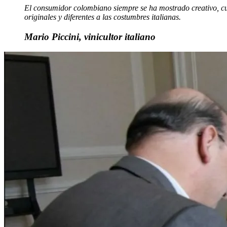
El consumidor colombiano siempre se ha mostrado creativo, c
originales y diferentes a las costumbres italianas.
Mario Piccini, vinicultor italiano