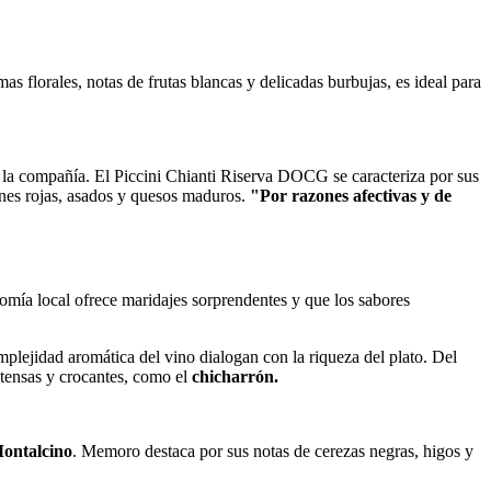
as florales, notas de frutas blancas y delicadas burbujas, es ideal para
ció la compañía. El Piccini Chianti Riserva DOCG se caracteriza por sus
arnes rojas, asados y quesos maduros.
"Por razones afectivas y de
nomía local ofrece maridajes sorprendentes y que los sabores
mplejidad aromática del vino dialogan con la riqueza del plato. Del
ntensas y crocantes, como el
chicharrón.
ontalcino
. Memoro destaca por sus notas de cerezas negras, higos y