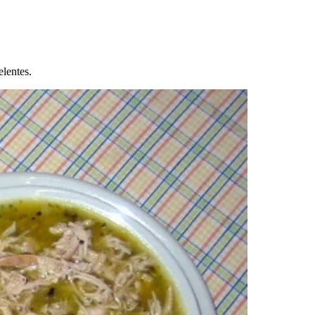
elentes.