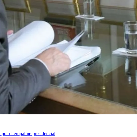
 por el empalme presidencial