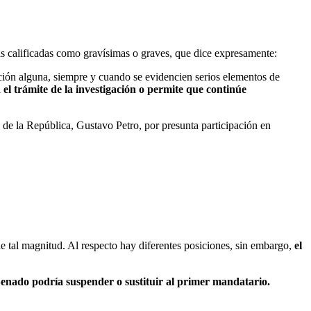
tas calificadas como gravísimas o graves, que dice expresamente:
ción alguna, siempre y cuando se evidencien serios elementos de
en el trámite de la investigación o permite que continúe
de la República, Gustavo Petro, por presunta participación en
e tal magnitud. Al respecto hay diferentes posiciones, sin embargo,
el
 Senado podría suspender o sustituir al primer mandatario.