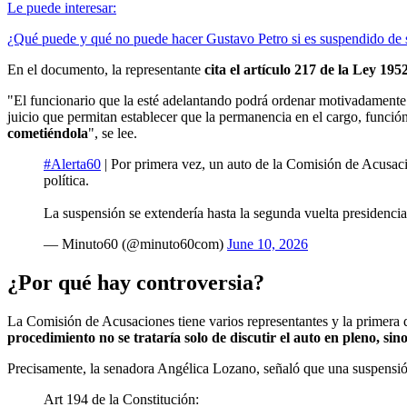
Le puede interesar:
¿Qué puede y qué no puede hacer Gustavo Petro si es suspendido de 
En el documento, la representante
cita el artículo 217 de la Ley 19
"El funcionario que la esté adelantando podrá ordenar motivadamente 
juicio que permitan establecer que la permanencia en el cargo, funció
cometiéndola
", se lee.
#Alerta60
| Por primera vez, un auto de la Comisión de Acusaci
política.
La suspensión se extendería hasta la segunda vuelta presidenc
— Minuto60 (@minuto60com)
June 10, 2026
¿Por qué hay controversia?
La Comisión de Acusaciones tiene varios representantes y la primera d
procedimiento no se trataría solo de discutir el auto en pleno, sino
Precisamente, la senadora Angélica Lozano, señaló que una suspensión 
Art 194 de la Constitución: