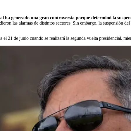
al ha generado una gran controversia porque determinó la suspens
ndieron las alarmas de distintos sectores. Sin embargo, la suspensión de
 el 21 de junio cuando se realizará la segunda vuelta presidencial, mien