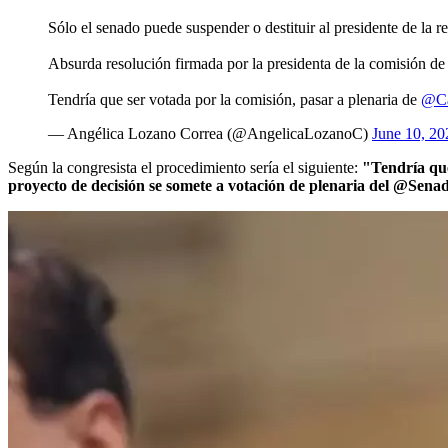
Sólo el senado puede suspender o destituir al presidente de la r
Absurda resolución firmada por la presidenta de la comisión de
Tendría que ser votada por la comisión, pasar a plenaria de
@Ca
— Angélica Lozano Correa (@AngelicaLozanoC)
June 10, 20
Según la congresista el procedimiento sería el siguiente:
"Tendría que
proyecto de decisión se somete a votación de plenaria del @Se