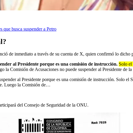
es que busca suspender a Petro
l?
unció de inmediato a través de su cuenta de X, quien confirmó lo dicho
nder al Presidente porque es una comisión de instrucción.
Solo el
o la Comisión de Acusaciones no puede suspender al Presidente de la R
pender al Presidente porque es una comisión de instrucción. Solo el S
nte. Luego la Comisión de…
participará del Consejo de Seguridad de la ONU.