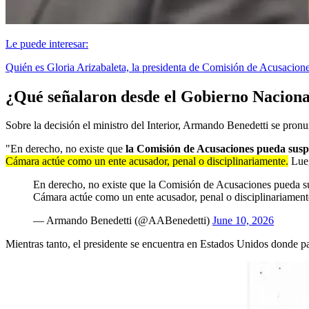
Le puede interesar:
Quién es Gloria Arizabaleta, la presidenta de Comisión de Acusacion
¿Qué señalaron desde el Gobierno Naciona
Sobre la decisión el ministro del Interior, Armando Benedetti se pron
"En derecho, no existe que
la Comisión de Acusaciones pueda suspe
Cámara actúe como un ente acusador, penal o disciplinariamente.
Lueg
En derecho, no existe que la Comisión de Acusaciones pueda sus
Cámara actúe como un ente acusador, penal o disciplinariame
— Armando Benedetti (@AABenedetti)
June 10, 2026
Mientras tanto, el presidente se encuentra en Estados Unidos donde 