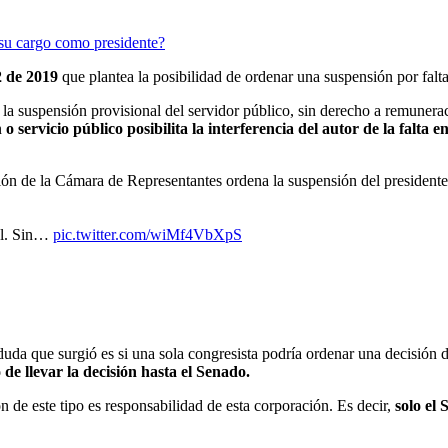
su cargo como presidente?
52 de 2019
que plantea la posibilidad de ordenar una suspensión por fal
la suspensión provisional del servidor público, sin derecho a remunera
n
o servicio público posibilita la interferencia del autor de la falta 
ón de la Cámara de Representantes ordena la suspensión del presidente 
ial. Sin…
pic.twitter.com/wiMf4VbXpS
uda que surgió es si una sola congresista podría ordenar una decisión d
 de llevar la decisión hasta el Senado.
de este tipo es responsabilidad de esta corporación. Es decir,
solo el