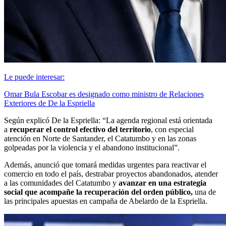
Le puede interesar:
Omar Bula Escobar es designado como ministro de Relaciones
Exteriores de De la Espriella
Según explicó De la Espriella: “La agenda regional está orientada
a
recuperar el control efectivo del territorio
, con especial
atención en Norte de Santander, el Catatumbo y en las zonas
golpeadas por la violencia y el abandono institucional”.
Además, anunció que tomará medidas urgentes para reactivar el
comercio en todo el país, destrabar proyectos abandonados, atender
a las comunidades del Catatumbo y
avanzar en una estrategia
social que acompañe la recuperación del orden público,
una de
las principales apuestas en campaña de Abelardo de la Espriella.