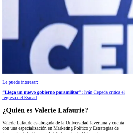
Le puede interesar:
“Llega un nuevo gobierno paramilitar”:
Iván Cepeda critica el
regreso del Esmad
¿Quién es Valerie Lafaurie?
Valerie Lafaurie es abogada de la Universidad Javeriana y cuenta
con una especialización en Marketing Político y Estrategias de