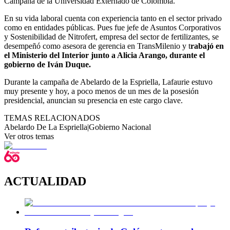
Campaña de la Universidad Externado de Colombia.
En su vida laboral cuenta con experiencia tanto en el sector privado
como en entidades públicas. Pues fue jefe de Asuntos Corporativos
y Sostenibilidad de Nitrofert, empresa del sector de fertilizantes, se
desempeñó como asesora de gerencia en TransMilenio y t
rabajó en
el Ministerio del Interior junto a Alicia Arango, durante el
gobierno de Iván Duque.
Durante la campaña de Abelardo de la Espriella, Lafaurie estuvo
muy presente y hoy, a poco menos de un mes de la posesión
presidencial, anuncian su presencia en este cargo clave.
TEMAS RELACIONADOS
Abelardo De La Espriella
|
Gobierno Nacional
Ver otros temas
ACTUALIDAD