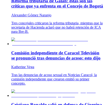
Reforma tributaria de Galán: estas son las
críticas que ya enfrenta en el Concejo de Bogotá
Alexander Gómez Naranjo
Tres concejales criticaron la reforma tributaria, mientras que la
secretaria de Hacienda aclaró que no habrá retención de ICA
para Bre-B.
Comisión independiente de Caracol Televisión
se pronunció tras denuncias de acoso: esto dijo
Katherine Vega
Tras las denuncias de acoso sexual en Noticias Caracol, la
comisión independiente que crearon emitió su primer
concepto.
Cristiano Ronaldo salió en defensa de Giorgina