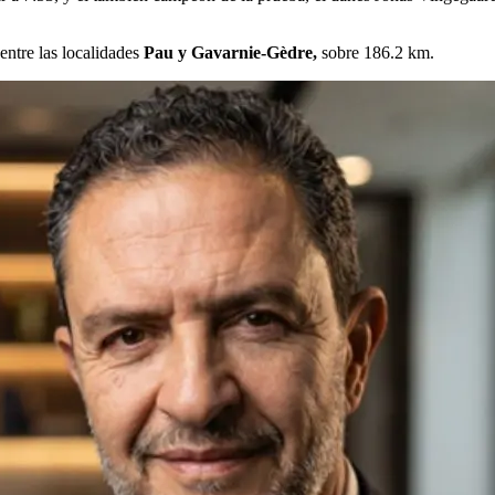
 entre las localidades
Pau y Gavarnie-Gèdre,
sobre 186.2 km.