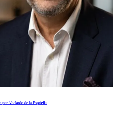
 por Abelardo de la Espriella