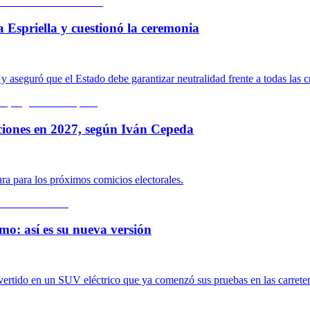
a Espriella y cuestionó la ceremonia
 aseguró que el Estado debe garantizar neutralidad frente a todas las c
ciones en 2027, según Iván Cepeda
ara para los próximos comicios electorales.
mo: así es su nueva versión
nvertido en un SUV eléctrico que ya comenzó sus pruebas en las carrete