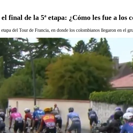
el final de la 5ª etapa: ¿Cómo les fue a los
a etapa del Tour de Francia, en donde los colombianos llegaron en el gr