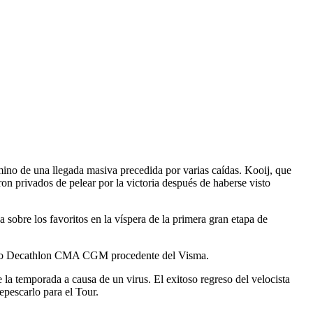
rmino de una llegada masiva precedida por varias caídas. Kooij, que
on privados de pelear por la victoria después de haberse visto
 sobre los favoritos en la víspera de la primera gran etapa de
equipo Decathlon CMA CGM procedente del Visma.
la temporada a causa de un virus. El exitoso regreso del velocista
epescarlo para el Tour.