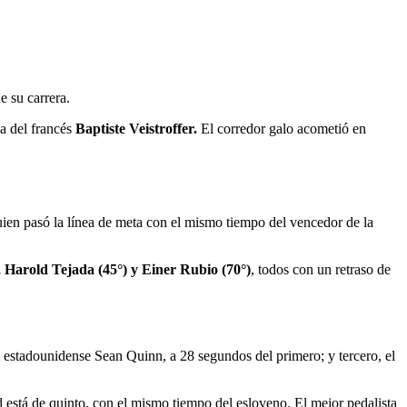
e su carrera.
a del francés
Baptiste Veistroffer.
El corredor galo acometió en
uien pasó la línea de meta con el mismo tiempo del vencedor de la
, Harold Tejada (45°) y Einer Rubio (70°)
, todos con un retraso de
l estadounidense Sean Quinn, a 28 segundos del primero; y tercero, el
d está de quinto, con el mismo tiempo del esloveno. El mejor pedalista