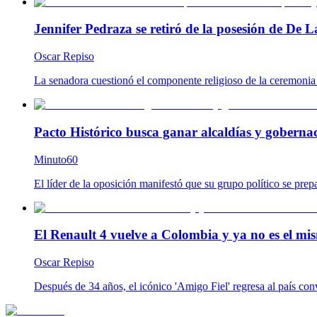
Jennifer Pedraza se retiró de la posesión de De L
Oscar Repiso
La senadora cuestionó el componente religioso de la ceremonia y
Pacto Histórico busca ganar alcaldías y goberna
Minuto60
El líder de la oposición manifestó que su grupo político se prep
El Renault 4 vuelve a Colombia y ya no es el mis
Oscar Repiso
Después de 34 años, el icónico 'Amigo Fiel' regresa al país co