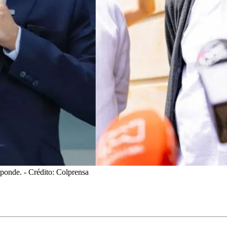
sponde.
- Crédito: Colprensa