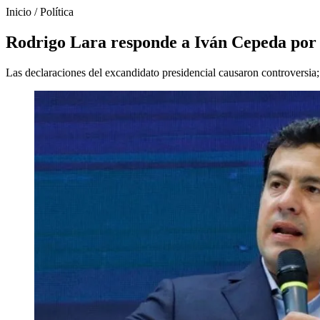
Inicio
/
Política
Rodrigo Lara responde a Iván Cepeda por c
Las declaraciones del excandidato presidencial causaron controversia; 