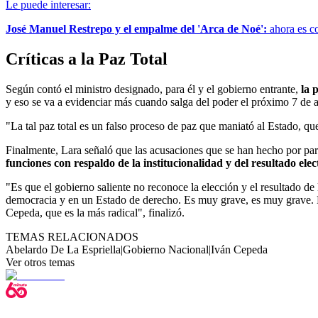
Le puede interesar:
José Manuel Restrepo y el empalme del 'Arca de Noé':
ahora es co
Críticas a la Paz Total
Según contó el ministro designado, para él y el gobierno entrante,
la 
y eso se va a evidenciar más cuando salga del poder el próximo 7 de 
"La tal paz total es un falso proceso de paz que maniató al Estado, qu
Finalmente, Lara señaló que las acusaciones que se han hecho por part
funciones con respaldo de la institucionalidad y del resultado elec
"Es que el gobierno saliente no reconoce la elección y el resultado d
democracia y en un Estado de derecho. Es muy grave, es muy grave.
Cepeda, que es la más radical", finalizó.
TEMAS RELACIONADOS
Abelardo De La Espriella
|
Gobierno Nacional
|
Iván Cepeda
Ver otros temas