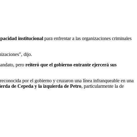
apacidad institucional
para enfrentar a las organizaciones criminales
izaciones", dijo.
 mandato, pero
reiteró que el gobierno entrante ejercerá sus
s reconocida por el gobierno y cruzaron una línea infranqueable en una
uierda de Cepeda y la izquierda de Petro
, particularmente la de