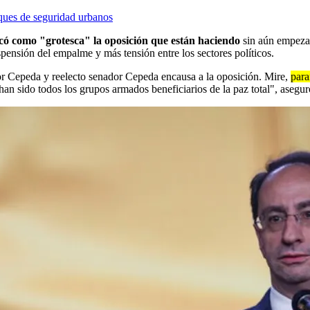
oques de seguridad urbanos
ficó como "grotesca" la oposición que están haciendo
sin aún empezar
spensión del empalme y más tensión entre los sectores políticos.
or Cepeda y reelecto senador Cepeda encausa a la oposición. Mire,
para
han sido todos los grupos armados beneficiarios de la paz total", asegur