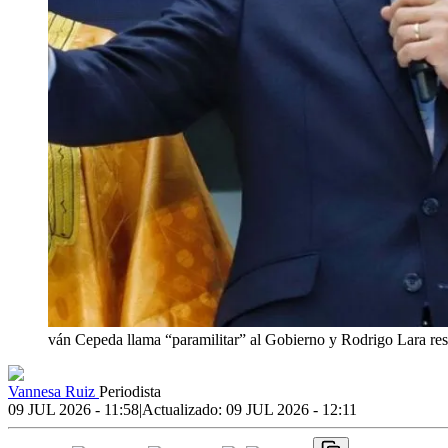
ván Cepeda llama “paramilitar” al Gobierno y Rodrigo Lara re
Vannesa Ruiz
Periodista
09 JUL 2026 - 11:58
|
Actualizado:
09 JUL 2026 - 12:11