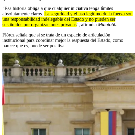
"Esa historia obliga a que cualquier iniciativa tenga límites
absolutamente claros.
La seguridad y el uso legítimo de la fuerza son
una responsabilidad indelegable del Estado y no pueden ser
sustituidos por organizaciones privadas
", afirmó a
Minuto60.
Flórez señala que si se trata de un espacio de articulación
institucional para coordinar mejor la respuesta del Estado, como
parece que es, puede ser positiva.