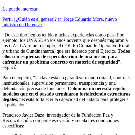
Le puede interesar:
Perfil | ¿Quién es el general? (r) Jorge Eduardo Mora, nuevo
ministro de Defensa?
"De este tipo hemos tenido muchas experiencias como país. Por
ejemplo, los UNASE en los años noventa que después migraron a
los GAULA, o por ejemplo, el COUR (Comando Operativo Rural
y urbano de Cundinamarca) que era liderado por el Ejército.
Todos
ellos son esquemas de especialización de una misión para
enfrentar un problema concreto en materia de seguridad
",
explicó.
Para el experto, "la clave está en garantizar mando estatal, controles
institucionales, supervisión permanente, transparencia y una
delimitación precisa de funciones.
Colombia no necesita repetir
modelos que en el pasado terminaron fortaleciendo estructuras
ilegales
; necesita fortalecer la capacidad del Estado para proteger a
la población".
Francisco Javier Daza, investigador de la Fundación Paz y
Reconciliación, comparte esa visión y señala tres condiciones
específicas: