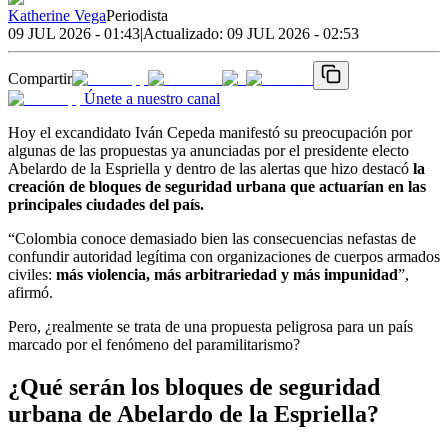
Katherine Vega
Periodista
09 JUL 2026 - 01:43
|
Actualizado:
09 JUL 2026 - 02:53
Compartir
Únete a nuestro canal
Hoy el excandidato Iván Cepeda manifestó su preocupación por
algunas de las propuestas ya anunciadas por el presidente electo
Abelardo de la Espriella y dentro de las alertas que hizo destacó
la
creación de bloques de seguridad urbana que actuarían en las
principales ciudades del país.
“Colombia conoce demasiado bien las consecuencias nefastas de
confundir autoridad legítima con organizaciones de cuerpos armados
civiles:
más violencia, más arbitrariedad y más impunidad
”,
afirmó.
Pero, ¿realmente se trata de una propuesta peligrosa para un país
marcado por el fenómeno del paramilitarismo?
¿Qué serán los bloques de seguridad
urbana de Abelardo de la Espriella?