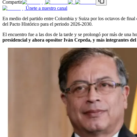
Compartir
Únete a nuestro canal
En medio del partido entre Colombia y Suiza por los octavos de final 
del Pacto Histórico para el periodo 2026-2030.
El encuentro fue a las dos de la tarde y se prolongó por más de una h
presidencial y ahora opositor Iván Cepeda, y más integrantes del