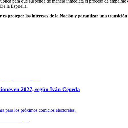
epública para que suspenda de manera inmediata el proceso de empalme 
De la Espriella.
r es proteger los intereses de la Nación y garantizar una transición 
ciones en 2027, según Iván Cepeda
ara para los próximos comicios electorales.