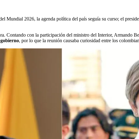
del Mundial 2026, la agenda política del país seguía su curso; el presid
ora. Contando con la participación del ministro del Interior, Armando B
 gobierno
, por lo que la reunión causaba curiosidad entre los colombia