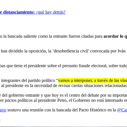
e distanciamiento:
¿qué hay detrás?
o la bancada saliente como la entrante fueron citadas para
acordar lo q
han dividido la oposición, la ‘desobediencia civil’ convocada por Iván 
as que tiene el presidente sobre el presunto fraude electoral, sobre tod
integrantes del partido político “
vamos a interponer, a través de las vía
l presidente en la necesidad de revisar ciertas situaciones relacionadas
e del gobierno entrante y que hoy es el centro del debate por su import
er juicios políticos al presidente Petro, el Gobierno no está interesado 
avo
sostuvo una reunión con la bancada del Pacto Histórico en la
@Cas
6