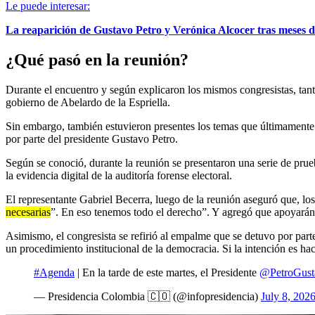
Le puede interesar:
La reaparición de Gustavo Petro y Verónica Alcocer tras meses d
¿Qué pasó en la reunión?
Durante el encuentro y según explicaron los mismos congresistas, tant
gobierno de Abelardo de la Espriella.
Sin embargo, también estuvieron presentes los temas que últimamente 
por parte del presidente Gustavo Petro.
Según se conoció, durante la reunión se presentaron una serie de prueb
la evidencia digital de la auditoría forense electoral.
El representante Gabriel Becerra, luego de la reunión aseguró que, los 
necesarias
”. En eso tenemos todo el derecho”. Y agregó que apoyarán a
Asimismo, el congresista se refirió al empalme que se detuvo por part
un procedimiento institucional de la democracia. Si la intención es hac
#Agenda
| En la tarde de este martes, el Presidente
@PetroGust
— Presidencia Colombia 🇨🇴 (@infopresidencia)
July 8, 202