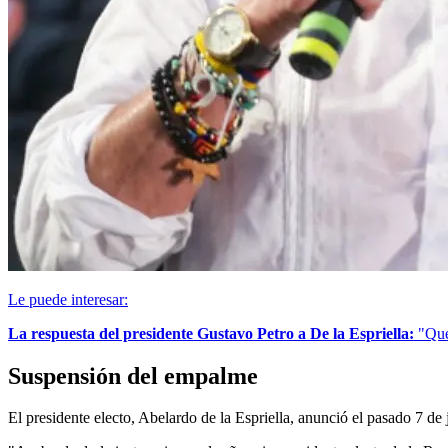
Le puede interesar:
La respuesta del presidente Gustavo Petro a De la Espriella:
"Que
Suspensión del empalme
El presidente electo, Abelardo de la Espriella, anunció el pasado 7 de 