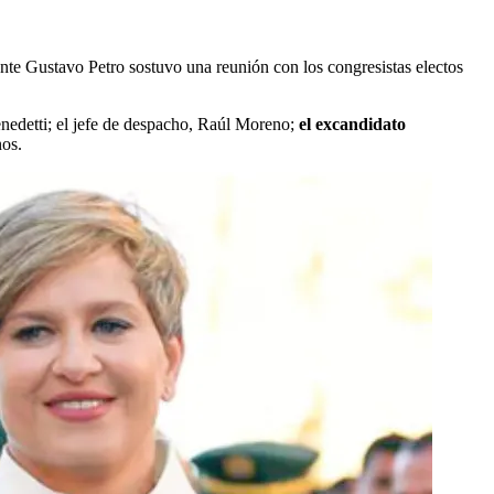
ente Gustavo Petro sostuvo una reunión con los congresistas electos
enedetti; el jefe de despacho, Raúl Moreno;
el excandidato
nos.