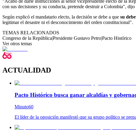
"Acabo de darle instrucciones al señor vicepresidente electo de la R
con sus decisiones y su conducta, pretende destruir a Colombia", dijo 
Según explicó el mandatario electo, la decisión se debe a que
su debe
legitimar el desastre ni el desconocimiento del orden constitucional".
TEMAS RELACIONADOS
Congreso de la República
|
Presidente Gustavo Petro
|
Pacto Histórico
Ver otros temas
ACTUALIDAD
Pacto Histórico busca ganar alcaldías y goberna
Minuto60
El líder de la oposición manifestó que su grupo político se prep