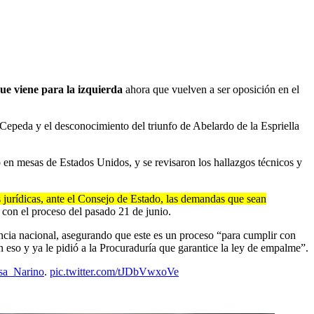
ue viene para la izquierda
ahora que vuelven a ser oposición en el
Cepeda y el desconocimiento del triunfo de Abelardo de la Espriella
o en mesas de Estados Unidos, y se revisaron los hallazgos técnicos y
s jurídicas, ante el Consejo de Estado, las demandas que sean
 con el proceso del pasado 21 de junio.
ancia nacional, asegurando que este es un proceso “para cumplir con
en eso y ya le pidió a la Procuraduría que garantice la ley de empalme”.
a_Narino
.
pic.twitter.com/tJDbVwxoVe