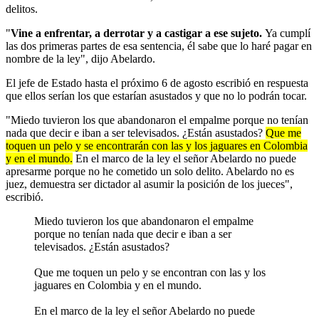
delitos.
"
Vine a enfrentar, a derrotar y a castigar a ese sujeto.
Ya cumplí
las dos primeras partes de esa sentencia, él sabe que lo haré pagar en
nombre de la ley", dijo Abelardo.
El jefe de Estado hasta el próximo 6 de agosto escribió en respuesta
que ellos serían los que estarían asustados y que no lo podrán tocar.
"Miedo tuvieron los que abandonaron el empalme porque no tenían
nada que decir e iban a ser televisados. ¿Están asustados?
Que me
toquen un pelo y se encontrarán con las y los jaguares en Colombia
y en el mundo.
En el marco de la ley el señor Abelardo no puede
apresarme porque no he cometido un solo delito. Abelardo no es
juez, demuestra ser dictador al asumir la posición de los jueces",
escribió.
Miedo tuvieron los que abandonaron el empalme
porque no tenían nada que decir e iban a ser
televisados. ¿Están asustados?
Que me toquen un pelo y se encontran con las y los
jaguares en Colombia y en el mundo.
En el marco de la ley el señor Abelardo no puede