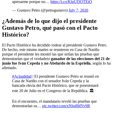
apresarme porque no…
https://t.co/KlpUDOTEtO
— Gustavo Petro (@petrogustavo)
July 7, 2026
¿Además de lo que dijo el presidente
Gustavo Petro, qué pasó con el Pacto
Histórico?
El Pacto Histórico ha decidido rodear al presidente Gustavo Petro.
De hecho, este mismo martes se reunieron en Casa de Nariño
porque el presidente les mostró las que serían las pruebas que
demostrarían que el verdadero
ganador de las elecciones del 21 de
junio fue Iván Cepeda y no Abelardo de la Espriella
, según lo ha
afirmado.
#Actualidad
| El presidente Gustavo Petro se reunió en
Casa de Nariño con el senador Iván Cepeda y la
bancada electa del Pacto Histórico, que se posesionará
este 20 de Julio en el Congreso de la República. 🏛️
En el encuentro, el mandatario reveló las pruebas que
demostrarían su…
pic.twitter.com/xNhs8MYv9R