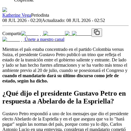
Katherine Vega
Periodista
08 JUL 2026 - 02:20
|
Actualizado:
08 JUL 2026 - 02:52
Compartir
Únete a nuestro canal
Mientras el país estaba concentrado en el partido Colombia versus
Suiza, el presidente Gustavo Petro publicó un trino que refleja el
estado de la transición entre el gobierno saliente y entrante. De lado
y lado se han hecho fuertes afirmaciones y se ha vuelto más tenso el
ambiente previo al 20 de julio, cuando se posesionará el Congreso y
cuando el mandatario dará su último discurso como jefe de
estado, según ha dicho.
¿Qué dijo el presidente Gustavo Petro en
respuesta a Abelardo de la Espriella?
Gustavo Petro respondió a uno de los mensajes que dio el presidente
electo Abelardo de la Espriella y en el que asegura que va lo "hará
pagar" según las normas del país, porque como ya lo dijo, Carlos
Antonio Lucio en una entrevista, consideran el mandatario cometió