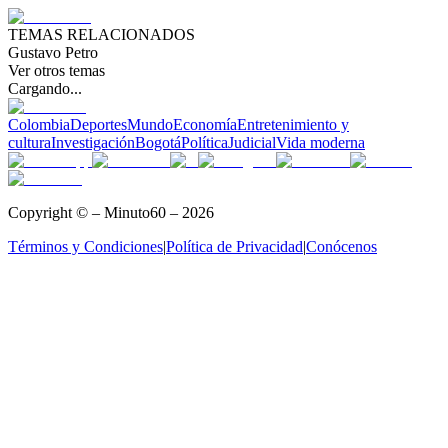
TEMAS RELACIONADOS
Gustavo Petro
Ver otros temas
Cargando...
Colombia
Deportes
Mundo
Economía
Entretenimiento y
cultura
Investigación
Bogotá
Política
Judicial
Vida moderna
Copyright © – Minuto60 – 2026
Términos y Condiciones
|
Política de Privacidad
|
Conócenos