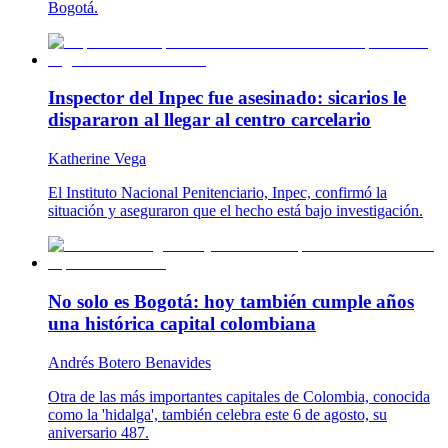
Bogotá.
Inspector del Inpec fue asesinado: sicarios le
dispararon al llegar al centro carcelario
Katherine Vega
El Instituto Nacional Penitenciario, Inpec, confirmó la
situación y aseguraron que el hecho está bajo investigación.
No solo es Bogotá: hoy también cumple años
una histórica capital colombiana
Andrés Botero Benavides
Otra de las más importantes capitales de Colombia, conocida
como la 'hidalga', también celebra este 6 de agosto, su
aniversario 487.