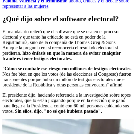
Paloma Valencia y el feminismo:
aborto, críticas y el debate sobre
representar a las mujeres
¿Qué dijo sobre el software electoral?
El mandatario reiteró que el software que se usa en el proceso
electoral y que tanto ha criticado no está en poder de la
Registraduría, sino de la compañía de Thomas Greg & Sons.
Aunque la pregunta era si reconocería el resultado electoral si
perdieran,
hizo énfasis en que la manera de evitar cualquier
fraude es tener testigos electorales.
"
Cómo se combate ese riesgo con millones de testigos electorales.
Nos fue bien en que los votos (de las elecciones al Congreso) fueron
transparentes porque hubo un millón de testigos electorales que el
presidente de la República y otras personas convocaron" afirmó.
El presidente dijo, haciendo referencia a la investigación sobre topes
electorales, que lo están juzgando porque en la elección que ganó
para llegar a la Presidencia contó con 60 mil personas cuidando sus
votos.
Sin ellos, dijo, "no sé qué hubiera pasado".