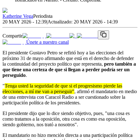
Katherine Vega
Periodista
20 MAY 2026 - 12:39
|
Actualizado:
20 MAY 2026 - 14:39
Compartir
Únete a nuestro canal
El presidente Gustavo Petro se refirió hoy a las elecciones del
próximo 31 de mayo afirmando que está en el derecho de defender
la continuidad del proyecto político que representa,
pero también a
que tiene una certeza de que si llegan a perder podría ser un
perseguido
.
"
Tenga usted la seguridad de que si el progresismo pierde las
elecciones, a mí me van a perseguir"
, afirmó el mandatario en medio
de una entrevista con Caracol Radio a ser cuestionado sobre la
participación política de los presidentes.
El presidente dijo que lo dice siendo objetivo, pues, "una cosa es
como tratamos a la oposición, otra cosa es como esa oposición,
siendo gobierno, nos trató a nosotros".
El mandatario no hizo mención directa a una participación política