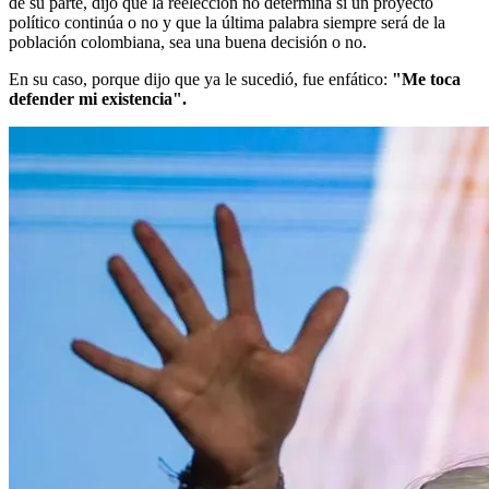
de su parte, dijo que la reelección no determina si un proyecto
político continúa o no y que la última palabra siempre será de la
población colombiana, sea una buena decisión o no.
En su caso, porque dijo que ya le sucedió, fue enfático:
"Me toca
defender mi existencia".