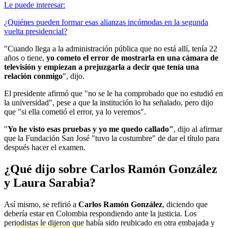
Le puede interesar:
¿Quiénes pueden formar esas alianzas incómodas en la segunda
vuelta presidencial?
"Cuando llega a la administración pública que no está allí, tenía 22
años o tiene,
yo cometo el error de mostrarla en una cámara de
televisión y empiezan a prejuzgarla a decir que tenía una
relación conmigo
", dijo.
El presidente afirmó que "no se le ha comprobado que no estudió en
la universidad", pese a que la institución lo ha señalado, pero dijo
que "si ella cometió el error, ya lo veremos".
"
Yo he visto esas pruebas y yo me quedo callado"
, dijo al afirmar
que la Fundación San José "tuvo la costumbre" de dar el título para
después hacer el examen.
¿Qué dijo sobre Carlos Ramón González
y Laura Sarabia?
Así mismo, se refirió a
Carlos Ramón González
, diciendo que
debería estar en Colombia respondiendo ante la justicia. Los
periodistas le dijeron que había sido reubicado en otra embajada y