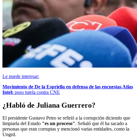
Le puede interesar:
Movimiento de De la Espriella en defensa de las encuestas Atlas
Intel:
puso tutela contra CNE
¿Habló de Juliana Guerrero?
El presidente Gustavo Petro se refirió a la corrupción diciendo que
limpiarla del Estado
"es un proceso"
. Señaló que él ha sacado a
personas que eran corruptas y mencionó varias entidades, como la
Ungrd.