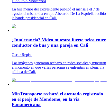
Dido Polo Monterrosa
La hija menor del expresidente publicó el mensaje el 7 de
agosto, el mismo día en que Abelardo De La Espriella recibió
la banda presidencial en Cali.
¿Intolerancia? Video muestra fuerte pelea entre
conductor de bus y una pareja en Cali
Oscar Repiso
Las imágenes generaron rechazo en redes sociales y muestran
el momento en que varias personas se enfrentan en plena vía
pública de Cali.
MinTransporte rechazó el atentado registrado
en el peaje de Mondomo, en la vía
Panamericana