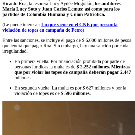
Ricardo Roa; la tesorera Lucy Aydée Mogollón;
los auditores
María Lucy Soto y Juan Carlos Lemus; así como para los
partidos de Colombia Humana y Unión Patriótica.
(Le puede interesar:
Lo que viene en el CNE por presunta
violación de topes en campaña de Petro
)
Entre las sanciones, se incluye el pago de $ 6.000 millones de pesos
que tendrá que pagar Roa. Sin embargo, hay una sanción por cada
irregularidad.
En primera vuelta: Por financiación prohibida por parte de
personas jurídicas la multa es de
$ 2.252 millones. Mientras
que por violar los topes de campaña deberán pagar 2.447
millones.
En segunda vuelta: La multa es por $ 627 millones y por la
violación de topes es de
$ 596 millones.