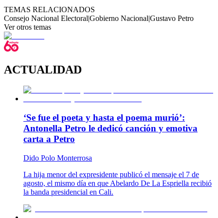
TEMAS RELACIONADOS
Consejo Nacional Electoral
|
Gobierno Nacional
|
Gustavo Petro
Ver otros temas
ACTUALIDAD
‘Se fue el poeta y hasta el poema murió’:
Antonella Petro le dedicó canción y emotiva
carta a Petro
Dido Polo Monterrosa
La hija menor del expresidente publicó el mensaje el 7 de
agosto, el mismo día en que Abelardo De La Espriella recibió
la banda presidencial en Cali.