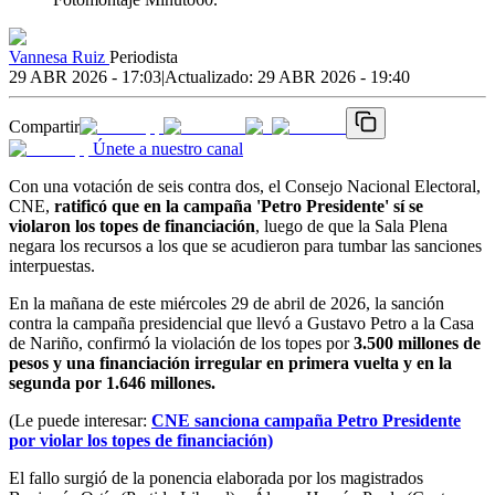
Vannesa Ruiz
Periodista
29 ABR 2026 - 17:03
|
Actualizado:
29 ABR 2026 - 19:40
Compartir
Únete a nuestro canal
Con una votación de seis contra dos, el Consejo Nacional Electoral,
CNE,
ratificó que en la campaña 'Petro Presidente' sí se
violaron los topes de financiación
, luego de que la Sala Plena
negara los recursos a los que se acudieron para tumbar las sanciones
interpuestas.
En la mañana de este miércoles 29 de abril de 2026, la sanción
contra la campaña presidencial que llevó a Gustavo Petro a la Casa
de Nariño, confirmó la violación de los topes por
3.500 millones de
pesos y una financiación irregular en primera vuelta y en la
segunda por 1.646 millones.
(Le puede interesar:
CNE sanciona campaña Petro Presidente
por violar los topes de financiación)
El fallo surgió de la ponencia elaborada por los magistrados