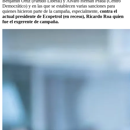
Benjamín Ortíz (Partido Liberal) y Álvaro Hernán Prada (Centro
Democrático) y en las que se establecen varias sanciones para
quienes hicieron parte de la campaña, especialmente,
contra el
actual presidente de Ecopetrol (en receso), Ricardo Roa quien
fue el exgerente de campaña.