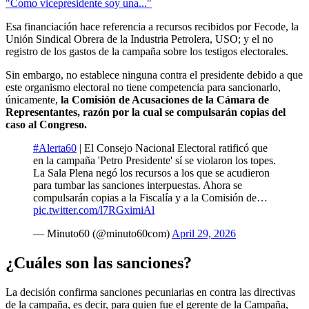
"Como vicepresidente soy una..."
Esa financiación hace referencia a recursos recibidos por Fecode, la
Unión Sindical Obrera de la Industria Petrolera, USO; y el no
registro de los gastos de la campaña sobre los testigos electorales.
Sin embargo, no establece ninguna contra el presidente debido a que
este organismo electoral no tiene competencia para sancionarlo,
únicamente,
la Comisión de Acusaciones de la Cámara de
Representantes, razón por la cual se compulsarán copias del
caso al Congreso.
#Alerta60
| El Consejo Nacional Electoral ratificó que
en la campaña 'Petro Presidente' sí se violaron los topes.
La Sala Plena negó los recursos a los que se acudieron
para tumbar las sanciones interpuestas. Ahora se
compulsarán copias a la Fiscalía y a la Comisión de…
pic.twitter.com/l7RGximiAl
— Minuto60 (@minuto60com)
April 29, 2026
¿Cuáles son las sanciones?
La decisión confirma sanciones pecuniarias en contra las directivas
de la campaña, es decir, para quien fue el gerente de la Campaña,