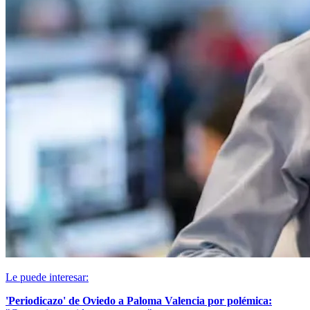
Le puede interesar:
'Periodicazo' de Oviedo a Paloma Valencia por polémica: