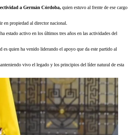
 colectividad a Germán Córdoba,
quien estuvo al frente de ese cargo
ir en propiedad al director nacional.
 ha estado activo en los últimos tres años en las actividades del
ad es quien ha venido liderando el apoyo que da este partido al
teniendo vivo el legado y los principios del líder natural de esta