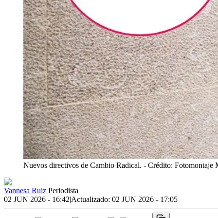
Nuevos directivos de Cambio Radical.
- Crédito: Fotomontaje
Vannesa Ruiz
Periodista
02 JUN 2026 - 16:42
|
Actualizado:
02 JUN 2026 - 17:05