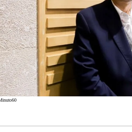
 Minuto60