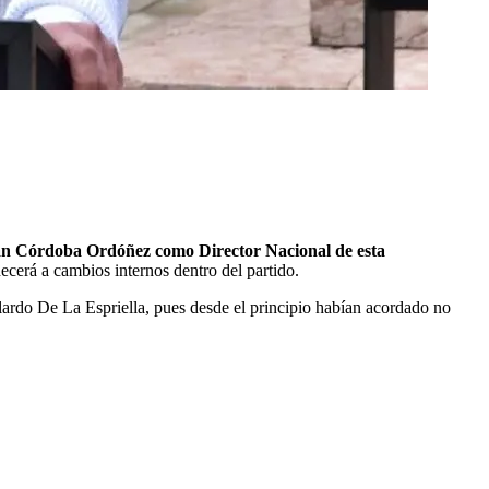
mán Córdoba Ordóñez como Director Nacional de esta
ecerá a cambios internos dentro del partido.
elardo De La Espriella, pues desde el principio habían acordado no