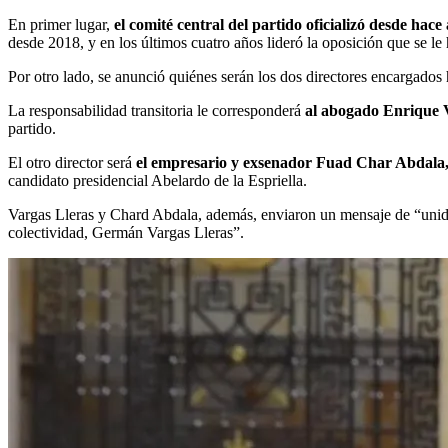
En primer lugar,
el comité central del partido oficializó desde hac
desde 2018, y en los últimos cuatro años lideró la oposición que se le
Por otro lado, se anunció quiénes serán los dos directores encargados h
La responsabilidad transitoria le corresponderá
al abogado Enrique 
partido.
El otro director será
el empresario y exsenador Fuad Char Abdala,
candidato presidencial Abelardo de la Espriella.
Vargas Lleras y Chard Abdala, además, enviaron un mensaje de “unidad, 
colectividad, Germán Vargas Lleras”.