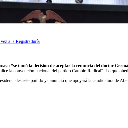
 vez a la Registraduría
e mayo
“se tomó la decisión de aceptar la renuncia del doctor Ger
realice la convención nacional del partido Cambio Radical”. Lo que obed
residenciales este partido ya anunció que apoyará la candidatura de Ab