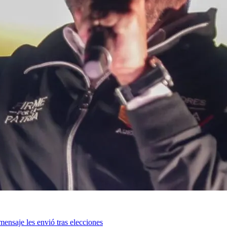
mensaje les envió tras elecciones