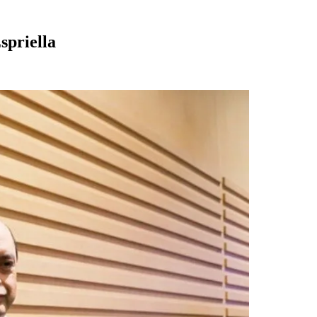
spriella