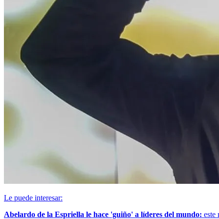
Le puede interesar:
Abelardo de la Espriella le hace 'guiño' a líderes del mundo:
este 