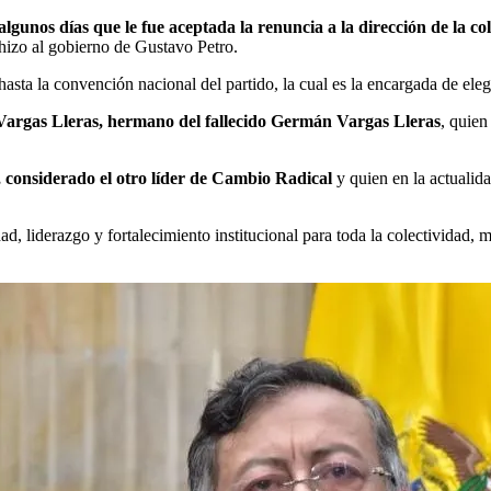
e algunos días que le fue aceptada la renuncia a la dirección de la
 hizo al gobierno de Gustavo Petro.
asta la convención nacional del partido, la cual es la encargada de eleg
Vargas Lleras, hermano del fallecido Germán Vargas Lleras
, quien
 considerado el otro líder de Cambio Radical
y quien en la actualid
liderazgo y fortalecimiento institucional para toda la colectividad, man