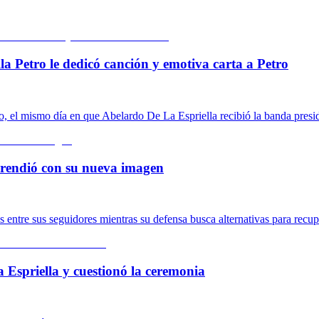
la Petro le dedicó canción y emotiva carta a Petro
o, el mismo día en que Abelardo De La Espriella recibió la banda presid
rprendió con su nueva imagen
ntre sus seguidores mientras su defensa busca alternativas para recupe
a Espriella y cuestionó la ceremonia