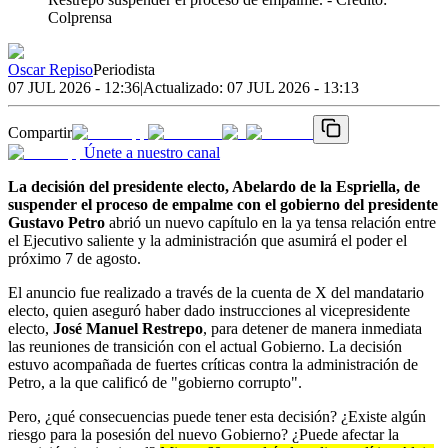
Colprensa
Oscar Repiso
Periodista
07 JUL 2026 - 12:36
|
Actualizado:
07 JUL 2026 - 13:13
Compartir
Únete a nuestro canal
La decisión del presidente electo, Abelardo de la Espriella, de
suspender el proceso de empalme con el gobierno del presidente
Gustavo Petro
abrió un nuevo capítulo en la ya tensa relación entre
el Ejecutivo saliente y la administración que asumirá el poder el
próximo 7 de agosto.
El anuncio fue realizado a través de la cuenta de X del mandatario
electo, quien aseguró haber dado instrucciones al vicepresidente
electo,
José Manuel Restrepo
, para detener de manera inmediata
las reuniones de transición con el actual Gobierno. La decisión
estuvo acompañada de fuertes críticas contra la administración de
Petro, a la que calificó de "gobierno corrupto".
Pero, ¿qué consecuencias puede tener esta decisión? ¿Existe algún
riesgo para la posesión del nuevo Gobierno? ¿Puede afectar la