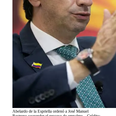
Abelardo de la Espriella ordenó a José Manuel
Restrepo suspender el proceso de empalme.
- Crédito: