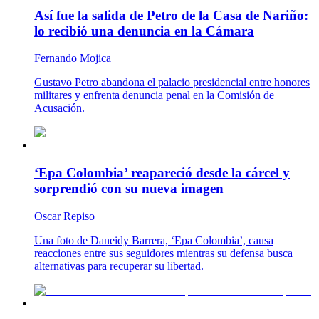
Así fue la salida de Petro de la Casa de Nariño:
lo recibió una denuncia en la Cámara
Fernando Mojica
Gustavo Petro abandona el palacio presidencial entre honores
militares y enfrenta denuncia penal en la Comisión de
Acusación.
‘Epa Colombia’ reapareció desde la cárcel y
sorprendió con su nueva imagen
Oscar Repiso
Una foto de Daneidy Barrera, ‘Epa Colombia’, causa
reacciones entre sus seguidores mientras su defensa busca
alternativas para recuperar su libertad.