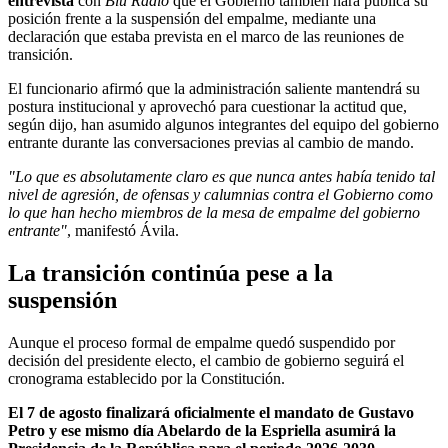
entrevista
con
Blu Radio
que el Gobierno también hará pública su
posición frente a la suspensión del empalme, mediante una
declaración que estaba prevista en el marco de las reuniones de
transición.
El funcionario afirmó que la administración saliente mantendrá su
postura institucional y aprovechó para cuestionar la actitud que,
según dijo, han asumido algunos integrantes del equipo del gobierno
entrante durante las conversaciones previas al cambio de mando.
"Lo que es absolutamente claro es que nunca antes había tenido tal
nivel de agresión, de ofensas y calumnias contra el Gobierno como
lo que han hecho miembros de la mesa de empalme del gobierno
entrante"
, manifestó Ávila.
La transición continúa pese a la
suspensión
Aunque el proceso formal de empalme quedó suspendido por
decisión del presidente electo, el cambio de gobierno seguirá el
cronograma establecido por la Constitución.
El 7 de agosto finalizará oficialmente el mandato de Gustavo
Petro y ese mismo día Abelardo de la Espriella asumirá la