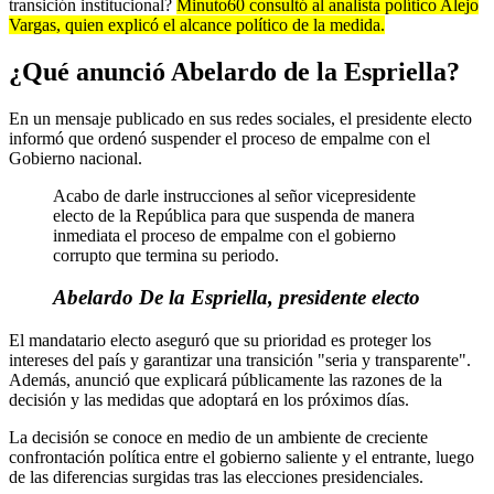
transición institucional?
Minuto60 consultó al analista político Alejo
Vargas, quien explicó el alcance político de la medida.
¿Qué anunció Abelardo de la Espriella?
En un mensaje publicado en sus redes sociales, el presidente electo
informó que ordenó suspender el proceso de empalme con el
Gobierno nacional.
Acabo de darle instrucciones al señor vicepresidente
electo de la República para que suspenda de manera
inmediata el proceso de empalme con el gobierno
corrupto que termina su periodo.
Abelardo De la Espriella, presidente electo
El mandatario electo aseguró que su prioridad es proteger los
intereses del país y garantizar una transición "seria y transparente".
Además, anunció que explicará públicamente las razones de la
decisión y las medidas que adoptará en los próximos días.
La decisión se conoce en medio de un ambiente de creciente
confrontación política entre el gobierno saliente y el entrante, luego
de las diferencias surgidas tras las elecciones presidenciales.