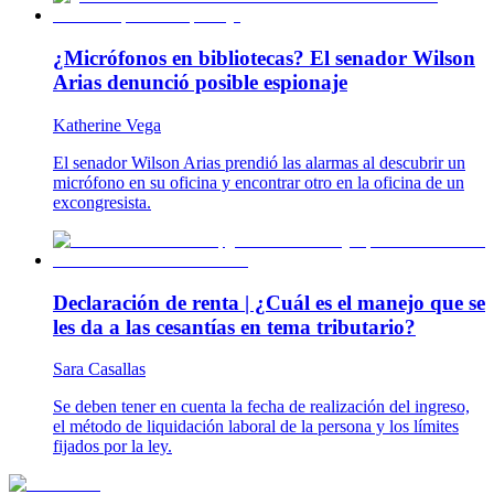
¿Micrófonos en bibliotecas? El senador Wilson
Arias denunció posible espionaje
Katherine Vega
El senador Wilson Arias prendió las alarmas al descubrir un
micrófono en su oficina y encontrar otro en la oficina de un
excongresista.
Declaración de renta | ¿Cuál es el manejo que se
les da a las cesantías en tema tributario?
Sara Casallas
Se deben tener en cuenta la fecha de realización del ingreso,
el método de liquidación laboral de la persona y los límites
fijados por la ley.