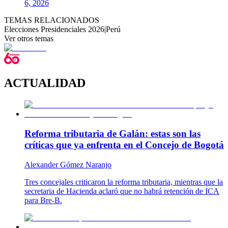
6, 2026
TEMAS RELACIONADOS
Elecciones Presidenciales 2026
|
Perú
Ver otros temas
ACTUALIDAD
Reforma tributaria de Galán: estas son las
críticas que ya enfrenta en el Concejo de Bogotá
Alexander Gómez Naranjo
Tres concejales criticaron la reforma tributaria, mientras que la
secretaria de Hacienda aclaró que no habrá retención de ICA
para Bre-B.