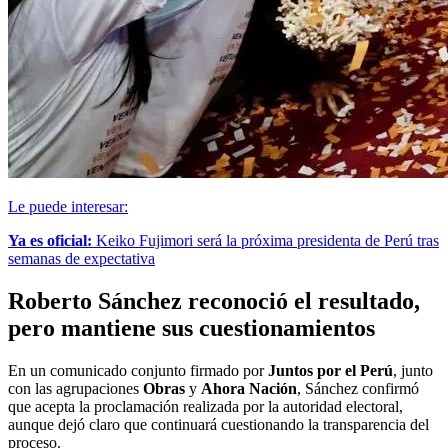
Le puede interesar:
Ya es oficial:
Keiko Fujimori será la próxima presidenta de Perú tras
semanas de expectativa
Roberto Sánchez reconoció el resultado,
pero mantiene sus cuestionamientos
En un comunicado conjunto firmado por
Juntos por el Perú
, junto
con las agrupaciones
Obras
y
Ahora Nación
, Sánchez confirmó
que acepta la proclamación realizada por la autoridad electoral,
aunque dejó claro que continuará cuestionando la transparencia del
proceso.