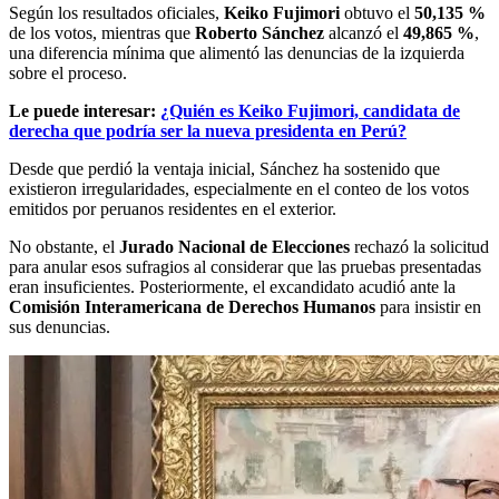
Según los resultados oficiales,
Keiko Fujimori
obtuvo el
50,135 %
de los votos, mientras que
Roberto Sánchez
alcanzó el
49,865 %
,
una diferencia mínima que alimentó las denuncias de la izquierda
sobre el proceso.
Le puede interesar:
¿Quién es Keiko Fujimori, candidata de
derecha que podría ser la nueva presidenta en Perú?
Desde que perdió la ventaja inicial, Sánchez ha sostenido que
existieron irregularidades, especialmente en el conteo de los votos
emitidos por peruanos residentes en el exterior.
No obstante, el
Jurado Nacional de Elecciones
rechazó la solicitud
para anular esos sufragios al considerar que las pruebas presentadas
eran insuficientes. Posteriormente, el excandidato acudió ante la
Comisión Interamericana de Derechos Humanos
para insistir en
sus denuncias.