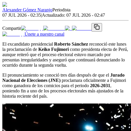
Alexander Gómez Naranjo
Periodista
07 JUL 2026 - 02:35
|
Actualizado:
07 JUL 2026 - 02:47
Compartir
Únete a nuestro canal
El excandidato presidencial
Roberto Sánchez
reconoció este lunes
la proclamación de
Keiko Fujimori
como presidenta electa de Perú,
aunque reiteró que el proceso electoral estuvo marcado por
presuntas irregularidades y aseguró que continuará denunciando lo
ocurrido durante la segunda vuelta.
El pronunciamiento se conoció tres días después de que el
Jurado
Nacional de Elecciones (JNE)
proclamara oficialmente a Fujimori
como ganadora de los comicios para el periodo
2026-2031
,
poniendo fin a uno de los procesos electorales más ajustados de la
historia reciente del país.