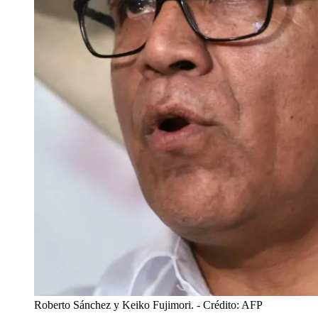
Roberto Sánchez y Keiko Fujimori.
- Crédito: AFP