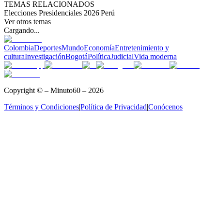
TEMAS RELACIONADOS
Elecciones Presidenciales 2026
|
Perú
Ver otros temas
Cargando...
Colombia
Deportes
Mundo
Economía
Entretenimiento y
cultura
Investigación
Bogotá
Política
Judicial
Vida moderna
Copyright © – Minuto60 – 2026
Términos y Condiciones
|
Política de Privacidad
|
Conócenos