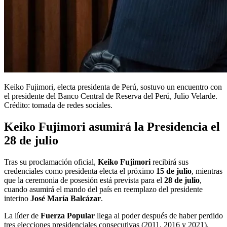
Keiko Fujimori, electa presidenta de Perú, sostuvo un encuentro con
el presidente del Banco Central de Reserva del Perú, Julio Velarde.
Crédito: tomada de redes sociales.
Keiko Fujimori asumirá la Presidencia el
28 de julio
Tras su proclamación oficial,
Keiko Fujimori
recibirá sus
credenciales como presidenta electa el próximo
15 de julio
, mientras
que la ceremonia de posesión está prevista para el
28 de julio
,
cuando asumirá el mando del país en reemplazo del presidente
interino
José María Balcázar
.
La líder de
Fuerza Popular
llega al poder después de haber perdido
tres elecciones presidenciales consecutivas (2011, 2016 y 2021),