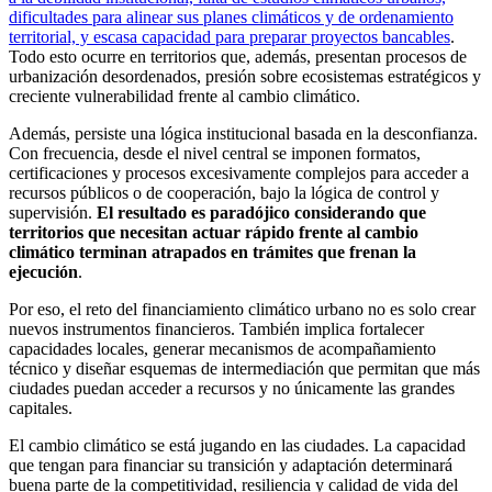
dificultades para alinear sus planes climáticos y de ordenamiento
territorial, y escasa capacidad para preparar proyectos bancables
.
Todo esto ocurre en territorios que, además, presentan procesos de
urbanización desordenados, presión sobre ecosistemas estratégicos y
creciente vulnerabilidad frente al cambio climático.
Además, persiste una lógica institucional basada en la desconfianza.
Con frecuencia, desde el nivel central se imponen formatos,
certificaciones y procesos excesivamente complejos para acceder a
recursos públicos o de cooperación, bajo la lógica de control y
supervisión.
El resultado es paradójico considerando que
territorios que necesitan actuar rápido frente al cambio
climático terminan atrapados en trámites que frenan la
ejecución
.
Por eso, el reto del financiamiento climático urbano no es solo crear
nuevos instrumentos financieros. También implica fortalecer
capacidades locales, generar mecanismos de acompañamiento
técnico y diseñar esquemas de intermediación que permitan que más
ciudades puedan acceder a recursos y no únicamente las grandes
capitales.
El cambio climático se está jugando en las ciudades. La capacidad
que tengan para financiar su transición y adaptación determinará
buena parte de la competitividad, resiliencia y calidad de vida del