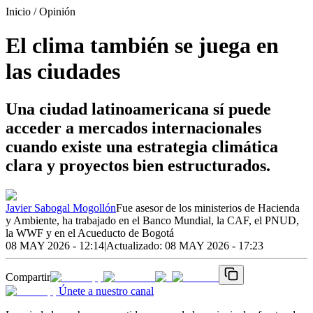
Inicio
/ Opinión
El clima también se juega en
las ciudades
Una ciudad latinoamericana sí puede
acceder a mercados internacionales
cuando existe una estrategia climática
clara y proyectos bien estructurados.
Javier Sabogal Mogollón
Fue asesor de los ministerios de Hacienda
y Ambiente, ha trabajado en el Banco Mundial, la CAF, el PNUD,
la WWF y en el Acueducto de Bogotá
08 MAY 2026 - 12:14
|
Actualizado:
08 MAY 2026 - 17:23
Compartir
Únete a nuestro canal