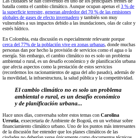
Las ciudades se han convertido en uno de los principales frentes de
batalla contra el cambio climático. Aunque ocupan apenas el
3 % de
la superficie terrestre, generan alrededor del 70 % de las emisiones
globales de gases de efecto invernadero
y también son muy
vulnerables a sus impactos debido a las inundaciones, olas de calor y
estrés hídrico.
En Colombia, esta discusión es especialmente relevante porque
cerca del 77% de la población vive en zonas urbanas
, donde muchas
personas dan por hecho la provisión de servicios como el agua o la
energía. Sin embargo, el cambio climático no es solo un problema
ambiental o rural, es un desafío económico y de planificación urbana
que afecta aspectos como la prestación de estos servicios
(recordemos los racionamientos de agua del año pasado), además de
la movilidad, la infraestructura, la salud pública y la competitividad.
El cambio climático no es solo un problema
ambiental o rural, es un desafío económico
y de planificación urbana...
Hace unos días, conversaba sobre estos temas con
Carolina
Urrutia
, exsecretaria de Ambiente de Bogotá, en un webinar sobre
financiamiento climático urbano. Uno de los puntos más interesantes
de la discusión fue entender que los planes climáticos de las
ciudades no deberían verse únicamente como documentos técnicos