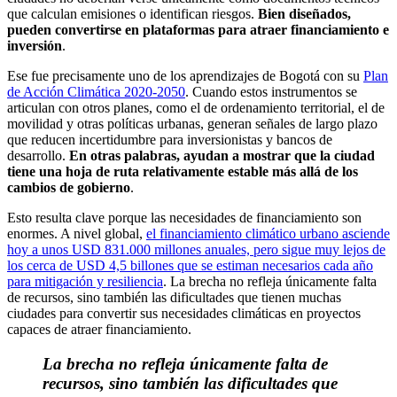
que calculan emisiones o identifican riesgos.
Bien diseñados,
pueden convertirse en plataformas para atraer financiamiento e
inversión
.
Ese fue precisamente uno de los aprendizajes de Bogotá con su
Plan
de Acción Climática 2020-2050
. Cuando estos instrumentos se
articulan con otros planes, como el de ordenamiento territorial, el de
movilidad y otras políticas urbanas, generan señales de largo plazo
que reducen incertidumbre para inversionistas y bancos de
desarrollo.
En otras palabras, ayudan a mostrar que la ciudad
tiene una hoja de ruta relativamente estable más allá de los
cambios de gobierno
.
Esto resulta clave porque las necesidades de financiamiento son
enormes. A nivel global,
el financiamiento climático urbano asciende
hoy a unos USD 831.000 millones anuales, pero sigue muy lejos de
los cerca de USD 4,5 billones que se estiman necesarios cada año
para mitigación y resiliencia
. La brecha no refleja únicamente falta
de recursos, sino también las dificultades que tienen muchas
ciudades para convertir sus necesidades climáticas en proyectos
capaces de atraer financiamiento.
La brecha no refleja únicamente falta de
recursos, sino también las dificultades que