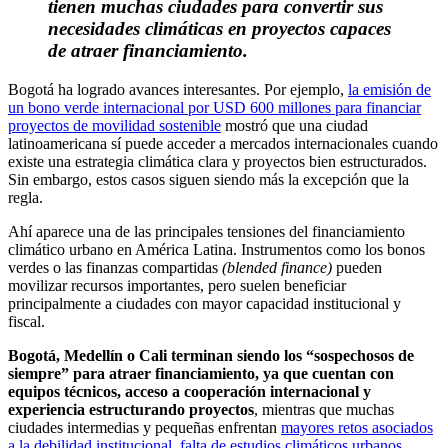
tienen muchas ciudades para convertir sus
necesidades climáticas en proyectos capaces
de atraer financiamiento.
Bogotá ha logrado avances interesantes. Por ejemplo,
la emisión de
un bono verde internacional por USD 600 millones para financiar
proyectos de movilidad sostenible
mostró que una ciudad
latinoamericana sí puede acceder a mercados internacionales cuando
existe una estrategia climática clara y proyectos bien estructurados.
Sin embargo, estos casos siguen siendo más la excepción que la
regla.
Ahí aparece una de las principales tensiones del financiamiento
climático urbano en América Latina. Instrumentos como los bonos
verdes o las finanzas compartidas
(blended finance)
pueden
movilizar recursos importantes, pero suelen beneficiar
principalmente a ciudades con mayor capacidad institucional y
fiscal.
Bogotá, Medellín o Cali terminan siendo los “sospechosos de
siempre” para atraer financiamiento, ya que cuentan con
equipos técnicos, acceso a cooperación internacional y
experiencia estructurando proyectos
, mientras que muchas
ciudades intermedias y pequeñas enfrentan
mayores retos asociados
a la debilidad institucional, falta de estudios climáticos urbanos,