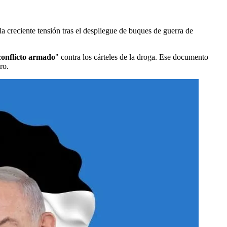
a creciente tensión tras el despliegue de buques de guerra de
conflicto armado
" contra los cárteles de la droga. Ese documento
ro.