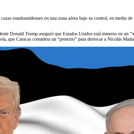
 cazas estadounidenses en una zona aérea bajo su control, en medio de l
sidente Donald Trump aseguró que Estados Unidos está inmerso en un
"
uela, que Caracas considera un “pretexto” para derrocar a Nicolás Madu