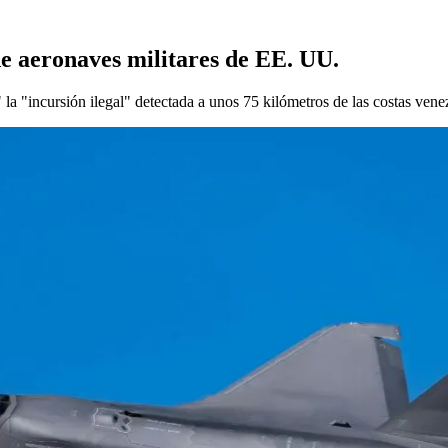
 aeronaves militares de EE. UU.
a "incursión ilegal" detectada a unos 75 kilómetros de las costas vene