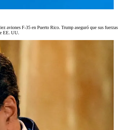
diez aviones F-35 en Puerto Rico. Trump aseguró que sus fuerzas
 de EE. UU.