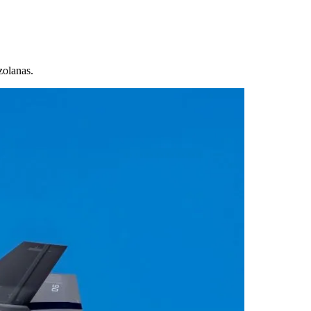
zolanas.