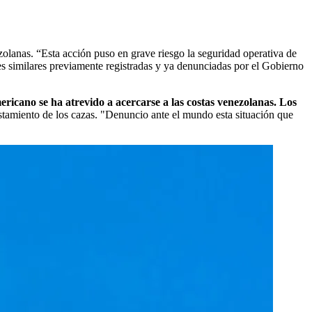
zolanas. “Esta acción puso en grave riesgo la seguridad operativa de
les similares previamente registradas y ya denunciadas por el Gobierno
ricano se ha atrevido a acercarse a las costas venezolanas. Los
vistamiento de los cazas. "Denuncio ante el mundo esta situación que