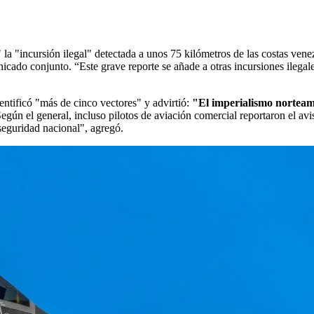
a "incursión ilegal" detectada a unos 75 kilómetros de las costas vene
nicado conjunto. “Este grave reporte se añade a otras incursiones ilega
entificó "más de cinco vectores" y advirtió:
"El imperialismo norteame
Según el general, incluso pilotos de aviación comercial reportaron el a
seguridad nacional", agregó.